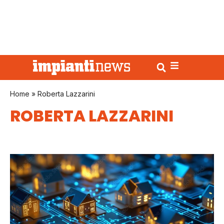
Home
»
Roberta Lazzarini
ROBERTA LAZZARINI