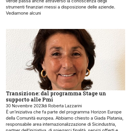
verde passa anche attraverso la conoscenza degli
strumenti finanziari messi a disposizione delle aziende.
Vediamone alcuni
Transizione: dal programma Stage un
supporto alle Pmi
30 Novembre 2023
di Roberta Lazzarini
È un’iniziativa che fa parte del programma Horizon Europe
della Comunità europea. Abbiamo chiesto a Giada Platania,
responsabile area internazionalizzazione di Sicindustria,
partner dell’iniziativa, di spiegarci finalità, servizi offerti e