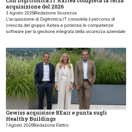
Con Digitronica.IT Axitea completa la terza
acquisizione del 2026
3 Agosto 2026
Redazione Sicurezza
L’acquisizione di Digitronica.IT consolida il percorso di
crescita del gruppo Axitea e potenzia le competenze
software per la gestione integrata della sicurezza aziendale
Gewiss acquisisce REair e punta sugli
Healthy Buildings
1 Agosto 2026
Redazione Elettro