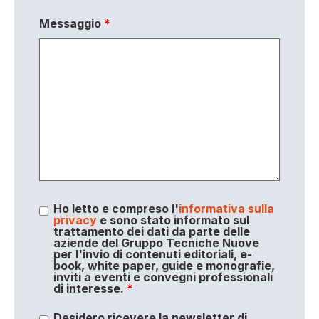
Messaggio
*
Ho letto e compreso l'
informativa sulla
privacy
e sono stato informato sul
trattamento dei dati da parte delle
aziende del Gruppo Tecniche Nuove
per l'invio di contenuti editoriali, e-
book, white paper, guide e monografie,
inviti a eventi e convegni professionali
di interesse.
*
Desidero ricevere la newsletter di