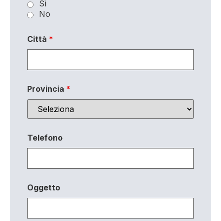
Sì
No
Città
*
Provincia
*
Telefono
Oggetto