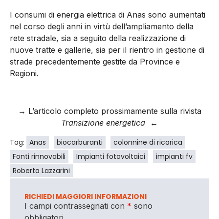
I consumi di energia elettrica di Anas sono aumentati
nel corso degli anni in virtù dell’ampliamento della
rete stradale, sia a seguito della realizzazione di
nuove tratte e gallerie, sia per il rientro in gestione di
strade precedentemente gestite da Province e
Regioni.
→ L’articolo completo prossimamente sulla rivista
Transizione energetica
←
Tag:
Anas
biocarburanti
colonnine di ricarica
Fonti rinnovabili
Impianti fotovoltaici
impianti fv
Roberta Lazzarini
RICHIEDI MAGGIORI INFORMAZIONI
I campi contrassegnati con
*
sono
obbligatori.