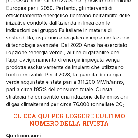
processo di de-carbonizzazione, previsto dall’Unione
Europea per il 2050. Pertanto, gli interventi di
efficientamento energetico rientrano nell’ambito delle
iniziative condotte dall’azienda in linea con le
indicazioni del gruppo Fs italiane in materia di
sostenibilità, risparmio energetico e implementazione
di tecnologie avanzate. Dal 2020 Anas ha esercitato
l’opzione “energia verde”, al fine di garantire che
l’approvvigionamento di energia impiegata venga
prodotta esclusivamente da impianti che utilizzano
fonti rinnovabili. Per il 2023, la quantità di energia
verde acquistata è stata pari a 311.200 MWh/anno,
pari a circa l’85% del consumo totale. Questa
strategia ha consentito una riduzione delle emissioni
di gas climalteranti per circa 76.000 tonnellate CO
2.
CLICCA QUI PER LEGGERE L’ULTIMO
NUMERO DELLA RIVISTA
Quali consumi