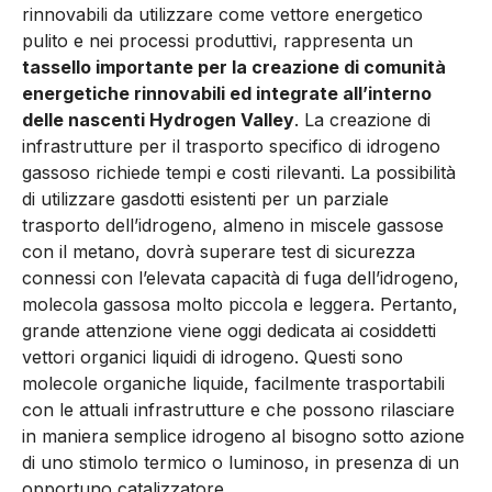
rinnovabili da utilizzare come vettore energetico
pulito e nei processi produttivi, rappresenta un
tassello importante per la creazione di comunità
energetiche rinnovabili ed integrate all’interno
delle nascenti Hydrogen Valley
. La creazione di
infrastrutture per il trasporto specifico di idrogeno
gassoso richiede tempi e costi rilevanti. La possibilità
di utilizzare gasdotti esistenti per un parziale
trasporto dell’idrogeno, almeno in miscele gassose
con il metano, dovrà superare test di sicurezza
connessi con l’elevata capacità di fuga dell’idrogeno,
molecola gassosa molto piccola e leggera. Pertanto,
grande attenzione viene oggi dedicata ai cosiddetti
vettori organici liquidi di idrogeno. Questi sono
molecole organiche liquide, facilmente trasportabili
con le attuali infrastrutture e che possono rilasciare
in maniera semplice idrogeno al bisogno sotto azione
di uno stimolo termico o luminoso, in presenza di un
opportuno catalizzatore.