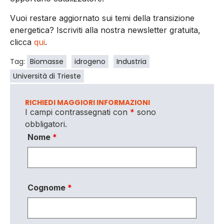
Vuoi restare aggiornato sui temi della transizione
energetica? Iscriviti alla nostra newsletter gratuita,
clicca
qui
.
Tag:
Biomasse
idrogeno
Industria
Università di Trieste
RICHIEDI MAGGIORI INFORMAZIONI
I campi contrassegnati con
*
sono
obbligatori.
Nome
*
Cognome
*