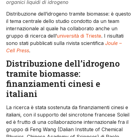
organici liquidi di idrogeno
Distribuzione dell’idrogeno tramite biomasse: è questo
il tema centrale dello studio condotto da un team
internazionale al quale ha collaborato anche un
gruppo di ricerca dell’
università di Trieste
. I risultati
sono stati pubblicati sulla rivista scientifica
Joule
–
Cell Press
.
Distribuzione dell’idrogeno
tramite biomasse:
finanziamenti cinesi e
italiani
La ricerca è stata sostenuta da finanziamenti cinesi e
italiani, con il supporto del sincrotone francese Soleil
ed è frutto di una collaborazione internazionale fra il
gruppo di Feng Wang (Dalian Institute of Chemical
Physics, Chinese Academy of Sciences) di Paolo