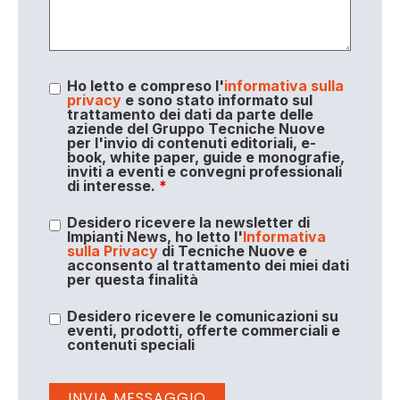
Ho letto e compreso l'
informativa sulla
privacy
e sono stato informato sul
trattamento dei dati da parte delle
aziende del Gruppo Tecniche Nuove
per l'invio di contenuti editoriali, e-
book, white paper, guide e monografie,
inviti a eventi e convegni professionali
di interesse.
*
Desidero ricevere la newsletter di
Impianti News, ho letto l'
Informativa
sulla Privacy
di Tecniche Nuove e
acconsento al trattamento dei miei dati
per questa finalità
Desidero ricevere le comunicazioni su
eventi, prodotti, offerte commerciali e
contenuti speciali