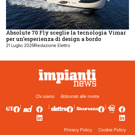
Absolute 70 Fly sceglie la tecnologia Vimar
per un’esperienza di design a bordo
21 Luglio 2026
Redazione Elettro
Chi siamo
Abbonati alle riviste
Privacy Policy
Cookie Policy