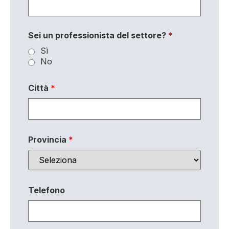
Sei un professionista del settore?
*
Sì
No
Città
*
Provincia
*
Telefono