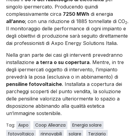
singolo ipermercato. Producendo quindi
complessivamente circa
7250 MWh
di energia
all’anno
; con una riduzione di 1885 tonnellate di CO
.
2
Il monitoraggio delle performance di ogni impianto e
degli obiettivi di produzione sarà seguito direttamente
dai professionisti di Axpo Energy Solutions Italia.
Nella gran parte dei casi gli interventi prevedranno
installazione
a terra o su copertura
. Mentre, in tre
degli ipermercati oggetto di intervento, l’impianto
prevedrà la posa (esclusiva o in abbinamento) di
pensiline fotovoltaiche
. Installata a copertura dei
parcheggi scoperti del punto vendita, la soluzione
delle pensiline valorizza ulteriormente lo spazio a
disposizione abbinando alla qualità estetica
un’immagine sostenibile.
Tag:
Axpo
Coop Alleanza
Energia solare
fotovoltaico
rinnovabili
solare
Terziario