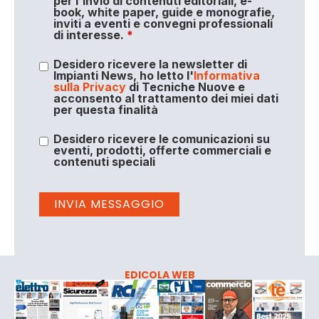
per l'invio di contenuti editoriali, e-
book, white paper, guide e monografie,
inviti a eventi e convegni professionali
di interesse.
*
Desidero ricevere la newsletter di
Impianti News, ho letto l'
Informativa
sulla Privacy
di Tecniche Nuove e
acconsento al trattamento dei miei dati
per questa finalità
Desidero ricevere le comunicazioni su
eventi, prodotti, offerte commerciali e
contenuti speciali
EDICOLA WEB