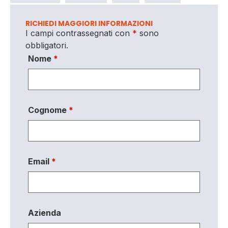
RICHIEDI MAGGIORI INFORMAZIONI
I campi contrassegnati con
*
sono
obbligatori.
Nome
*
Cognome
*
Email
*
Azienda