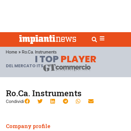
Home
»
Ro.Ca. Instruments
I TOP
PLAYER
DEL MERCATO ITS
Ro.Ca. Instruments
Condividi
Company profile