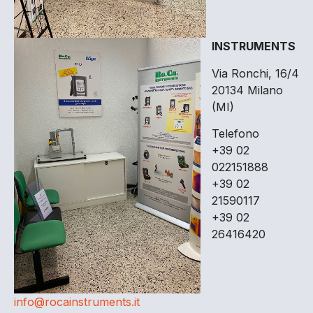
INSTRUMENTS
Via Ronchi, 16/4
20134 Milano
(MI)
Telefono
+39 02
022151888
+39 02
21590117
+39 02
26416420
info@rocainstruments.it