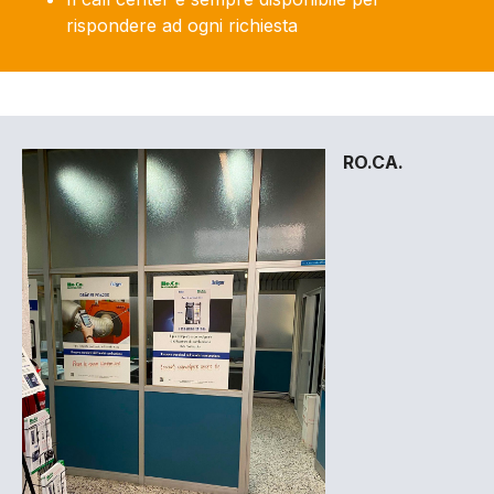
rispondere ad ogni richiesta
RO.CA.