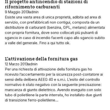
Il progetto antincendio di stazioni di
rifornimento carburanti
9 Maggio 2013
admin
Esiste una vasta area di unica proprietà, adibita ad area di
servizio, con prefabbricati non contigui, composta da un
distributore di carburanti (benzina, GPL, metano) alimentata
con propria fornitura, dove sono collocati più pulsanti di
sgancio in caso di incendio facenti capo allo sgancio subito
a valle del generale. Fino a qui tutto ok.
L’attivazione della fornitura gas
12 Marzo 2013
admin
Per una richiesta di attivazione della fornitura gas ho
ricevuto l’accertamento per la sicurezza post-contatore ai
sensi della delibera AEEG 40 e s.m.i. L’esito del controllo
normativo è stato negativo con la seguente precisazione:
mancanza di giunto dielettrico. Avendo eseguito con solo
tubo di polietilene la parte interrata, ho installato due giunti
di transizione ferro-polietilene…