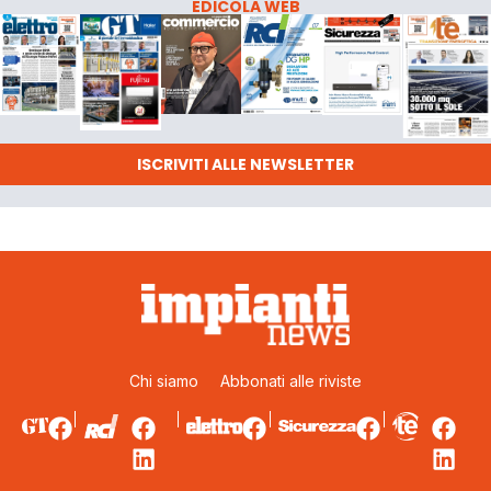
EDICOLA WEB
ISCRIVITI ALLE NEWSLETTER
Chi siamo
Abbonati alle riviste