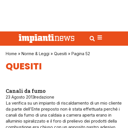
Home
»
Norme & Leggi
»
Quesiti
»
Pagina 52
QUESITI
Canali da fumo
23 Agosto 2013
redazione
La verifica su un impianto di riscaldamento di un mio cliente
da parte dell’Ente preposto non è stata effettuata perché i
canali da fumo di una caldaia a camera aperta erano in
alluminio spiralizzato e il foro di prelievo dei prodotti della
combustione era chiuso con un apposito nastro adesivo.