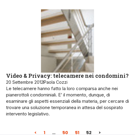
Video & Privacy: telecamere nei condomini?
20 Settembre 2012
Paola Cozzi
Le telecamere hanno fatto la loro comparsa anche nei
pianerottoli condominiali. E’ il momento, dunque, di
esaminare gli aspetti essenziali della materia, per cercare di
trovare una soluzione temporanea in attesa del sospirato
intervento legislativo.
<
1
…
50
51
52
>