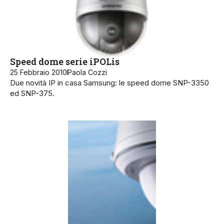
Speed dome serie iPOLis
25 Febbraio 2010
Paola Cozzi
Due novità IP in casa Samsung: le speed dome SNP-3350
ed SNP-375.