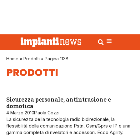
Home
»
Prodotti
»
Pagina 1138
PRODOTTI
Sicurezza personale, antintrusione e
domotica
4 Marzo 2010
Paola Cozzi
La sicurezza deIla tecnologia radio bidirezionale, la
flessibilità della comunicazione Pstn, Gsm/Gprs e IP e una
gamma completa di rivelatori e accessori. Ecco Agility.