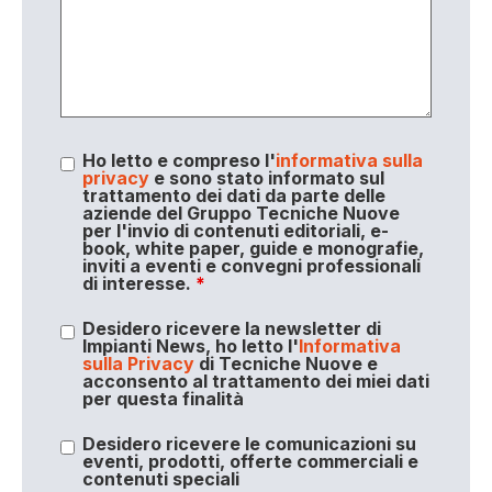
Ho letto e compreso l'
informativa sulla
privacy
e sono stato informato sul
trattamento dei dati da parte delle
aziende del Gruppo Tecniche Nuove
per l'invio di contenuti editoriali, e-
book, white paper, guide e monografie,
inviti a eventi e convegni professionali
di interesse.
*
Desidero ricevere la newsletter di
Impianti News, ho letto l'
Informativa
sulla Privacy
di Tecniche Nuove e
acconsento al trattamento dei miei dati
per questa finalità
Desidero ricevere le comunicazioni su
eventi, prodotti, offerte commerciali e
contenuti speciali