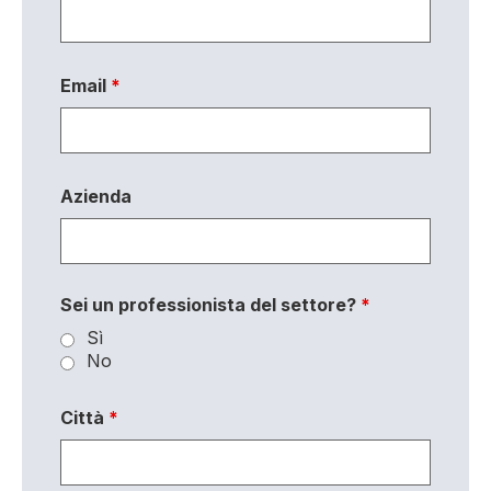
Email
*
Azienda
Sei un professionista del settore?
*
Sì
No
Città
*