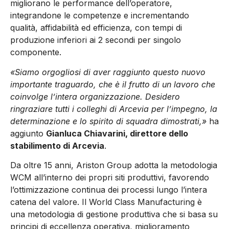
migliorano le performance dell’operatore,
integrandone le competenze e incrementando
qualità, affidabilità ed efficienza, con tempi di
produzione inferiori ai 2 secondi per singolo
componente.
«Siamo orgogliosi di aver raggiunto questo nuovo
importante traguardo, che è il frutto di un lavoro che
coinvolge l’intera organizzazione. Desidero
ringraziare tutti i colleghi di Arcevia per l’impegno, la
determinazione e lo spirito di squadra dimostrati,»
ha
aggiunto
Gianluca Chiavarini, direttore dello
stabilimento di Arcevia
.
Da oltre 15 anni, Ariston Group adotta la metodologia
WCM all’interno dei propri siti produttivi, favorendo
l’ottimizzazione continua dei processi lungo l’intera
catena del valore. Il World Class Manufacturing è
una metodologia di gestione produttiva che si basa su
principi di eccellenza operativa, miglioramento