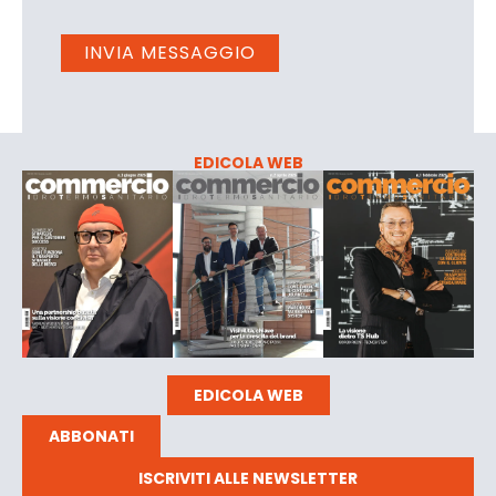
EDICOLA WEB
EDICOLA WEB
ABBONATI
ISCRIVITI ALLE NEWSLETTER