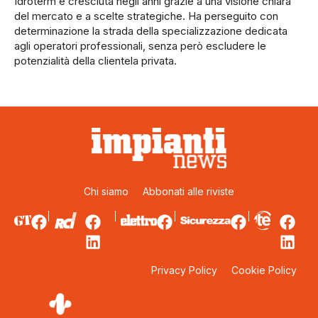
Idroterm è cresciuta negli anni grazie a una visione chiara
del mercato e a scelte strategiche. Ha perseguito con
determinazione la strada della specializzazione dedicata
agli operatori professionali, senza però escludere le
potenzialità della clientela privata.
Chi siamo
Abbonati alle riviste
Privacy Policy
Cookie Policy