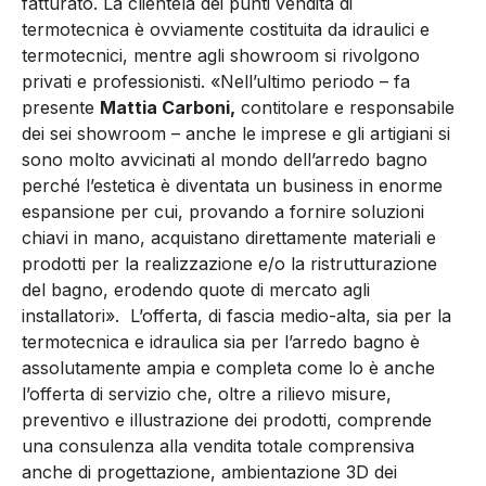
fatturato. La clientela dei punti vendita di
termotecnica è ovviamente costituita da idraulici e
termotecnici, mentre agli showroom si rivolgono
privati e professionisti. «Nell’ultimo periodo – fa
presente
Mattia Carboni,
contitolare e responsabile
dei sei showroom – anche le imprese e gli artigiani si
sono molto avvicinati al mondo dell’arredo bagno
perché l’estetica è diventata un business in enorme
espansione per cui, provando a fornire soluzioni
chiavi in mano, acquistano direttamente materiali e
prodotti per la realizzazione e/o la ristrutturazione
del bagno, erodendo quote di mercato agli
installatori». L’offerta, di fascia medio-alta, sia per la
termotecnica e idraulica sia per l’arredo bagno è
assolutamente ampia e completa come lo è anche
l’offerta di servizio che, oltre a rilievo misure,
preventivo e illustrazione dei prodotti, comprende
una consulenza alla vendita totale comprensiva
anche di progettazione, ambientazione 3D dei