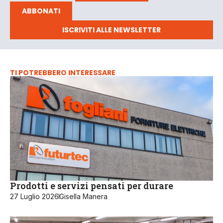
ABBONATI
ISCRIVITI ALLE NEWSLETTER
TI POTREBBERO INTERESSARE
Prodotti e servizi pensati per durare
27 Luglio 2026
Gisella Manera