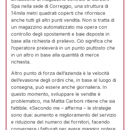
Spa nella sede di Correggio, una struttura di
14mila metri quadrati coperti che rifornisce
anche tutti gli altri punti vendita. Non si tratta di
un magazzino automatizzato ma opera con
controllo degli spostamenti e baie disposte in
base alla richiesta di prelievo. Ciò significa che
l’operatore preleverà in un punto piuttosto che
in un altro in base alla quantità di merce
richiesta.
Altro punto di forza dell’azienda è la velocità
dell’evasione degli ordini che, in base al luogo di
consegna, può essere anche giornaliera. In
questo momento, sviluppare le vendite è
problematico, ma Mattia Carboni ritiene che sia
fattibile. «Secondo me – afferma – le strategie
sono due: aumento e miglioramento del servizio
e riduzione del numero dei fornitori, facendo
convergere i fatturati per avere maggior potere