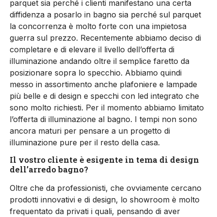
parquet sia perché i clienti manifestano una certa
diffidenza a posarlo in bagno sia perché sul parquet
la concorrenza è molto forte con una impietosa
guerra sul prezzo. Recentemente abbiamo deciso di
completare e di elevare il livello dell’offerta di
illuminazione andando oltre il semplice faretto da
posizionare sopra lo specchio. Abbiamo quindi
messo in assortimento anche plafoniere e lampade
più belle e di design e specchi con led integrato che
sono molto richiesti. Per il momento abbiamo limitato
l’offerta di illuminazione al bagno. I tempi non sono
ancora maturi per pensare a un progetto di
illuminazione pure per il resto della casa.
Il vostro cliente è esigente in tema di design
dell’arredo bagno?
Oltre che da professionisti, che ovviamente cercano
prodotti innovativi e di design, lo showroom è molto
frequentato da privati i quali, pensando di aver