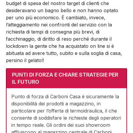
budget di spesa del nostro target di clienti che
desideravano un bagno bello e non hanno optato
per uno più economico. È cambiato, invece,
l’atteggiamento nei confronti del servizio con la
richiesta di tempi di consegna più brevi, di
facchinaggio, di diritto di reso perché durante il
lockdown la gente che ha acquistato on line si è
abituata ad avere tutto, subito e sulla soglia di casa,
persino il gelato!!
PUNTI DI FORZA E CHIARE STRATEGIE PER
IL FUTURO
Punto di forza di Carboni Casa è sicuramente la
disponibilità dei prodotti a magazzino, in
particolare per l’offerta di termoidraulica, il che
consente di soddisfare le richieste degli operatori
in tempo reale. Gli ordini dei suoi showroom
affluiscono al magazzino centrale di Carboni