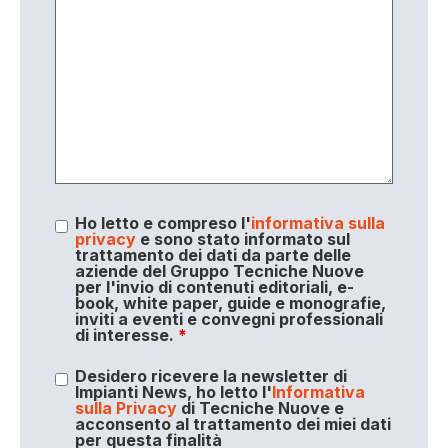
Ho letto e compreso l'
informativa sulla
privacy
e sono stato informato sul
trattamento dei dati da parte delle
aziende del Gruppo Tecniche Nuove
per l'invio di contenuti editoriali, e-
book, white paper, guide e monografie,
inviti a eventi e convegni professionali
di interesse.
*
Desidero ricevere la newsletter di
Impianti News, ho letto l'
Informativa
sulla Privacy
di Tecniche Nuove e
acconsento al trattamento dei miei dati
per questa finalità