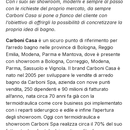
Con i suoi sei showroom, moderni e sempre al passo
con le richieste del proprio mercato, da sempre
Carboni Casa si pone a fianco del cliente con
l’obiettivo di offrirgli la possibilità di concretizzare la
propria idea di bagno.
Carboni Casa
è un sicuro punto di riferimento per
l’arredo bagno nelle province di Bologna, Reggio
Emilia, Modena, Parma e Mantova, dove è presente
con showroom a Bologna, Correggio, Modena,
Parma, Sassuolo e Vignola. Il brand Carboni Casa è
nato nel 2005 per sviluppare le vendite di arredo
bagno da Carboni Spa, azienda con nove punti
vendita, 250 dipendenti e 90 milioni di fatturato
all’anno, nata circa 70 anni fa già con la
termoidraulica come core business poi implementato
con i reparti siderurgico e edile e infine l’apertura
degli showroom. Oggi con termoidraulica e
showroom Carboni Spa realizza circa il 70% del suo