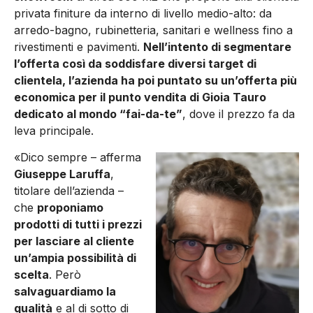
privata finiture da interno di livello medio-alto: da
arredo-bagno, rubinetteria, sanitari e wellness fino a
rivestimenti e pavimenti.
Nell’intento di segmentare
l’offerta così da soddisfare diversi target di
clientela, l’azienda ha poi puntato su un’offerta più
economica per il punto vendita di Gioia Tauro
dedicato al mondo “fai-da-te”
, dove il prezzo fa da
leva principale.
«Dico sempre – afferma
Giuseppe Laruffa
,
titolare dell’azienda –
che
proponiamo
prodotti di tutti i prezzi
per lasciare al cliente
un’ampia possibilità di
scelta
. Però
salvaguardiamo la
qualità
e al di sotto di