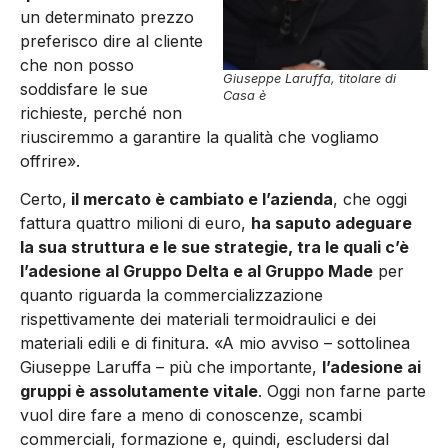
un determinato prezzo
preferisco dire al cliente
che non posso
Giuseppe Laruffa, titolare di
soddisfare le sue
Casa è
richieste, perché non
riusciremmo a garantire la qualità che vogliamo
offrire».
Certo,
il mercato è cambiato e l’azienda
, che oggi
fattura quattro milioni di euro,
ha saputo adeguare
la sua struttura e le sue strategie, tra le quali c’è
l’adesione al Gruppo Delta e al Gruppo Made
per
quanto riguarda la commercializzazione
rispettivamente dei materiali termoidraulici e dei
materiali edili e di finitura. «A mio avviso – sottolinea
Giuseppe Laruffa – più che importante,
l’adesione ai
gruppi è assolutamente vitale
. Oggi non farne parte
vuol dire fare a meno di conoscenze, scambi
commerciali, formazione e, quindi, escludersi dal