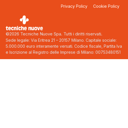
Privacy Policy
Cookie Policy
©2026 Tecniche Nuove Spa. Tutti i diritti riservati.
Sede legale: Via Eritrea 21 – 20157 Milano. Capitale sociale:
5.000.000 euro interamente versati. Codice fiscale, Partita Iva
e Iscrizione al Registro delle Imprese di Milano: 00753480151