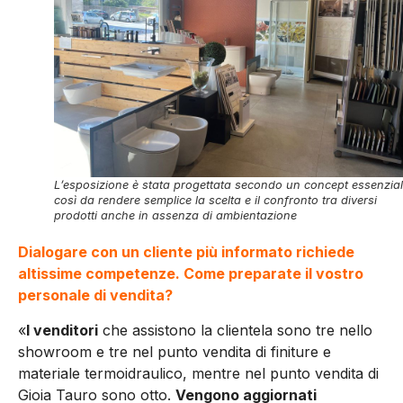
L’esposizione è stata progettata secondo un concept essenzial
così da rendere semplice la scelta e il confronto tra diversi
prodotti anche in assenza di ambientazione
Dialogare con un cliente più informato richiede
altissime competenze. Come preparate il vostro
personale di vendita?
«
I venditori
che assistono la clientela sono tre nello
showroom e tre nel punto vendita di finiture e
materiale termoidraulico, mentre nel punto vendita di
Gioia Tauro sono otto.
Vengono aggiornati