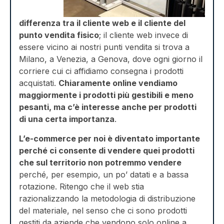
differenza tra il cliente web e il cliente del
punto vendita fisico
; il cliente web invece di
essere vicino ai nostri punti vendita si trova a
Milano, a Venezia, a Genova, dove ogni giorno il
corriere cui ci affidiamo consegna i prodotti
acquistati.
Chiaramente online vendiamo
maggiormente i prodotti più gestibili e meno
pesanti, ma c’è interesse anche per prodotti
di una certa importanza
.
L’e-commerce per noi è diventato importante
perché ci consente di vendere quei prodotti
che sul territorio non potremmo vendere
perché, per esempio, un po’ datati e a bassa
rotazione. Ritengo che il web stia
razionalizzando la metodologia di distribuzione
del materiale, nel senso che ci sono prodotti
gestiti da aziende che vendono solo online a