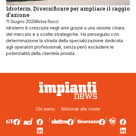
Idroterm. Diversificare per ampliare il raggio
d’azione
11 Giugno 2026
Anna Rucci
Idroterm è cresciuta negli anni grazie a una visione chiara
del mercato e a scelte strategiche. Ha perseguito con
determinazione la strada della specializzazione dedicata
agli operatori professionali, senza però escludere le
potenzialità della clientela privata.
Chi siamo
Abbonati alle riviste