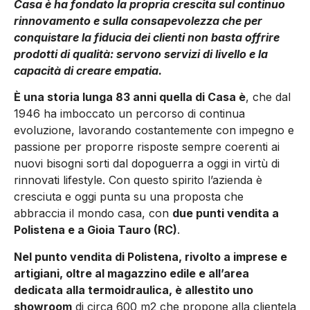
Casa è ha fondato la propria crescita sul continuo
rinnovamento e sulla consapevolezza che per
conquistare la fiducia dei clienti non basta offrire
prodotti di qualità: servono servizi di livello e la
capacità di creare empatia.
È una storia lunga 83 anni quella di Casa è
, che dal
1946 ha imboccato un percorso di continua
evoluzione, lavorando costantemente con impegno e
passione per proporre risposte sempre coerenti ai
nuovi bisogni sorti dal dopoguerra a oggi in virtù di
rinnovati lifestyle. Con questo spirito l’azienda è
cresciuta e oggi punta su una proposta che
abbraccia il mondo casa, con
due punti vendita a
Polistena e a Gioia Tauro (RC)
.
Nel punto vendita di Polistena, rivolto a imprese e
artigiani, oltre al magazzino edile e all’area
dedicata alla termoidraulica, è allestito uno
showroom
di circa 600 m2 che propone alla clientela