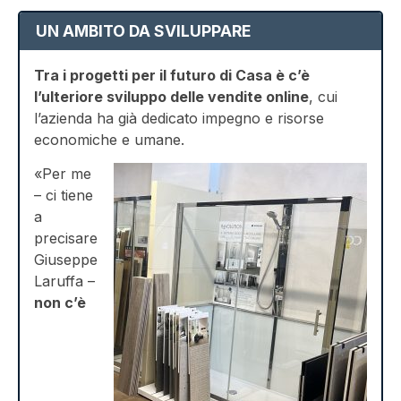
UN AMBITO DA SVILUPPARE
Tra i progetti per il futuro di Casa è c’è
l’ulteriore sviluppo delle vendite online
, cui
l’azienda ha già dedicato impegno e risorse
economiche e umane.
«Per me
– ci tiene
a
precisare
Giuseppe
Laruffa –
non c’è