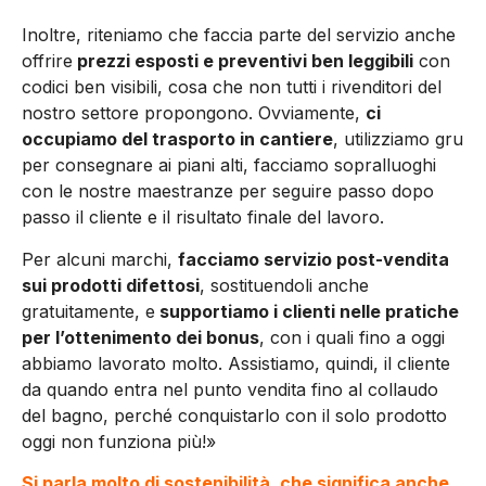
Inoltre, riteniamo che faccia parte del servizio anche
offrire
prezzi esposti e preventivi ben leggibili
con
codici ben visibili, cosa che non tutti i rivenditori del
nostro settore propongono. Ovviamente,
ci
occupiamo del trasporto in cantiere
, utilizziamo gru
per consegnare ai piani alti, facciamo sopralluoghi
con le nostre maestranze per seguire passo dopo
passo il cliente e il risultato finale del lavoro.
Per alcuni marchi,
facciamo servizio post-vendita
sui prodotti difettosi
, sostituendoli anche
gratuitamente, e
supportiamo i clienti nelle pratiche
per l’ottenimento dei bonus
, con i quali fino a oggi
abbiamo lavorato molto. Assistiamo, quindi, il cliente
da quando entra nel punto vendita fino al collaudo
del bagno, perché conquistarlo con il solo prodotto
oggi non funziona più!»
Si parla molto di sostenibilità, che significa anche