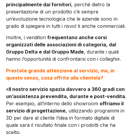
principalmente dai fornitori
, perché dietro la
presentazione di un prodotto c’è sempre
un’evoluzione tecnologica che le aziende sono in
grado di spiegare in tutti i risvol ti anche commerciali.
Inoltre, i venditori
frequentano anche corsi
organizzati delle associazioni di categoria, dal
Gruppo Delta e dal Gruppo Made
, durante i quali
hanno l’opportunità di confrontarsi con i colleghi».
Prestate grande attenzione al servizio, ma, in
questo senso, cosa offrite alla clientela?
«
Il nostro servizio spazia davvero a 360 gradi con
un’assistenza prevendita, durante e post-vendita
.
Per esempio, all’interno dello showroom
offriamo il
servizio di progettazione
, utilizzando programmi in
3D per dare al cliente l’idea in formato digitale di
quale sarà il risultato finale con i prodotti che ha
scelto.