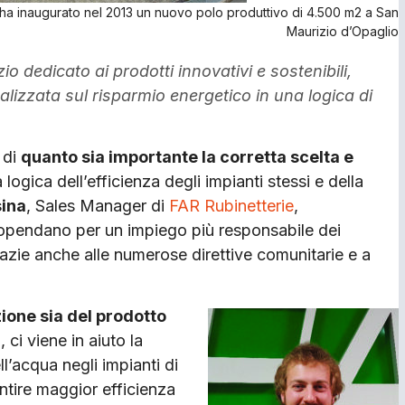
 ha inaugurato nel 2013 un nuovo polo produttivo di 4.500 m2 a San
Maurizio d’Opaglio
 dedicato ai prodotti innovativi e sostenibili,
alizzata sul risparmio energetico in una logica di
 di
quanto sia importante la corretta scelta e
a logica dell’efficienza degli impianti stessi e della
sina
, Sales Manager di
FAR Rubinetterie
,
propendano per un impiego più responsabile dei
grazie anche alle numerose direttive comunitarie e a
nzione sia del prodotto
ci viene in aiuto la
’acqua negli impianti di
ntire maggior efficienza