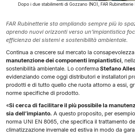
Dopo i due stabilimenti di Gozzano (NO), FAR Rubinetterie
FAR Rubinetterie sta ampliando sempre più lo spazio
aprendo nuovi orizzonti verso un’impiantistica foc
efficienza dei sistemi e sostenibilità ambientale.
Continua a crescere sul mercato la consapevolezza
manutenzione dei componenti impiantistici
, nell
sostenibilità ambientale. Lo conferma
Stefano Alle
evidenziando come oggi distributori e installatori 
prodotti e di tutto quello che ruota attorno a essi, 
norme specifiche di prodotto.
«
Si cerca di facilitare il più possibile la manute
sia dell’impianto.
A questo proposito, per esempio, 
norma UNI EN 8065, che specifica il trattamento dell
climatizzazione invernale ed estiva in modo da gara