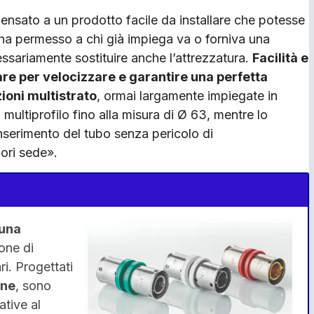
ensato a un prodotto facile da installare che potesse
o ha permesso a chi già impiega va o forniva una
essariamente sostituire anche l’attrezzatura.
Facilità e
are per velocizzare e garantire una perfetta
zioni multistrato
, ormai largamente impiegate in
multiprofilo fino alla misura di Ø 63, mentre lo
 inserimento del tubo senza pericolo di
ori sede».
 una
one di
i. Progettati
one
, sono
ative al