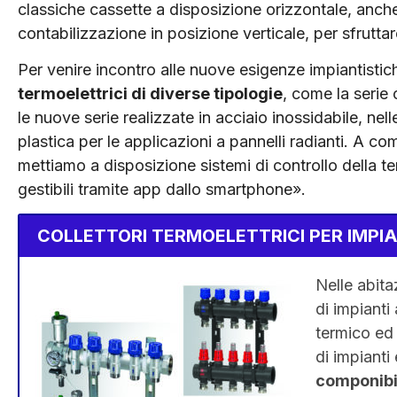
classiche cassette a disposizione orizzontale, anche
contabilizzazione in posizione verticale, per sfruttar
Per venire incontro alle nuove esigenze impiantistic
termoelettrici di diverse tipologie
, come la serie 
le nuove serie realizzate in acciaio inossidabile, nell
plastica per le applicazioni a pannelli radianti. A c
mettiamo a disposizione sistemi di controllo della te
gestibili tramite app dallo smartphone».
COLLETTORI TERMOELETTRICI PER IMPIA
Nelle abita
di impianti
termico ed 
di impianti 
componibi