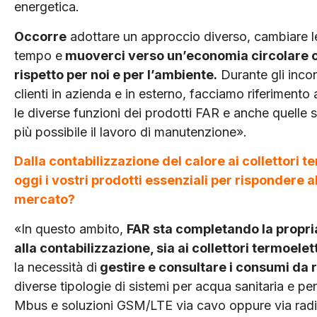
energetica.
Occorre
adottare un approccio diverso, cambiare le
tempo e
muoverci verso un’economia circolare c
rispetto per noi e per l’ambiente.
Durante gli incont
clienti in azienda e in esterno, facciamo riferimento
le diverse funzioni dei prodotti FAR e anche quelle s
più possibile il lavoro di manutenzione».
Dalla contabilizzazione del calore ai collettori t
oggi i vostri prodotti essenziali per rispondere 
mercato?
«In questo ambito,
FAR sta completando la propria
alla contabilizzazione, sia ai collettori termoelett
la necessità di
gestire e consultare i consumi da 
diverse tipologie di sistemi per acqua sanitaria e 
Mbus e soluzioni GSM/LTE via cavo oppure via radio