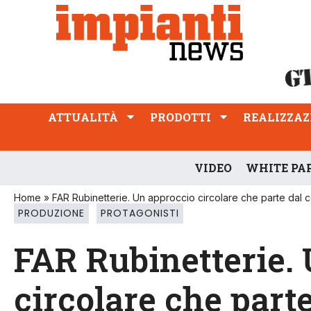
ATTUALITÀ
PRODOTTI
REALIZZAZIONI
PROFESSIONE
ATTUALITÀ
PRODOTTI
REALIZZAZ
VIDEO
WHITE PA
Home
»
FAR Rubinetterie. Un approccio circolare che parte dal
PRODUZIONE
PROTAGONISTI
FAR Rubinetterie.
circolare che par