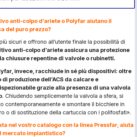
ivo anti-colpo d’ariete o Polyfar aiutano il
ca del puro prezzo?
 sicuri e offrono all’utente finale la possibilità di
sitivo anti-colpo d’ariete assicura una protezione
a chiusure repentine di valvole o rubinetti.
lyfar, invece, racchiude in sé più dispositivi: oltre
to di produzione dell’ACS da calcare e
ispezionabile grazie alla presenza di una valvola
o
. Chiudendo semplicemente la valvola a sfera, si
ivo contemporaneamente e smontare il bicchiere in
tro o di sostituzione della cartuccia con i polifosfati».
ta nel vostro catalogo con la linea Pressfar, aiuta
el mercato impiantistico?