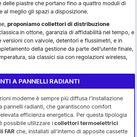
 delle piastre che portano fino a quattro moduli di
e al meglio gli spazi a disposizione.
he,
proponiamo collettori di distribuzione
classica in ottone, garanzia di affidabilità nel tempo, e
e versioni con valvole, detentori e flussimetri, e in
ompletamento della gestione da parte dell’utente finale,
mperatura, sia classici sia con regolazioni wireless,
NTI A PANNELLI RADIANTI
zioni moderne è sempre più diffusa l’installazione
 a pannelli radianti, che garantiscono comfort
elevata efficienza energetica. Per questa tipologia
è possibile utilizzare i
collettori termoelettrici
li FAR
che, installati all’interno di apposite cassette