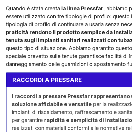
Quando è stata creata
la linea Pressfar
, abbiamo p
essere utilizzato con tre tipologie di profilo: quest
tipologia di profilo di continuare a usarla senza nec
praticità rendono il prodotto semplice da install
tenuta sugli impianti sanitari realizzati con tuba
questo tipo di situazione. Abbiamo garantito questo 
speciale brevetto sulle tenute garantisce facilità di
danneggiamento delle guarnizioni o spostamento fu
RACCORDI A PRESSARE
I raccordi a pressare Pressfar rappresentano
soluzione affidabile e versatile
per la realizzazi
impianti di riscaldamento, raffrescamento e sanitar
per garantire
rapidità e semplicità di installazi
realizzati con materiali conformi alle normative rel