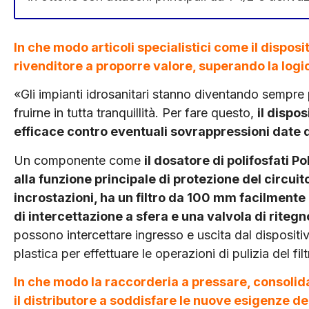
In che modo articoli specialistici come il disposit
rivenditore a proporre valore, superando la logi
«Gli impianti idrosanitari stanno diventando sempre più
fruirne in tutta tranquillità. Per fare questo,
il dispo
efficace contro eventuali sovrappressioni date d
Un componente come
il dosatore di polifosfati Po
alla funzione principale di protezione del circui
incrostazioni, ha un filtro da 100 mm facilmente 
di intercettazione a sfera e una valvola di ritegn
possono intercettare ingresso e uscita dal disposit
plastica per effettuare le operazioni di pulizia del fil
In che modo la raccorderia a pressare, consolida
il distributore a soddisfare le nuove esigenze d