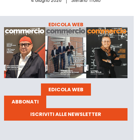
4 Giugno 2026
Stefano Troilo
EDICOLA WEB
EDICOLA WEB
ABBONATI
ISCRIVITI ALLE NEWSLETTER