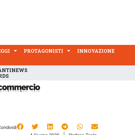
PROTAGONISTI
INNOVAZIONE
EGGI
PROTAGONISTI
INNOVAZIONE
ANTINEWS
RDS
Condividi