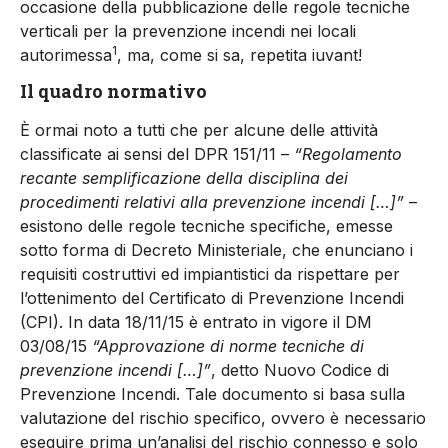
occasione della pubblicazione delle regole tecniche
verticali per la prevenzione incendi nei locali
1
autorimessa
, ma, come si sa, repetita iuvant!
Il quadro normativo
È ormai noto a tutti che per alcune delle attività
classificate ai sensi del DPR 151/11 –
“Regolamento
recante semplificazione della disciplina dei
procedimenti relativi alla prevenzione incendi […]”
–
esistono delle regole tecniche specifiche, emesse
sotto forma di Decreto Ministeriale, che enunciano i
requisiti costruttivi ed impiantistici da rispettare per
l’ottenimento del Certificato di Prevenzione Incendi
(CPI). In data 18/11/15 è entrato in vigore il DM
03/08/15
“Approvazione di norme tecniche di
prevenzione incendi […]”
, detto Nuovo Codice di
Prevenzione Incendi. Tale documento si basa sulla
valutazione del rischio specifico, ovvero è necessario
eseguire prima un’analisi del rischio connesso e solo