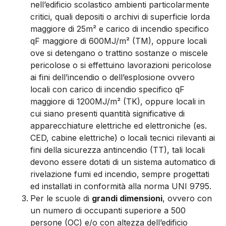
nell’edificio scolastico ambienti particolarmente
critici, quali depositi o archivi di superficie lorda
maggiore di 25m² e carico di incendio specifico
qF maggiore di 600MJ/m² (TM), oppure locali
ove si detengano o trattino sostanze o miscele
pericolose o si effettuino lavorazioni pericolose
ai fini dell’incendio o dell’esplosione ovvero
locali con carico di incendio specifico qF
maggiore di 1200MJ/m² (TK), oppure locali in
cui siano presenti quantità significative di
apparecchiature elettriche ed elettroniche (es.
CED, cabine elettriche) o locali tecnici rilevanti ai
fini della sicurezza antincendio (TT), tali locali
devono essere dotati di un sistema automatico di
rivelazione fumi ed incendio, sempre progettati
ed installati in conformità alla norma UNI 9795.
Per le scuole di
grandi dimensioni
, ovvero con
un numero di occupanti superiore a 500
persone (OC) e/o con altezza dell’edificio