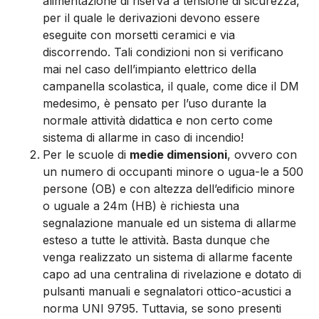
alimentazione di riserva a tensione di sicurezza,
per il quale le derivazioni devono essere
eseguite con morsetti ceramici e via
discorrendo. Tali condizioni non si verificano
mai nel caso dell’impianto elettrico della
campanella scolastica, il quale, come dice il DM
medesimo, è pensato per l’uso durante la
normale attività didattica e non certo come
sistema di allarme in caso di incendio!
Per le scuole di
medie dimensioni
, ovvero con
un numero di occupanti minore o ugua-le a 500
persone (OB) e con altezza dell’edificio minore
o uguale a 24m (HB) è richiesta una
segnalazione manuale ed un sistema di allarme
esteso a tutte le attività. Basta dunque che
venga realizzato un sistema di allarme facente
capo ad una centralina di rivelazione e dotato di
pulsanti manuali e segnalatori ottico-acustici a
norma UNI 9795. Tuttavia, se sono presenti