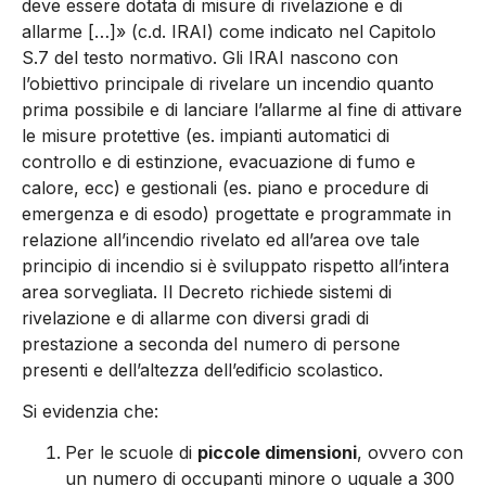
deve essere dotata di misure di rivelazione e di
allarme […]» (c.d. IRAI) come indicato nel Capitolo
S.7 del testo normativo. Gli IRAI nascono con
l’obiettivo principale di rivelare un incendio quanto
prima possibile e di lanciare l’allarme al fine di attivare
le misure protettive (es. impianti automatici di
controllo e di estinzione, evacuazione di fumo e
calore, ecc) e gestionali (es. piano e procedure di
emergenza e di esodo) progettate e programmate in
relazione all’incendio rivelato ed all’area ove tale
principio di incendio si è sviluppato rispetto all’intera
area sorvegliata. Il Decreto richiede sistemi di
rivelazione e di allarme con diversi gradi di
prestazione a seconda del numero di persone
presenti e dell’altezza dell’edificio scolastico.
Si evidenzia che:
Per le scuole di
piccole dimensioni
, ovvero con
un numero di occupanti minore o uguale a 300