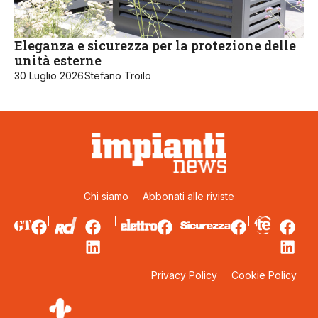
Eleganza e sicurezza per la protezione delle
unità esterne
30 Luglio 2026
Stefano Troilo
Chi siamo
Abbonati alle riviste
Privacy Policy
Cookie Policy