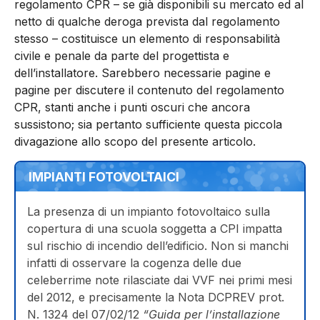
regolamento CPR – se già disponibili su mercato ed al
netto di qualche deroga prevista dal regolamento
stesso – costituisce un elemento di responsabilità
civile e penale da parte del progettista e
dell’installatore. Sarebbero necessarie pagine e
pagine per discutere il contenuto del regolamento
CPR, stanti anche i punti oscuri che ancora
sussistono; sia pertanto sufficiente questa piccola
divagazione allo scopo del presente articolo.
IMPIANTI FOTOVOLTAICI
La presenza di un impianto fotovoltaico sulla
copertura di una scuola soggetta a CPI impatta
sul rischio di incendio dell’edificio. Non si manchi
infatti di osservare la cogenza delle due
celeberrime note rilasciate dai VVF nei primi mesi
del 2012, e precisamente la Nota DCPREV prot.
N. 1324 del 07/02/12
“Guida per l’installazione