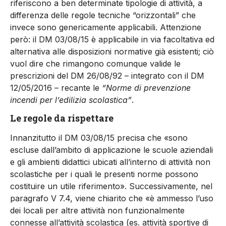
riferiscono a ben determinate tipologie di attività, a
differenza delle regole tecniche “orizzontali” che
invece sono genericamente applicabili. Attenzione
però: il DM 03/08/15 è applicabile in via facoltativa ed
alternativa alle disposizioni normative già esistenti; ciò
vuol dire che rimangono comunque valide le
prescrizioni del DM 26/08/92 – integrato con il DM
12/05/2016 – recante le
“Norme di prevenzione
incendi per l’edilizia scolastica”
.
Le regole da rispettare
Innanzitutto il DM 03/08/15 precisa che «sono
escluse dall’ambito di applicazione le scuole aziendali
e gli ambienti didattici ubicati all’interno di attività non
scolastiche per i quali le presenti norme possono
costituire un utile riferimento». Successivamente, nel
paragrafo V 7.4, viene chiarito che «è ammesso l’uso
dei locali per altre attività non funzionalmente
connesse all’attività scolastica (es. attività sportive di