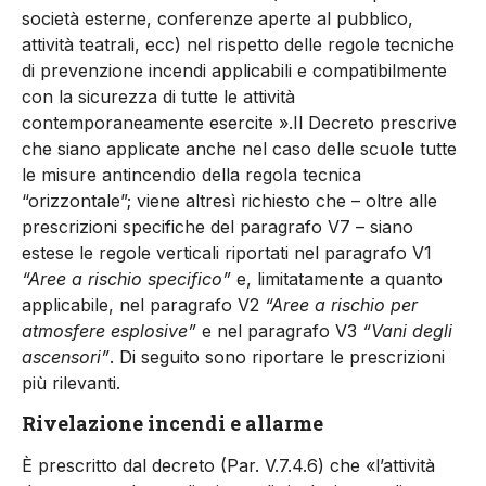
società esterne, conferenze aperte al pubblico,
attività teatrali, ecc) nel rispetto delle regole tecniche
di prevenzione incendi applicabili e compatibilmente
con la sicurezza di tutte le attività
contemporaneamente esercite ».Il Decreto prescrive
che siano applicate anche nel caso delle scuole tutte
le misure antincendio della regola tecnica
“orizzontale”; viene altresì richiesto che – oltre alle
prescrizioni specifiche del paragrafo V7 – siano
estese le regole verticali riportati nel paragrafo V1
“Aree a rischio specifico”
e, limitatamente a quanto
applicabile, nel paragrafo V2
“Aree a rischio per
atmosfere esplosive”
e nel paragrafo V3
“Vani degli
ascensori”
. Di seguito sono riportare le prescrizioni
più rilevanti.
Rivelazione incendi e allarme
È prescritto dal decreto (Par. V.7.4.6) che «l’attività