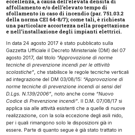
eccellenza, a causa dell’elevata densità di
affollamento e/o dell’elevato tempo di
sfollamento in caso di incendio (par. 751.03.2
della norma CEI 64-8/7); come tali, è richiesta
una particolare accortezza nella progettazione
e nell’installazione degli impianti elettrici.
In data 24 agosto 2017 è stato pubblicato sulla
Gazzetta Ufficiale il Decreto Ministeriale (DM) del 07
agosto 2017, dal titolo
“Approvazione di norme
tecniche di prevenzione incendi per le attività
scolastiche”
, che stabilisce le regole tecniche verticali
ad integrazione del DM 03/08/15:
“Approvazione di
norme tecniche di prevenzione incendi ai sensi del
D.Lgs. N.139/2006”
, noto anche come
“Nuovo
Codice di Prevenzione incendi”
. Il D.M. 07/08/17 si
applica sia alle attività esistenti che a quelle di nuove
realizzazione, con la sola eccezione degli asili nido,
per i quali rimangono solo le disposizioni già in
essere. Parte di quanto segue è già stato trattato in