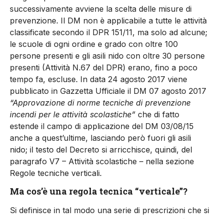
successivamente avviene la scelta delle misure di
prevenzione. Il DM non è applicabile a tutte le attività
classificate secondo il DPR 151/11, ma solo ad alcune;
le scuole di ogni ordine e grado con oltre 100
persone presenti e gli asili nido con oltre 30 persone
presenti (Attività N.67 del DPR) erano, fino a poco
tempo fa, escluse. In data 24 agosto 2017 viene
pubblicato in Gazzetta Ufficiale il DM 07 agosto 2017
“Approvazione di norme tecniche di prevenzione
incendi per le attività scolastiche”
che di fatto
estende il campo di applicazione del DM 03/08/15
anche a quest’ultime, lasciando però fuori gli asili
nido; il testo del Decreto si arricchisce, quindi, del
paragrafo V7 – Attività scolastiche – nella sezione
Regole tecniche verticali.
Ma cos’è una regola tecnica “verticale”?
Si definisce in tal modo una serie di prescrizioni che si