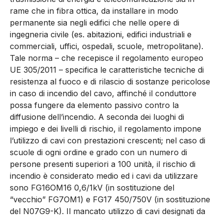
rame che in fibra ottica, da installare in modo
permanente sia negli edifici che nelle opere di
ingegneria civile (es. abitazioni, edifici industriali e
commerciali, uffici, ospedali, scuole, metropolitane).
Tale norma – che recepisce il regolamento europeo
UE 305/2011 – specifica le caratteristiche tecniche di
resistenza al fuoco e di rilascio di sostanze pericolose
in caso di incendio del cavo, affinché il conduttore
possa fungere da elemento passivo contro la
diffusione dell’incendio. A seconda dei luoghi di
impiego e dei livelli di rischio, il regolamento impone
l’utilizzo di cavi con prestazioni crescenti; nel caso di
scuole di ogni ordine e grado con un numero di
persone presenti superiori a 100 unità, il rischio di
incendio è considerato medio ed i cavi da utilizzare
sono FG16OM16 0,6/1kV (in sostituzione del
“vecchio” FG7OM1) e FG17 450/750V (in sostituzione
del N07G9-K). Il mancato utilizzo di cavi designati da