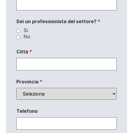
Sei un professionista del settore?
*
Sì
No
Città
*
Provincia
*
Telefono