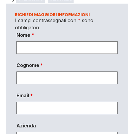
RICHIEDI MAGGIORI INFORMAZIONI
I campi contrassegnati con
*
sono
obbligatori.
Nome
*
Cognome
*
Email
*
Azienda