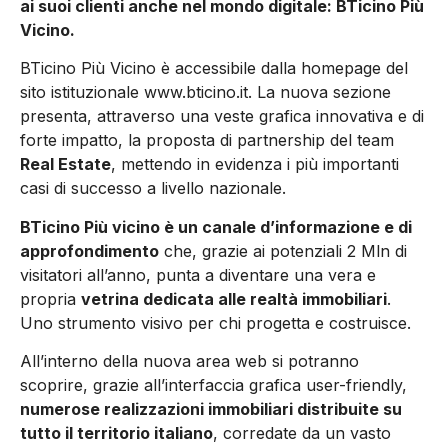
ai suoi clienti anche nel mondo digitale: BTicino Più
Vicino.
BTicino Più Vicino è accessibile dalla homepage del
sito istituzionale www.bticino.it. La nuova sezione
presenta, attraverso una veste grafica innovativa e di
forte impatto, la proposta di partnership del team
Real Estate
, mettendo in evidenza i più importanti
casi di successo a livello nazionale.
BTicino Più vicino è un canale d’informazione e di
approfondimento
che, grazie ai potenziali 2 Mln di
visitatori all’anno, punta a diventare una vera e
propria
vetrina dedicata alle realtà immobiliari
.
Uno strumento visivo per chi progetta e costruisce.
All’interno della nuova area web si potranno
scoprire, grazie all’interfaccia grafica user-friendly,
numerose realizzazioni immobiliari distribuite su
tutto il territorio italiano
, corredate da un vasto