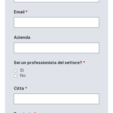
Email
*
Azienda
Sei un professionista del settore?
*
Sì
No
Città
*