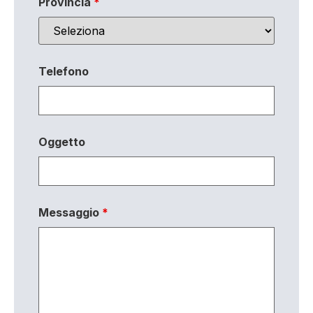
Provincia
*
Telefono
Oggetto
Messaggio
*