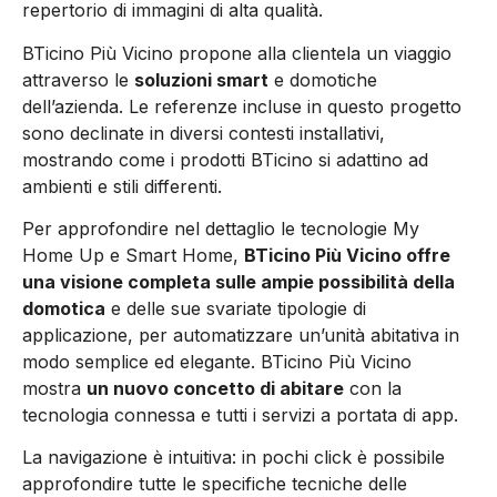
repertorio di immagini di alta qualità.
BTicino Più Vicino propone alla clientela un viaggio
attraverso le
soluzioni smart
e domotiche
dell’azienda. Le referenze incluse in questo progetto
sono declinate in diversi contesti installativi,
mostrando come i prodotti BTicino si adattino ad
ambienti e stili differenti.
Per approfondire nel dettaglio le tecnologie My
Home Up e Smart Home,
BTicino Più Vicino offre
una visione completa sulle ampie possibilità della
domotica
e delle sue svariate tipologie di
applicazione, per automatizzare un’unità abitativa in
modo semplice ed elegante. BTicino Più Vicino
mostra
un nuovo concetto di abitare
con la
tecnologia connessa e tutti i servizi a portata di app.
La navigazione è intuitiva: in pochi click è possibile
approfondire tutte le specifiche tecniche delle