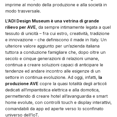
imprime al mondo della produzione e alla società in
modo trasversale.
L’ADI Design Museum è una vetrina di grande
rilievo per AVE
, da sempre intimamente legata a quel
tessuto di unicità – fra cui estro, creatività, tradizione
e innovazione – che definiscono il made in Italy. Un
ulteriore valore aggiunto per un’azienda italiana
tuttora a conduzione famigliare che, dopo oltre un
secolo e cinque generazioni di relazioni umane,
continua a creare soluzioni capaci di anticipare le
tendenze ed andare incontro alle esigenze di un
settore in continua evoluzione. Ad oggi, infatti,
la
produzione AVE
copre la quasi totalità degli articoli
dedicati all’impiantistica elettrica e alla domotica,
permettendo di creare hotel all’avanguardia e smart
home evolute, con controlli touch e display interattivi,
comandabili da app ed aperte verso lo sconfinato
universo dell’IoT.