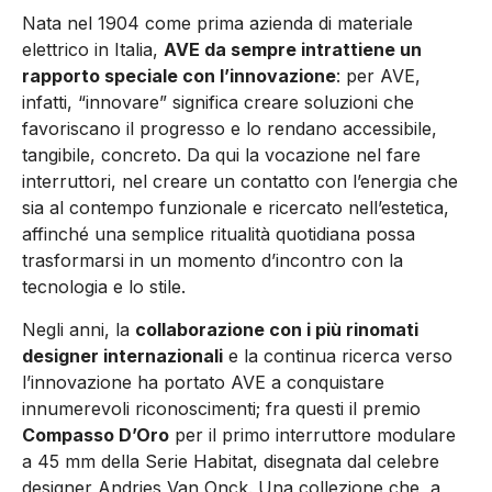
Nata nel 1904 come prima azienda di materiale
elettrico in Italia,
AVE da sempre intrattiene un
rapporto speciale con l’innovazione
: per AVE,
infatti, “innovare” significa creare soluzioni che
favoriscano il progresso e lo rendano accessibile,
tangibile, concreto. Da qui la vocazione nel fare
interruttori, nel creare un contatto con l’energia che
sia al contempo funzionale e ricercato nell’estetica,
affinché una semplice ritualità quotidiana possa
trasformarsi in un momento d’incontro con la
tecnologia e lo stile.
Negli anni, la
collaborazione con i più rinomati
designer internazionali
e la continua ricerca verso
l’innovazione ha portato AVE a conquistare
innumerevoli riconoscimenti; fra questi il premio
Compasso D’Oro
per il primo interruttore modulare
a 45 mm della Serie Habitat, disegnata dal celebre
designer Andries Van Onck. Una collezione che, a