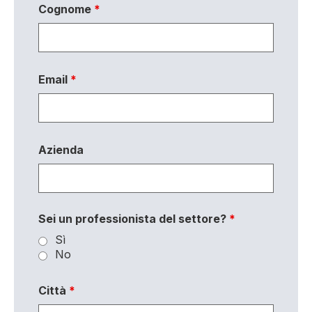
Cognome
*
Email
*
Azienda
Sei un professionista del settore?
*
Sì
No
Città
*