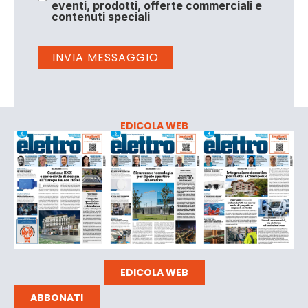
eventi, prodotti, offerte commerciali e
contenuti speciali
EDICOLA WEB
EDICOLA WEB
ABBONATI