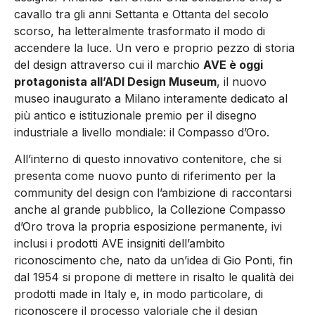
cavallo tra gli anni Settanta e Ottanta del secolo
scorso, ha letteralmente trasformato il modo di
accendere la luce. Un vero e proprio pezzo di storia
del design attraverso cui il marchio
AVE è oggi
protagonista all’ADI Design Museum
, il nuovo
museo inaugurato a Milano interamente dedicato al
più antico e istituzionale premio per il disegno
industriale a livello mondiale: il Compasso d’Oro.
All’interno di questo innovativo contenitore, che si
presenta come nuovo punto di riferimento per la
community del design con l’ambizione di raccontarsi
anche al grande pubblico, la Collezione Compasso
d’Oro trova la propria esposizione permanente, ivi
inclusi i prodotti AVE insigniti dell’ambito
riconoscimento che, nato da un’idea di Gio Ponti, fin
dal 1954 si propone di mettere in risalto le qualità dei
prodotti made in Italy e, in modo particolare, di
riconoscere il processo valoriale che il design