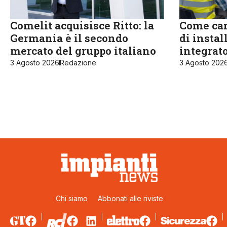
Comelit acquisisce Ritto: la
Come cam
Germania è il secondo
di instal
mercato del gruppo italiano
integrat
3 Agosto 2026
Redazione
3 Agosto 202
Chi siamo
Abbonati alle riviste