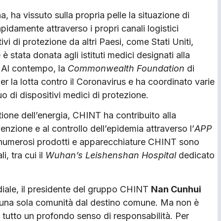
, ha vissuto sulla propria pelle la situazione di
pidamente attraverso i propri canali logistici
ivi di protezione da altri Paesi, come Stati Uniti,
è stata donata agli istituti medici designati alla
a. Al contempo, la
Commonwealth Foundation
di
r la lotta contro il Coronavirus e ha coordinato varie
 di dispositivi medici di protezione.
stione dell’energia, CHINT ha contribuito alla
venzione e al controllo dell’epidemia attraverso l’
APP
re, numerosi prodotti e apparecchiature CHINT sono
i, tra cui il
Wuhan’s Leishenshan Hospital
dedicato
ndiale, il presidente del gruppo CHINT
Nan Cunhui
mo una sola comunità dal destino comune. Ma non è
i tutto un profondo senso di responsabilità. Per