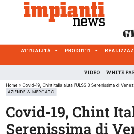
ATTUALITÀ
PRODOTTI
REALIZZAZIONI
PROFESSIONE
ATTUALITÀ
PRODOTTI
REALIZZAZ
VIDEO
WHITE PA
Home
»
Covid-19, Chint Italia aiuta l’ULSS 3 Serenissima di Venez
AZIENDE & MERCATO
Covid-19, Chint Ita
Serenissima di Ve