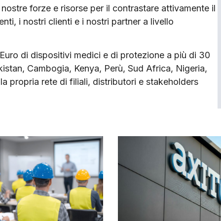
ostre forze e risorse per il contrastare attivamente il
, i nostri clienti e i nostri partner a livello
uro di dispositivi medici e di protezione a più di 30
akistan, Cambogia, Kenya, Perù, Sud Africa, Nigeria,
 propria rete di filiali, distributori e stakeholders