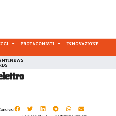
PROTAGONISTI
INNOVAZIONE
EGGI
PROTAGONISTI
INNOVAZIONE
ANTINEWS
RDS
Condividi