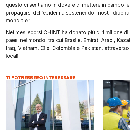
questo ci sentiamo in dovere di mettere in campo le n
propagarsi dell’epidemia sostenendo i nostri dipendenti
mondiale”.
Nei mesi scorsi CHINT ha donato più di 1 milione di E
paesi nel mondo, tra cui Brasile, Emirati Arabi, Kaz
Iraq, Vietnam, Cile, Colombia e Pakistan, attraverso la
locali.
TI POTREBBERO INTERESSARE