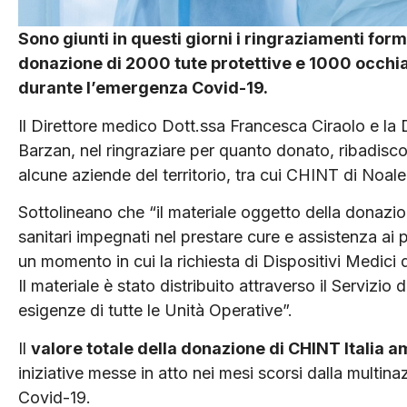
Sono giunti in questi giorni i ringraziamenti for
donazione di 2000 tute protettive e 1000 occhial
durante l’emergenza Covid-19.
Il Direttore medico Dott.ssa Francesca Ciraolo e la 
Barzan, nel ringraziare per quanto donato, ribadisco
alcune aziende del territorio, tra cui CHINT di Noale
Sottolineano che “il materiale oggetto della donazio
sanitari impegnati nel prestare cure e assistenza ai 
un momento in cui la richiesta di Dispositivi Medici 
Il materiale è stato distribuito attraverso il Servizi
esigenze di tutte le Unità Operative”.
Il
valore totale della donazione di CHINT Italia
iniziative messe in atto nei mesi scorsi dalla multin
Covid-19.