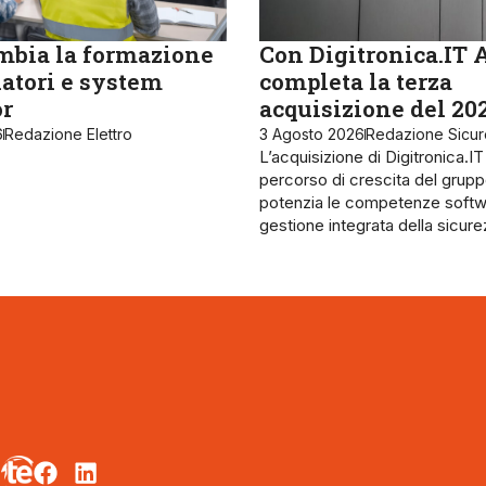
bia la formazione
Con Digitronica.IT 
latori e system
completa la terza
or
acquisizione del 20
6
Redazione Elettro
3 Agosto 2026
Redazione Sicu
L’acquisizione di Digitronica.IT
percorso di crescita del grupp
potenzia le competenze softw
gestione integrata della sicur