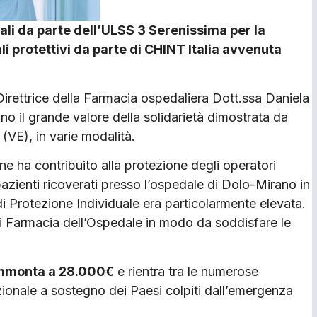
mali da parte dell’ULSS 3 Serenissima per la
i protettivi da parte di CHINT Italia avvenuta
Direttrice della Farmacia ospedaliera Dott.ssa Daniela
no il grande valore della solidarietà dimostrata da
 (VE), in varie modalità.
ne ha contribuito alla protezione degli operatori
pazienti ricoverati presso l’ospedale di Dolo-Mirano in
di Protezione Individuale era particolarmente elevata.
o di Farmacia dell’Ospedale in modo da soddisfare le
 ammonta a 28.000€
e rientra tra le numerose
azionale a sostegno dei Paesi colpiti dall’emergenza