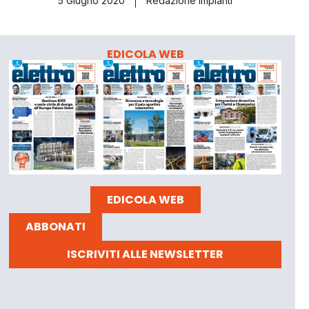
5 Giugno 2020
Redazione Impianti
EDICOLA WEB
EDICOLA WEB
ABBONATI
ISCRIVITI ALLE NEWSLETTER