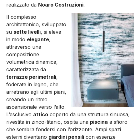
realizzato da
Noaro Costruzioni
.
Il complesso
architettonico, sviluppato
su
sette livelli
, si eleva
in modo
elegante
,
attraverso una
composizione
volumetrica dinamica,
caratterizzata da
terrazze perimetrali
,
foderate in legno, che
arretrano agli ultimi piani,
creando un ritmo
ascensionale verso l’alto.
L’esclusivo
attico
coperto da una struttura sinuosa,
rivestita in zinco-titanio, ospita una
piscina
a sfioro
che sembra fondersi con l’orizzonte. Ampi spazi
esterni diventano
giardini pensili
con essenze