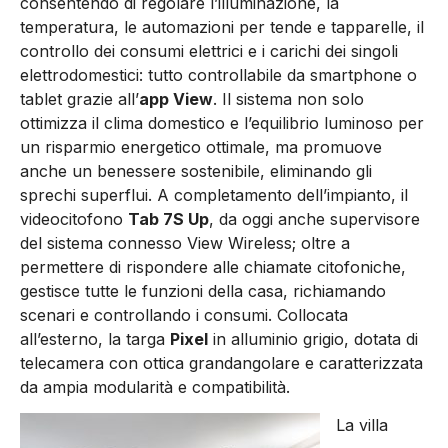
consentendo di regolare l’illuminazione, la
temperatura, le automazioni per tende e tapparelle, il
controllo dei consumi elettrici e i carichi dei singoli
elettrodomestici: tutto controllabile da smartphone o
tablet grazie all’
app View
. Il sistema non solo
ottimizza il clima domestico e l’equilibrio luminoso per
un risparmio energetico ottimale, ma promuove
anche un benessere sostenibile, eliminando gli
sprechi superflui. A completamento dell’impianto, il
videocitofono
Tab 7S Up
, da oggi anche supervisore
del sistema connesso View Wireless; oltre a
permettere di rispondere alle chiamate citofoniche,
gestisce tutte le funzioni della casa, richiamando
scenari e controllando i consumi. Collocata
all’esterno, la targa
Pixel
in alluminio grigio, dotata di
telecamera con ottica grandangolare e caratterizzata
da ampia modularità e compatibilità.
La villa