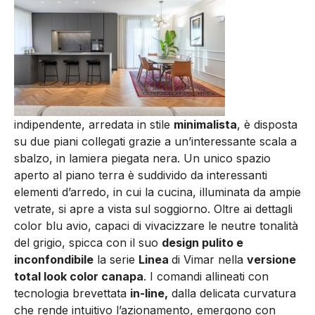
indipendente, arredata in stile
minimalista
, è disposta
su due piani collegati grazie a un’interessante scala a
sbalzo, in lamiera piegata nera. Un unico spazio
aperto al piano terra è suddivido da interessanti
elementi d’arredo, in cui la cucina, illuminata da ampie
vetrate, si apre a vista sul soggiorno. Oltre ai dettagli
color blu avio, capaci di vivacizzare le neutre tonalità
del grigio, spicca con il suo
design pulito e
inconfondibile
la serie
Linea
di Vimar nella
versione
total look color canapa
. I comandi allineati con
tecnologia brevettata
in-line,
dalla delicata curvatura
che rende intuitivo l’azionamento, emergono con