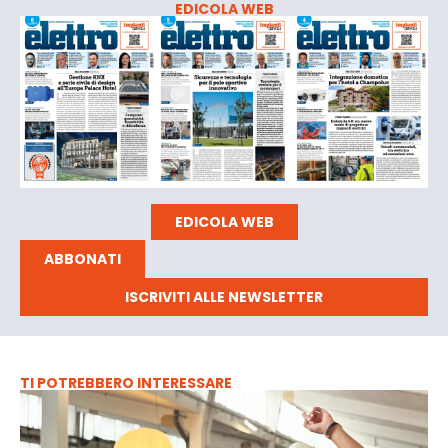
EDICOLA WEB
EDICOLA WEB
ABBONATI
ISCRIVITI ALLE NEWSLETTER
TI POTREBBERO INTERESSARE