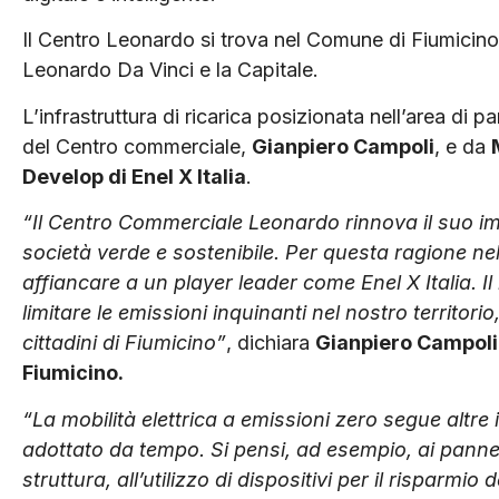
Il Centro Leonardo si trova nel Comune di Fiumicino,
Leonardo Da Vinci e la Capitale.
L’infrastruttura di ricarica posizionata nell’area di 
del Centro commerciale,
Gianpiero Campoli
, e da
Develop di Enel X Italia
.
“Il Centro Commerciale Leonardo rinnova il suo i
società verde e sostenibile. Per questa ragione nell
affiancare a un player leader come Enel X Italia. Il 
limitare le emissioni inquinanti nel nostro territori
cittadini di Fiumicino”
, dichiara
Gianpiero Campoli
Fiumicino.
“La mobilità elettrica a emissioni zero segue altre 
adottato da tempo. Si pensi, ad esempio, ai pannel
struttura, all’utilizzo di dispositivi per il risparmio 