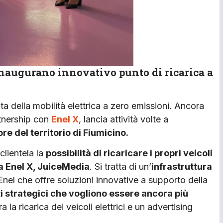
augurano innovativo punto di ricarica a
ta della mobilità elettrica a zero emissioni. Ancora
rtnership con
Enel X
, lancia attività volte a
ore del territorio di Fiumicino.
 clientela la
possibilità di ricaricare i propri veicoli
asa Enel X, JuiceMedia
. Si tratta di un’
infrastruttura
nel che offre soluzioni innovative a supporto della
ti strategici che vogliono essere ancora più
 la ricarica dei veicoli elettrici e un advertising