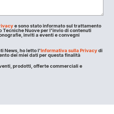
rivacy
e sono stato informato sul trattamento
o Tecniche Nuove per l'invio di contenuti
onografie, inviti a eventi e convegni
i News, ho letto l'
Informativa sulla Privacy
di
to dei miei dati per questa finalità
enti, prodotti, offerte commerciali e