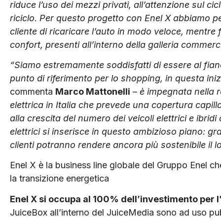
riduce l’uso dei mezzi privati, all’attenzione sul cicl
riciclo. Per questo progetto con Enel X abbiamo 
cliente di ricaricare l’auto in modo veloce, mentre
confort, presenti all’interno della galleria commerc
“Siamo estremamente soddisfatti di essere al fia
punto di riferimento per lo shopping, in questa inizi
commenta
Marco Mattonelli
–
è impegnata nella r
elettrica in Italia che prevede una copertura capilla
alla crescita del numero dei veicoli elettrici e ibridi
elettrici si inserisce in questo ambizioso piano: gr
clienti potranno rendere ancora più sostenibile il 
Enel X è la business line globale del Gruppo Enel ch
la transizione energetica
Enel X si occupa al 100% dell’investimento per l
JuiceBox all’interno del JuiceMedia sono ad uso pubb