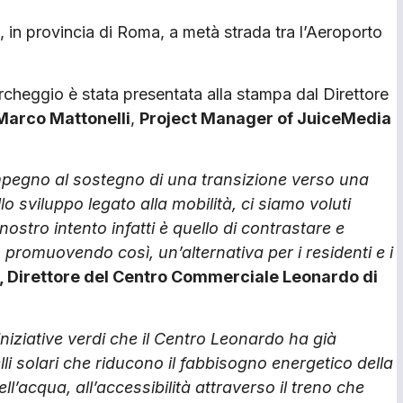
 in provincia di Roma, a metà strada tra l’Aeroporto
parcheggio è stata presentata alla stampa dal Direttore
Marco Mattonelli
,
Project Manager of JuiceMedia
mpegno al sostegno di una transizione verso una
o sviluppo legato alla mobilità, ci siamo voluti
nostro intento infatti è quello di contrastare e
o, promuovendo così, un’alternativa per i residenti e i
, Direttore del Centro Commerciale Leonardo di
iniziative verdi che il Centro Leonardo ha già
li solari che riducono il fabbisogno energetico della
dell’acqua, all’accessibilità attraverso il treno che