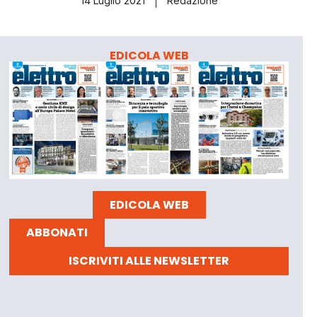
14 Luglio 2021
Redazione
EDICOLA WEB
EDICOLA WEB
ABBONATI
ISCRIVITI ALLE NEWSLETTER