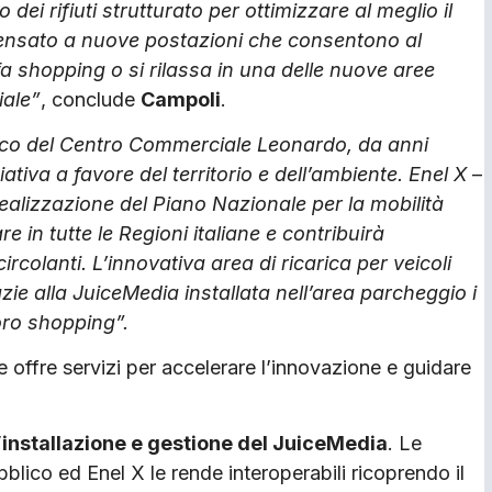
o dei rifiuti strutturato per ottimizzare al meglio il
pensato a nuove postazioni che consentono al
 fa shopping o si rilassa in una delle nuove aree
iale”
, conclude
Campoli
.
nco del Centro Commerciale Leonardo, da anni
ativa a favore del territorio e dell’ambiente. Enel X
–
ealizzazione del Piano Nazionale per la mobilità
re in tutte le Regioni italiane e contribuirà
 circolanti. L’innovativa area di ricarica per veicoli
azie alla JuiceMedia installata nell’area parcheggio i
loro shopping”.
e offre servizi per accelerare l’innovazione e guidare
’installazione e gestione del JuiceMedia
. Le
lico ed Enel X le rende interoperabili ricoprendo il