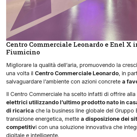
Centro Commerciale Leonardo e Enel X in
Fiumicino
Migliorare la qualità dell’aria, promuovendo la cresci
una volta il
Centro Commerciale Leonardo
, in pa
salvaguardare l’ambiente con azioni concrete
a fav
Il Centro Commerciale ha scelto infatti di offrire alla
elettrici utilizzando l’ultimo prodotto nato in c
di ricarica
che la business line globale del Gruppo E
transizione energetica, mette
a disposizione dei si
competitiv
i con una soluzione innovativa che integra
digitale e intelligente.