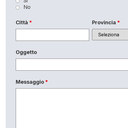
Sì
No
Città
*
Provincia
*
Oggetto
Messaggio
*