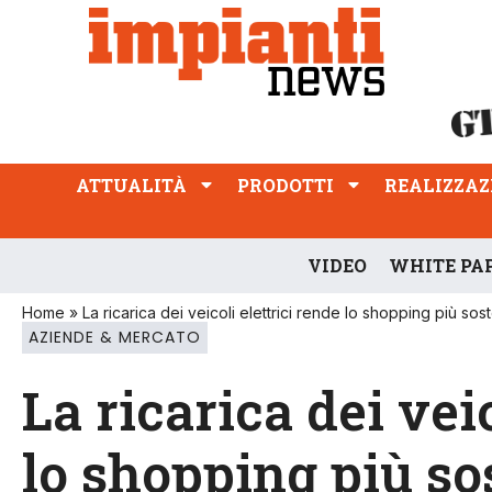
ATTUALITÀ
PRODOTTI
REALIZZAZIONI
PROFESSIONE
ATTUALITÀ
PRODOTTI
REALIZZAZ
VIDEO
WHITE PA
Home
»
La ricarica dei veicoli elettrici rende lo shopping più sost
AZIENDE & MERCATO
La ricarica dei vei
lo shopping più so