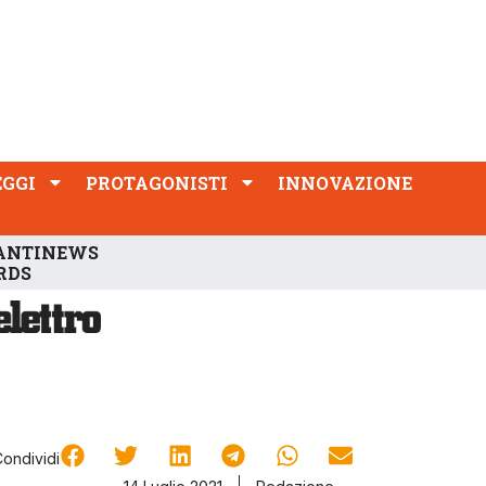
PROTAGONISTI
INNOVAZIONE
EGGI
PROTAGONISTI
INNOVAZIONE
ANTINEWS
RDS
Condividi