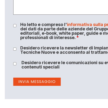
Ho letto e compreso l'
informativa sulla p
dei dati da parte delle aziende del Grupp
editoriali, e-book, white paper, guide e m
professionali di interesse.
*
Desidero ricevere la newsletter di Impiant
Tecniche Nuove e acconsento al trattamen
Desidero ricevere le comunicazioni su ev
contenuti speciali