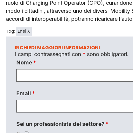
ruolo di Charging Point Operator (CPO), curandone 
modo i cittadini, attraverso uno dei diversi Mobilit
accordi di interoperabilità, potranno ricaricare l’auto 
Tag:
Enel X
RICHIEDI MAGGIORI INFORMAZIONI
I campi contrassegnati con
*
sono obbligatori.
Nome
*
Email
*
Sei un professionista del settore?
*