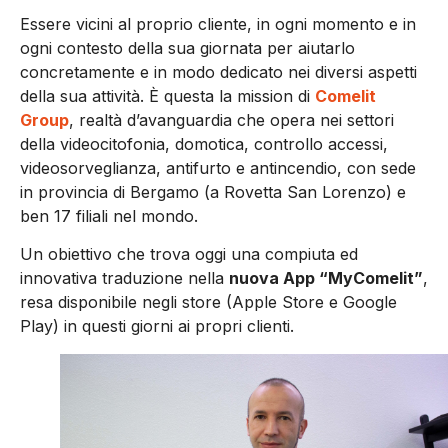
Essere vicini al proprio cliente, in ogni momento e in
ogni contesto della sua giornata per aiutarlo
concretamente e in modo dedicato nei diversi aspetti
della sua attività. È questa la mission di
Comelit
Group
, realtà d’avanguardia che opera nei settori
della videocitofonia, domotica, controllo accessi,
videosorveglianza, antifurto e antincendio, con sede
in provincia di Bergamo (a Rovetta San Lorenzo) e
ben 17 filiali nel mondo.
Un obiettivo che trova oggi una compiuta ed
innovativa traduzione nella
nuova App “MyComelit”
,
resa disponibile negli store (Apple Store e Google
Play) in questi giorni ai propri clienti.