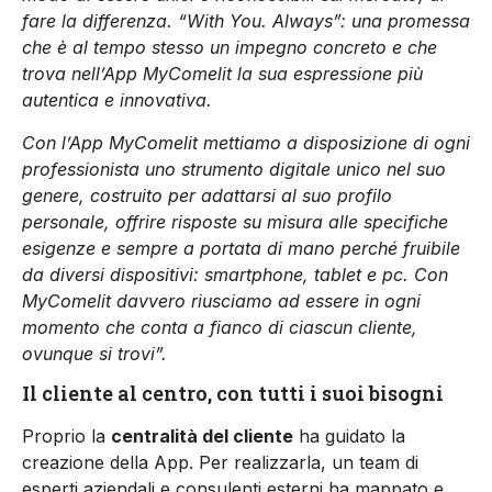
fare la differenza. “With You. Always”: una promessa
che è al tempo stesso un impegno concreto e che
trova nell’App MyComelit la sua espressione più
autentica e innovativa.
Con l’App MyComelit mettiamo a disposizione di ogni
professionista uno strumento digitale unico nel suo
genere, costruito per adattarsi al suo profilo
personale, offrire risposte su misura alle specifiche
esigenze e sempre a portata di mano perché fruibile
da diversi dispositivi: smartphone, tablet e pc. Con
MyComelit davvero riusciamo ad essere in ogni
momento che conta a fianco di ciascun cliente,
ovunque si trovi”.
Il cliente al centro, con tutti i suoi bisogni
Proprio la
centralità del cliente
ha guidato la
creazione della App. Per realizzarla, un team di
esperti aziendali e consulenti esterni ha mappato e