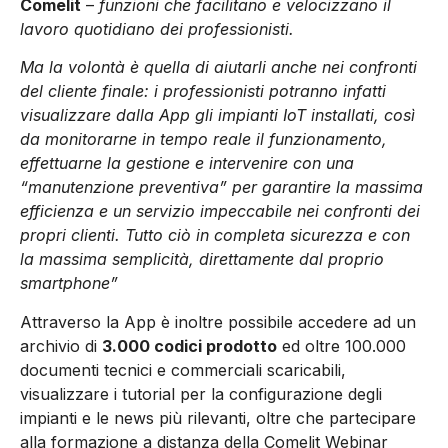
Comelit
–
funzioni che facilitano e velocizzano il
lavoro quotidiano dei professionisti.
Ma la volontà è quella di aiutarli anche nei confronti
del cliente finale: i professionisti potranno infatti
visualizzare dalla App gli impianti IoT installati, così
da monitorarne in tempo reale il funzionamento,
effettuarne la gestione e intervenire con una
“manutenzione preventiva” per garantire la massima
efficienza e un servizio impeccabile nei confronti dei
propri clienti. Tutto ciò in completa sicurezza e con
la massima semplicità, direttamente dal proprio
smartphone”
Attraverso la App è inoltre possibile accedere ad un
archivio di
3.000 codici prodotto
ed oltre 100.000
documenti tecnici e commerciali scaricabili,
visualizzare i tutorial per la configurazione degli
impianti e le news più rilevanti, oltre che partecipare
alla formazione a distanza della Comelit Webinar