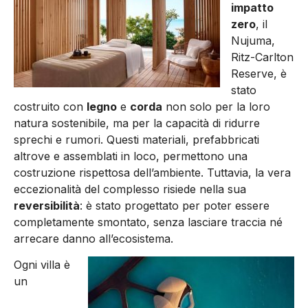
impatto
zero
, il
Nujuma,
Ritz-Carlton
Reserve, è
stato
costruito con
legno
e
corda
non solo per la loro
natura sostenibile, ma per la capacità di ridurre
sprechi e rumori. Questi materiali, prefabbricati
altrove e assemblati in loco, permettono una
costruzione rispettosa dell’ambiente. Tuttavia, la vera
eccezionalità del complesso risiede nella sua
reversibilità
: è stato progettato per poter essere
completamente smontato, senza lasciare traccia né
arrecare danno all’ecosistema.
Ogni villa è
un