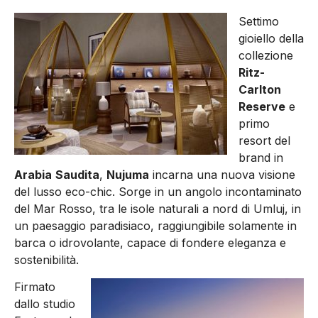
Settimo
gioiello della
collezione
Ritz-
Carlton
Reserve
e
primo
resort del
brand in
Arabia
Saudita
,
Nujuma
incarna una nuova visione
del lusso eco-chic. Sorge in un angolo incontaminato
del Mar Rosso, tra le isole naturali a nord di Umluj, in
un paesaggio paradisiaco, raggiungibile solamente in
barca o idrovolante, capace di fondere eleganza e
sostenibilità.
Firmato
dallo studio