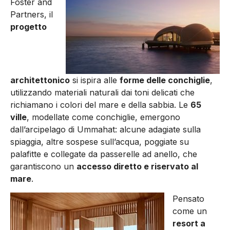
Foster and
Partners, il
progetto
architettonico
si ispira alle
forme delle conchiglie
,
utilizzando materiali naturali dai toni delicati che
richiamano i colori del mare e della sabbia. Le
65
ville
, modellate come conchiglie, emergono
dall’arcipelago di Ummahat: alcune adagiate sulla
spiaggia, altre sospese sull’acqua, poggiate su
palafitte e collegate da passerelle ad anello, che
garantiscono un
accesso diretto e riservato al
mare
.
Pensato
come un
resort a