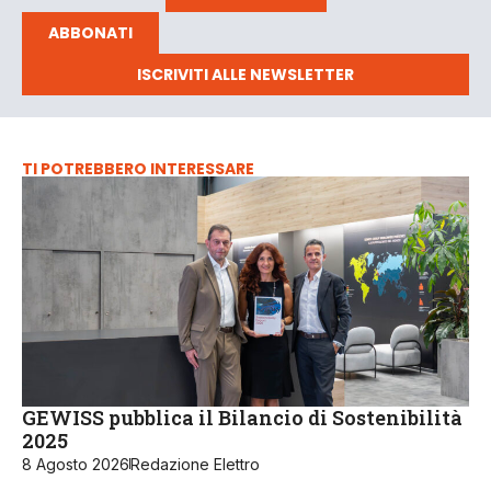
ABBONATI
ISCRIVITI ALLE NEWSLETTER
TI POTREBBERO INTERESSARE
GEWISS pubblica il Bilancio di Sostenibilità
2025
8 Agosto 2026
Redazione Elettro