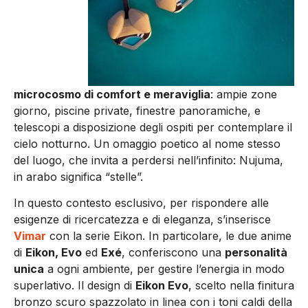
microcosmo di comfort e meraviglia
: ampie zone
giorno, piscine private, finestre panoramiche, e
telescopi a disposizione degli ospiti per contemplare il
cielo notturno. Un omaggio poetico al nome stesso
del luogo, che invita a perdersi nell’infinito: Nujuma,
in arabo significa “stelle”.
In questo contesto esclusivo, per rispondere alle
esigenze di ricercatezza e di eleganza, s’inserisce
Vimar
con la serie Eikon. In particolare, le due anime
di
Eikon, Evo
ed
Exé
, conferiscono una
personalità
unica
a ogni ambiente, per gestire l’energia in modo
superlativo. Il design di
Eikon Evo
, scelto nella finitura
bronzo scuro spazzolato in linea con i toni caldi della