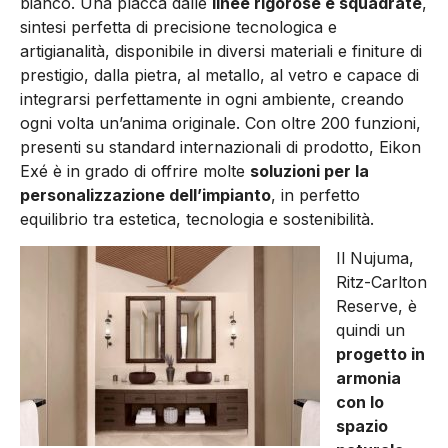
bianco. Una placca dalle
linee rigorose e squadrate
,
sintesi perfetta di precisione tecnologica e
artigianalità, disponibile in diversi materiali e finiture di
prestigio, dalla pietra, al metallo, al vetro e capace di
integrarsi perfettamente in ogni ambiente, creando
ogni volta un’anima originale. Con oltre 200 funzioni,
presenti su standard internazionali di prodotto, Eikon
Exé è in grado di offrire molte
soluzioni per la
personalizzazione dell’impianto
, in perfetto
equilibrio tra estetica, tecnologia e sostenibilità.
Il Nujuma,
Ritz-Carlton
Reserve, è
quindi un
progetto in
armonia
con lo
spazio