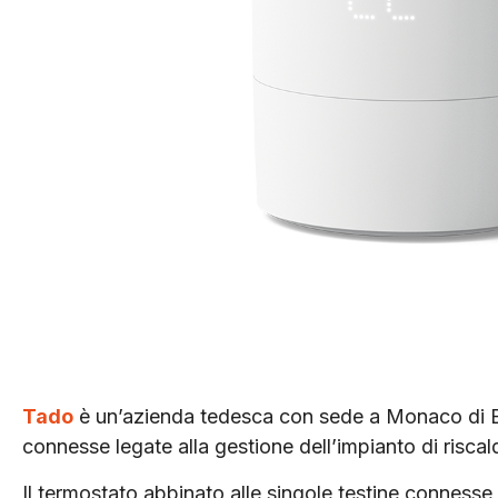
Tado
è un’azienda tedesca con sede a
M
onaco di
connesse legate alla gestione dell’impianto di risca
Il termostato abbinato alle singole testine connesse