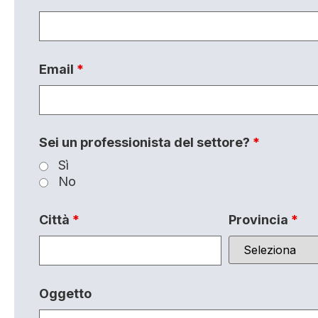
Email
*
Sei un professionista del settore?
*
Sì
No
Città
*
Provincia
*
Oggetto