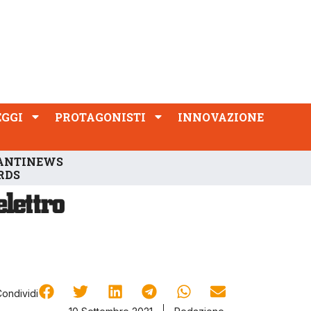
PROTAGONISTI
INNOVAZIONE
EGGI
PROTAGONISTI
INNOVAZIONE
ANTINEWS
RDS
Condividi