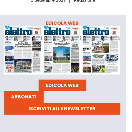
10 Settembre 2021
Redazione
EDICOLA WEB
EDICOLA WEB
ABBONATI
ISCRIVITI ALLE NEWSLETTER