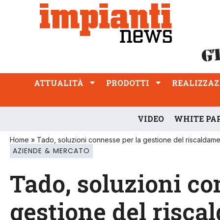
ATTUALITÀ
PRODOTTI
REALIZZAZIONI
PROFESSIONE
ATTUALITÀ
PRODOTTI
REALIZZAZ
VIDEO
WHITE PA
Home
»
Tado, soluzioni connesse per la gestione del riscaldam
AZIENDE & MERCATO
Tado, soluzioni co
gestione del risc