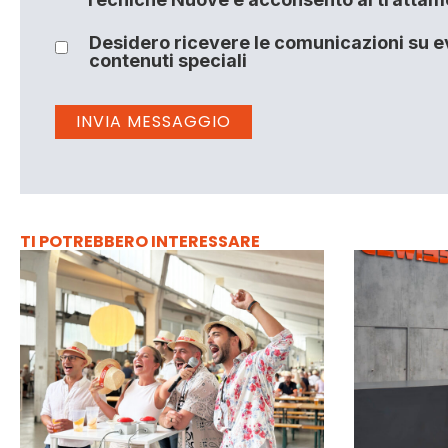
Desidero ricevere le comunicazioni su ev
contenuti speciali
TI POTREBBERO INTERESSARE