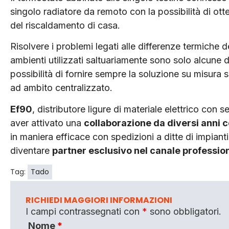
singolo radiatore da remoto con la possibilità di ot
del riscaldamento di casa.
Risolvere i problemi legati alle differenze termiche d
ambienti utilizzati saltuariamente sono solo alcune de
possibilità di fornire sempre la soluzione su misura 
ad ambito centralizzato.
Ef90
, distributore ligure di materiale elettrico con s
aver attivato una
collaborazione da diversi anni 
in maniera efficace con spedizioni a ditte di impianti e
diventare
partner esclusivo nel canale profession
Tag:
Tado
RICHIEDI MAGGIORI INFORMAZIONI
I campi contrassegnati con
*
sono obbligatori.
Nome
*