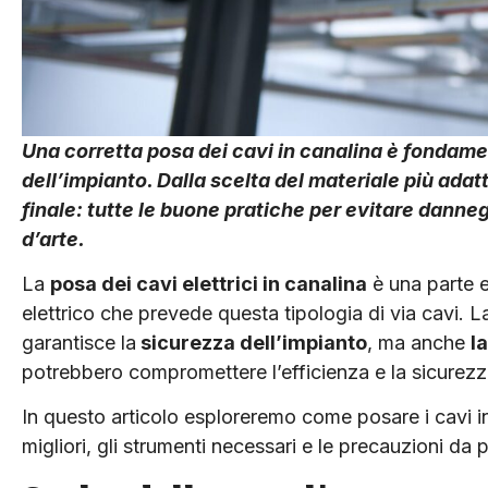
Una corretta posa dei cavi in canalina è fondamen
dell’impianto. Dalla scelta del materiale più adatt
finale: tutte le buone pratiche per evitare danne
d’arte.
La
posa dei cavi elettrici in canalina
è una parte e
elettrico che prevede questa tipologia di via cavi. 
garantisce la
sicurezza dell’im­pianto
, ma anche
l
potrebbero compromettere l’ef­ficienza e la sicurezza
In questo articolo esploreremo come posare i cavi i
migliori, gli strumen­ti necessari e le precauzioni da 