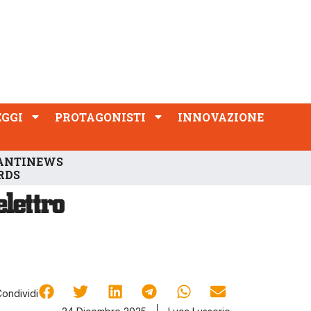
PROTAGONISTI
INNOVAZIONE
EGGI
PROTAGONISTI
INNOVAZIONE
ANTINEWS
RDS
Condividi