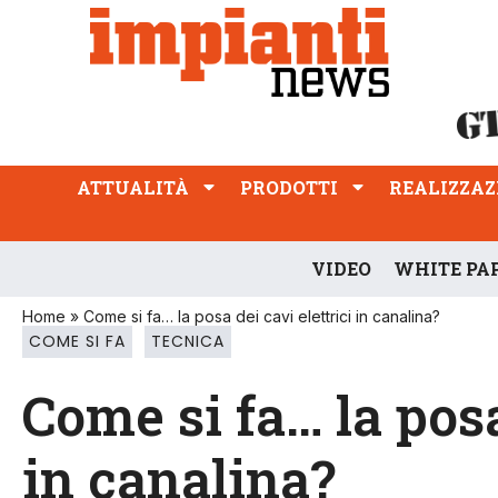
ATTUALITÀ
PRODOTTI
REALIZZAZIONI
PROFESSIONE
ATTUALITÀ
PRODOTTI
REALIZZAZ
VIDEO
WHITE PA
Home
»
Come si fa… la posa dei cavi elettrici in canalina?
COME SI FA
TECNICA
Come si fa… la posa
in canalina?