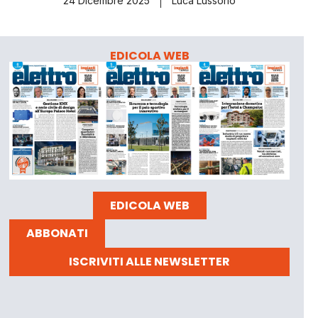
24 Dicembre 2025
Luca Lussorio
EDICOLA WEB
EDICOLA WEB
ABBONATI
ISCRIVITI ALLE NEWSLETTER