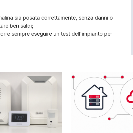
canalina sia posata correttamente, senza danni o
tare ben saldi;
 occorre sempre ese­guire un test dell’impianto per