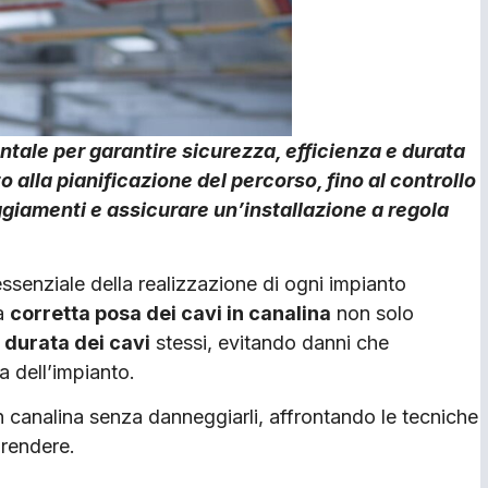
tale per garantire sicurezza, efficienza e durata
o alla pianificazione del percorso, fino al controllo
ggiamenti e assicurare un’installazione a regola
ssenziale della realiz­zazione di ogni impian­to
La
corretta posa dei cavi in canalina
non so­lo
a durata dei cavi
stessi, evitando danni che
 dell’im­pianto.
n canalina senza danneggiarli, affrontando le tecniche
prendere.