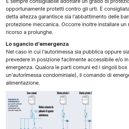
È sempre consigliabile adottare un grado di protezi
opportunamente protetti contro gli urti. È consigliata
detta altezza garantisce sia l’abbattimento delle barr
protezione meccanica. Occorre inoltre installare un n
ricorso a prolunghe.
Lo sgancio d’emergenza
Nel caso in cui l’autorimessa sia pubblica oppure si
prevedere in posizione facilmente accessibile e/o i
emergenza. Qualora le parti comuni ed i singoli box s
un’autorimessa condominiale), il comando di emergen
alimentazione.