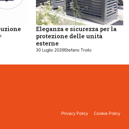
luzione
Eleganza e sicurezza per la
protezione delle unità
i
esterne
30 Luglio 2026
Stefano Troilo
Privacy Policy
Cookie Policy