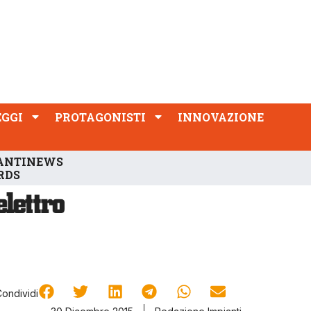
PROTAGONISTI
INNOVAZIONE
EGGI
PROTAGONISTI
INNOVAZIONE
ANTINEWS
RDS
Condividi