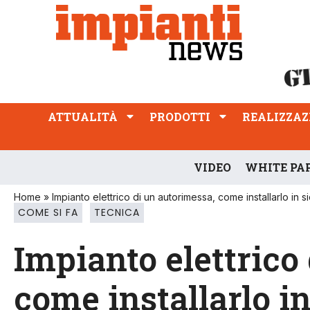
ATTUALITÀ
PRODOTTI
REALIZZAZIONI
PROFESSIONE
ATTUALITÀ
PRODOTTI
REALIZZAZ
VIDEO
WHITE PA
Home
»
Impianto elettrico di un autorimessa, come installarlo in 
COME SI FA
TECNICA
Impianto elettrico
come installarlo i