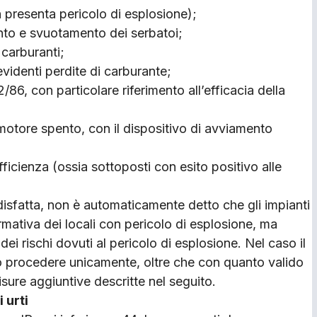
on presenta pericolo di esplosione);
to e svuotamento dei serbatoi;
 carburanti;
videnti perdite di carburante;
/86, con particolare riferimento all’efficacia della
 motore spento, con il dispositivo di avviamento
fficienza (ossia sottoposti con esito positivo alle
disfatta, non è automaticamente detto che gli impianti
rmativa dei locali con pericolo di esplosione, ma
i rischi dovuti al pericolo di esplosione. Nel caso il
io procedere unicamente, oltre che con quanto valido
misure aggiuntive descritte nel seguito.
 urti