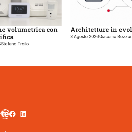
ne volumetrica con
Architetture in evo
ifica
3 Agosto 2026
Giacomo Bozzon
6
Stefano Troilo