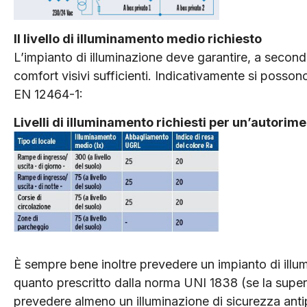
Il livello di illuminamento medio richiesto
L’impianto di illuminazione deve garantire, a seconda 
comfort visivi sufficienti. Indicativamente si possono
EN 12464-1:
Livelli di illuminamento richiesti per un’autorim
È sempre bene inoltre prevedere un impianto di ill
quanto prescritto dalla norma UNI 1838 (se la super
prevedere almeno un illuminazione di sicurezza anti