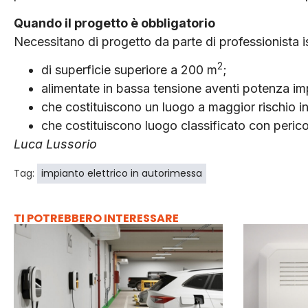
Quando il progetto è obbligatorio
Necessitano di progetto da parte di professionista is
2
di superficie superiore a 200 m
;
alimentate in bassa tensione aventi potenza i
che costituiscono un luogo a maggior rischio i
che costituiscono luogo classificato con perico
Luca Lussorio
Tag:
impianto elettrico in autorimessa
TI POTREBBERO INTERESSARE