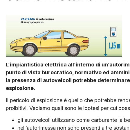
L’impiantistica elettrica all’interno di un’autor
punto di vista burocratico, normativo ed ammini
la presenza di autoveicoli potrebbe determinare si
esplosione.
Il pericolo di esplosione è quello che potrebbe rend
proibitivi. Vediamo quali sono le ipotesi per cui poss
gli autoveicoli utilizzano come carburante la ben
nell’autorimessa non sono presenti altre sostan