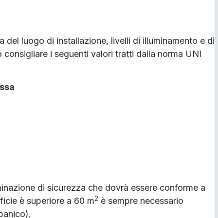
del luogo di installazione, livelli di illuminamento e di
 consigliare i seguenti valori tratti dalla norma UNI
essa
uminazione di sicurezza che dovrà essere conforme a
2
ficie è superiore a 60 m
è sempre necessario
panico).