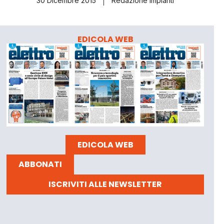
30 Dicembre 2015
Redazione Impianti
EDICOLA WEB
EDICOLA WEB
ABBONATI
ISCRIVITI ALLE NEWSLETTER