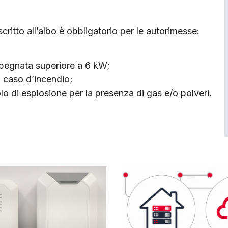
critto all’albo è obbligatorio per le autorimesse:
mpegnata superiore a 6 kW;
n caso d’incendio;
lo di esplosione per la presenza di gas e/o polveri.