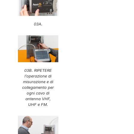
03A.
03B. RIPETERE
l’operazione di
misurazione e di
collegamento per
ogni cavo di
antenna VHF,
UHF e FM.