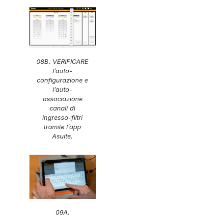
08B. VERIFICARE
l’auto-
configurazione e
l’auto-
associazione
canali di
ingresso-filtri
tramite l’app
Asuite.
09A.