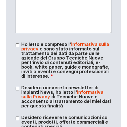
Ho letto e compreso l'
informativa sulla
privacy
e sono stato informato sul
trattamento dei dati da parte delle
aziende del Gruppo Tecniche Nuove
per l'invio di contenuti editoriali, e-
book, white paper, guide e monografie,
inviti a eventi e convegni professionali
di interesse.
*
Desidero ricevere la newsletter di
Impianti News, ho letto l'
Informativa
sulla Privacy
di Tecniche Nuove e
acconsento al trattamento dei miei dati
per questa finalità
Desidero ricevere le comunicazioni su
eventi, prodotti, offerte commerciali e
contenuti speciali