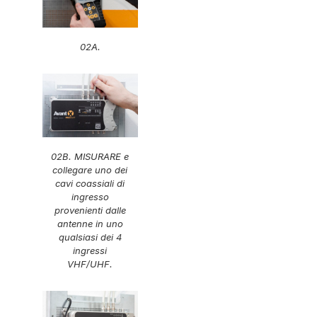
02A.
02B. MISURARE e
collegare uno dei
cavi coassiali di
ingresso
provenienti dalle
antenne in uno
qualsiasi dei 4
ingressi
VHF/UHF.