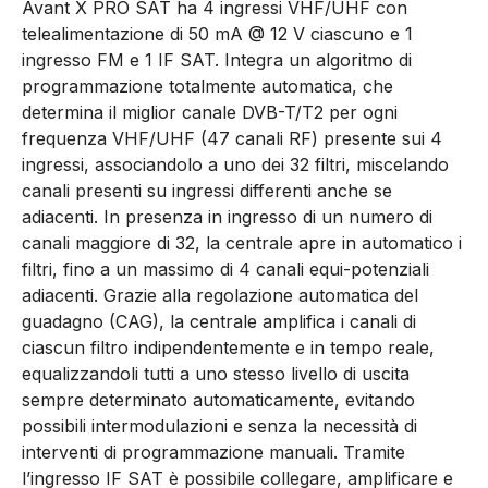
Avant X PRO SAT ha 4 ingressi VHF/UHF con
telealimentazione di 50 mA @ 12 V ciascuno e 1
ingresso FM e 1 IF SAT. Integra un algoritmo di
programmazione totalmente automatica, che
determina il miglior canale DVB-T/T2 per ogni
frequenza VHF/UHF (47 canali RF) presente sui 4
ingressi, associandolo a uno dei 32 filtri, miscelando
canali presenti su ingressi differenti anche se
adiacenti. In presenza in ingresso di un numero di
canali maggiore di 32, la centrale apre in automatico i
filtri, fino a un massimo di 4 canali equi-potenziali
adiacenti. Grazie alla regolazione automatica del
guadagno (CAG), la centrale amplifica i canali di
ciascun filtro indipendentemente e in tempo reale,
equalizzandoli tutti a uno stesso livello di uscita
sempre determinato automaticamente, evitando
possibili intermodulazioni e senza la necessità di
interventi di programmazione manuali. Tramite
l’ingresso IF SAT è possibile collegare, amplificare e