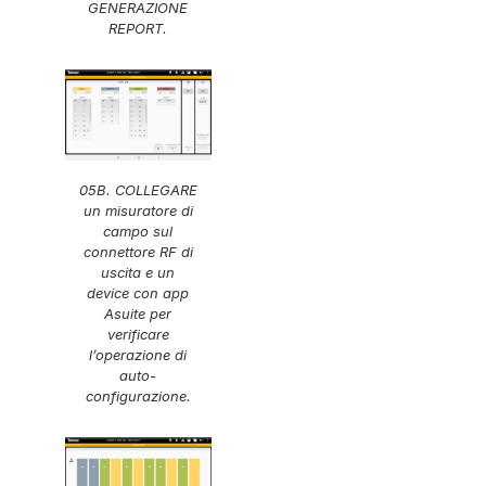
GENERAZIONE
REPORT.
05B. COLLEGARE
un misuratore di
campo sul
connettore RF di
uscita e un
device con app
Asuite per
verificare
l’operazione di
auto-
configurazione.