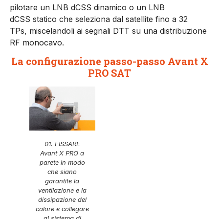
pilotare un LNB dCSS dinamico o un LNB
dCSS statico che seleziona dal satellite fino a 32
TPs, miscelandoli ai segnali DTT su una distribuzione
RF monocavo.
La configurazione passo-passo Avant X
PRO SAT
01. FISSARE
Avant X PRO a
parete in modo
che siano
garantite la
ventilazione e la
dissipazione del
calore e collegare
al sistema di