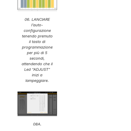
06. LANCIARE
l’auto-
configurazione
tenendo premuto
il tasto di
programmazione
per più di 5
secondi,
attendendo che il
Led “ADJUST”
inizi a
lampeggiare.
08A.