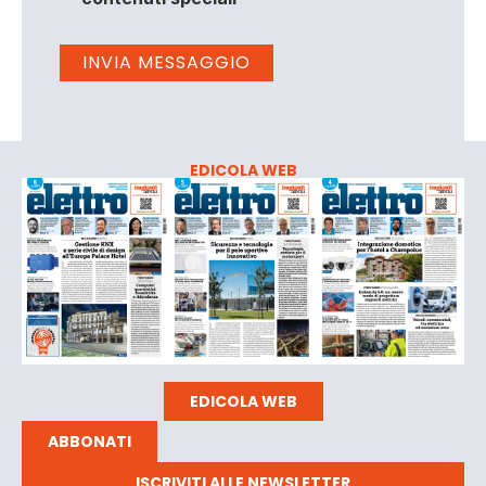
EDICOLA WEB
EDICOLA WEB
ABBONATI
ISCRIVITI ALLE NEWSLETTER