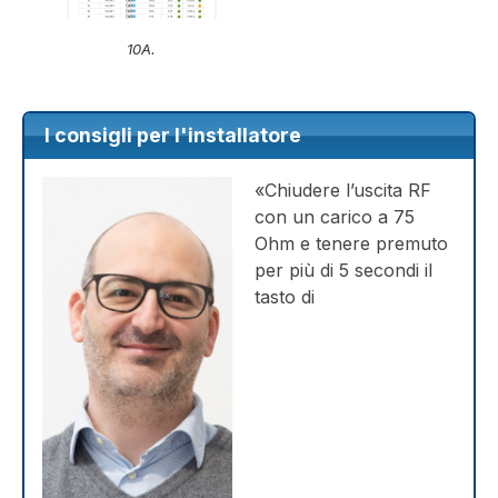
10A.
I consigli per l'installatore
«Chiudere l’uscita RF
con un carico a 75
Ohm e tenere premuto
per più di 5 secondi il
tasto di