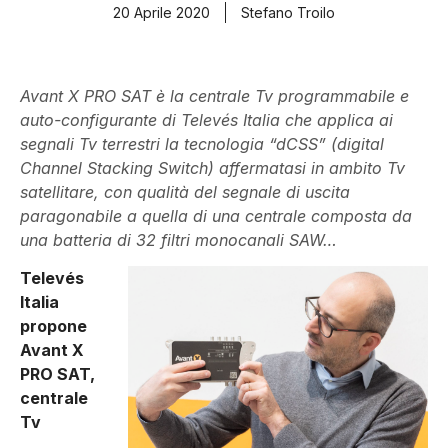
20 Aprile 2020
Stefano Troilo
Avant X PRO SAT è la centrale Tv programmabile e
auto-configurante di Televés Italia che applica ai
segnali Tv terrestri la tecnologia “dCSS” (digital
Channel Stacking Switch) affermatasi in ambito Tv
satellitare, con qualità del segnale di uscita
paragonabile a quella di una centrale composta da
una batteria di 32 filtri monocanali SAW…
Televés
Italia
propone
Avant X
PRO SAT,
centrale
Tv