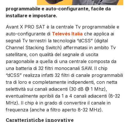
programmabile e auto-configurante, facile da
installare e impostare.
Avant X PRO SAT è la centrale Tv programmabile e
auto-configurante di
Televés Italia
che applica ai
segnali Tv terrestri la tecnologia “dCSS” (digital
Channel Stacking Switch) affermatasi in ambito Tv
satellitare, con qualità del segnale di uscita
paragonabile a quella di una centrale composta da
una batteria di 32 filtri monocanali SAW. Il chip
“dCSS” realizza infatti 32 filtri di canale programmabili
tra di loro e completamente indipendenti, con netta
selettività sui canali adiacenti (30 dB @ 1 Mhz),
eventualmente apribili da 1 a 4 canali adiacenti (8-32
MHz). Il chip è in grado di convertire il canale in
frequenza (anche a filtro aperto 8-32 MHz).
Caratteristiche innovative