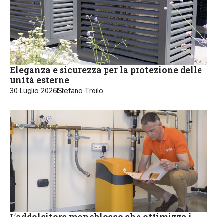
Eleganza e sicurezza per la protezione delle
unità esterne
30 Luglio 2026
Stefano Troilo
L’addolcitore monoblocco che ottimizza i