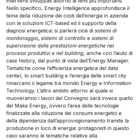
interventi sviluppati attorno ai temi più importanti.
Nello specifico, Energy Intelligence approfondisce il
tema della riduzione dei costi dell’energia in azienda
con le soluzioni ICT-based ed il supporto della
diagnosi energetica: si parlerà cioè di
sistemi di
monitoraggio
,
sistemi di controllo
e
sistemi di
supervisione delle prestazioni energetiche nei
processi produttivi e nel building
, anche con l’aiuto di
case history, dal punto di vista dell’Energy Manager.
Tematiche come l’efficienza energetica del data
center, lo smart building e l’energia delle smart city
rimarcano il legame tra mondo Energy e Information
Technology. L’altro ambito attorno al quale si
muoveranno i lavori del Convegno sarà invece quello
del Make Energy
,
ovvero l’area delle tecnologie
finalizzate alla riduzione dei consumi energetici e
della dipendenza dall’approvvigionamento tramite la
produzione in loco di energia: protagonisti in questo
caso saranno le tematiche relative alla