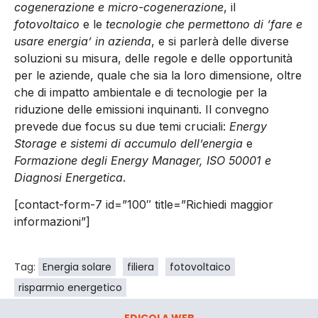
cogenerazione e micro-cogenerazione
, il
fotovoltaico
e le
tecnologie che permettono di ‘fare e
usare energia’ in azienda
, e si parlerà delle diverse
soluzioni su misura, delle regole e delle opportunità
per le aziende, quale che sia la loro dimensione, oltre
che di impatto ambientale e di tecnologie per la
riduzione delle emissioni inquinanti. Il convegno
prevede due focus su due temi cruciali:
Energy
Storage e sistemi di accumulo dell’energia
e
Formazione degli Energy Manager, I
SO 50001 e
Diagnosi Energetica
.
[contact-form-7 id=”100″ title=”Richiedi maggior
informazioni”]
Tag:
Energia solare
filiera
fotovoltaico
risparmio energetico
EDICOLA WEB