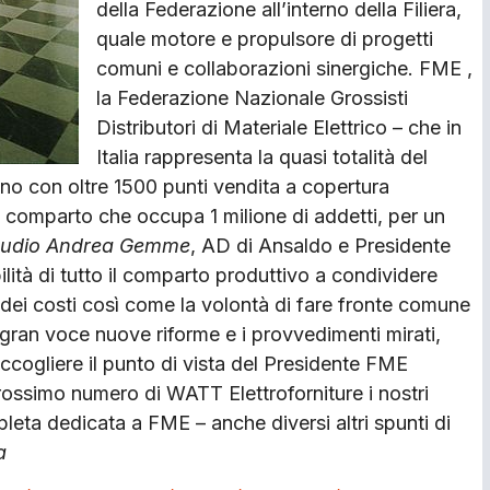
della Federazione all’interno della Filiera,
quale motore e propulsore di progetti
comuni e collaborazioni sinergiche. FME ,
la Federazione Nazionale Grossisti
Distributori di Materiale Elettrico – che in
Italia rappresenta la quasi totalità del
iano con oltre 1500 punti vendita a copertura
 un comparto che occupa 1 milione di addetti, per un
audio Andrea Gemme
, AD di Ansaldo e Presidente
lità di tutto il comparto produttivo a condividere
ne dei costi così come la volontà di fare fronte comune
 gran voce nuove riforme e i provvedimenti mirati,
accogliere il punto di vista del Presidente FME
prossimo numero di WATT Elettroforniture i nostri
pleta dedicata a FME – anche diversi altri spunti di
a