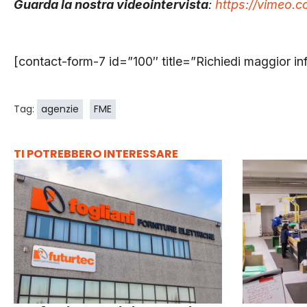
Guarda la nostra videointervista
:
https://vimeo.
[contact-form-7 id=”100″ title=”Richiedi maggior in
Tag:
agenzie
FME
TI POTREBBERO INTERESSARE