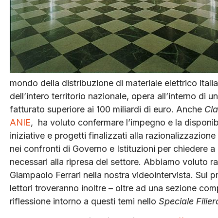
mondo della distribuzione di materiale elettrico ital
dell’intero territorio nazionale, opera all’interno di
fatturato superiore ai 100 miliardi di euro. Anche
Cl
ANIE
, ha voluto confermare l’impegno e la disponibi
iniziative e progetti finalizzati alla razionalizzazio
nei confronti di Governo e Istituzioni per chiedere a
necessari alla ripresa del settore. Abbiamo voluto r
Giampaolo Ferrari nella nostra videointervista. Sul 
lettori troveranno inoltre – oltre ad una sezione com
riflessione intorno a questi temi nello
Speciale Filier