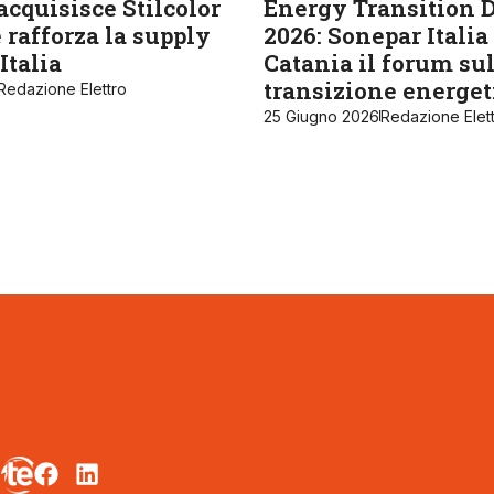
cquisisce Stilcolor
Energy Transition 
 rafforza la supply
2026: Sonepar Italia
Italia
Catania il forum su
transizione energet
Redazione Elettro
25 Giugno 2026
Redazione Elet