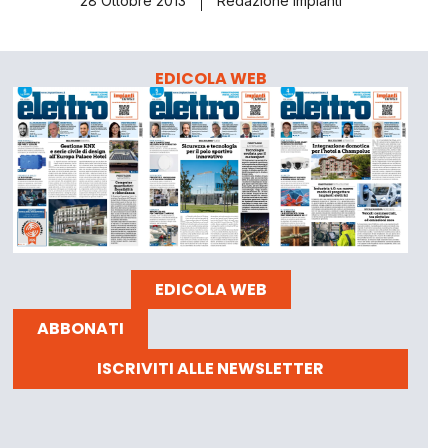
28 Ottobre 2013
Redazione Impianti
EDICOLA WEB
EDICOLA WEB
ABBONATI
ISCRIVITI ALLE NEWSLETTER