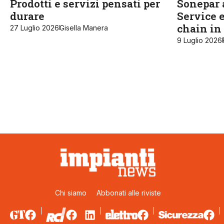
Prodotti e servizi pensati per
Sonepar a
durare
Service e
chain in 
27 Luglio 2026
Gisella Manera
9 Luglio 2026
Chi siamo
Abbonati alle riviste