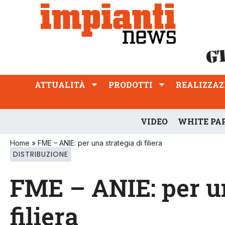
ATTUALITÀ
PRODOTTI
REALIZZAZIONI
PROFESSIONE
ATTUALITÀ
PRODOTTI
REALIZZAZ
VIDEO
WHITE PA
Home
»
FME – ANIE: per una strategia di filiera
DISTRIBUZIONE
FME – ANIE: per un
filiera