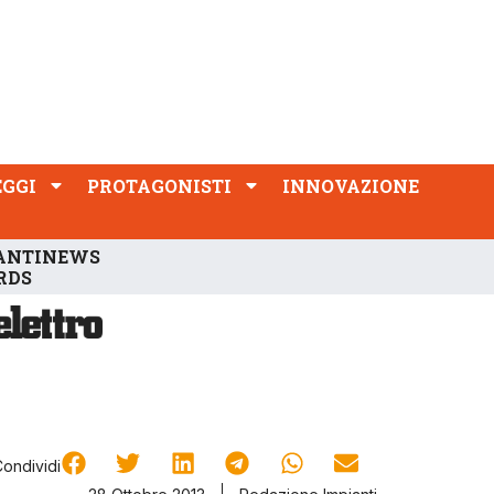
PROTAGONISTI
INNOVAZIONE
EGGI
PROTAGONISTI
INNOVAZIONE
ANTINEWS
RDS
Condividi