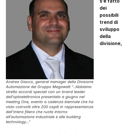
s’è fatto
dei
possibili
trend di
sviluppo
della
divisione,
Andrea Giacco, general manager della Divisione
Automazione del Gruppo Megawatt “..Abbiamo
stretto accordi speciali con un brand leader
dell’optoelettronica presentato a giugno nel
meeting One, evento a cadenza biennale che ha
visto coinvolti oltre 200 ospiti in rappresentanza
dell’intera filiera che ruota intorno
all’automazione industriale e alle building
technology…”