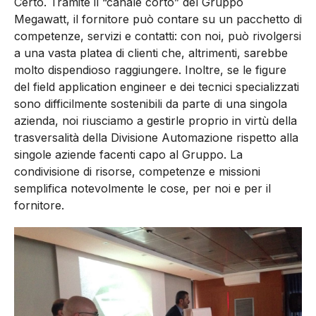
Certo. Tramite il “canale corto” del Gruppo
Megawatt, il fornitore può contare su un pacchetto di
competenze, servizi e contatti: con noi, può rivolgersi
a una vasta platea di clienti che, altrimenti, sarebbe
molto dispendioso raggiungere. Inoltre, se le figure
del field application engineer e dei tecnici specializzati
sono difficilmente sostenibili da parte di una singola
azienda, noi riusciamo a gestirle proprio in virtù della
trasversalità della Divisione Automazione rispetto alla
singole aziende facenti capo al Gruppo. La
condivisione di risorse, competenze e missioni
semplifica notevolmente le cose, per noi e per il
fornitore.