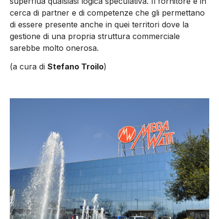
superflua qualsiasi logica speculativa. Il fornitore è in
cerca di partner e di competenze che gli permettano
di essere presente anche in quei territori dove la
gestione di una propria struttura commerciale
sarebbe molto onerosa.
(a cura di
Stefano Troilo
)