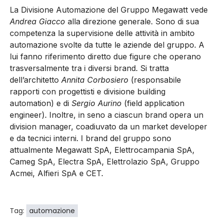
La Divisione Automazione del Gruppo Megawatt vede
Andrea Giacco
alla direzione generale. Sono di sua
competenza la supervisione delle attività in ambito
automazione svolte da tutte le aziende del gruppo. A
lui fanno riferimento diretto due figure che operano
trasversalmente tra i diversi brand. Si tratta
dell’architetto
Annita Corbosiero
(responsabile
rapporti con progettisti e divisione building
automation) e di
Sergio Aurino
(field application
engineer). Inoltre, in seno a ciascun brand opera un
division manager, coadiuvato da un market developer
e da tecnici interni. I brand del gruppo sono
attualmente Megawatt SpA, Elettrocampania SpA,
Cameg SpA, Electra SpA, Elettrolazio SpA, Gruppo
Acmei, Alfieri SpA e CET.
Tag:
automazione