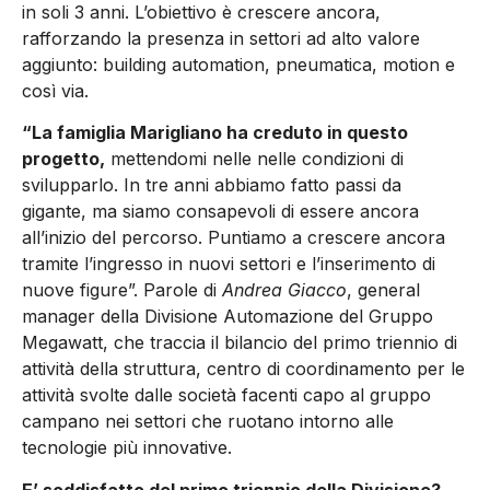
in soli 3 anni. L’obiettivo è crescere ancora,
rafforzando la presenza in settori ad alto valore
aggiunto: building automation, pneumatica, motion e
così via.
“La famiglia Marigliano ha creduto in questo
progetto,
mettendomi nelle nelle condizioni di
svilupparlo. In tre anni abbiamo fatto passi da
gigante, ma siamo consapevoli di essere ancora
all’inizio del percorso. Puntiamo a crescere ancora
tramite l’ingresso in nuovi settori e l’inserimento di
nuove figure”. Parole di
Andrea Giacco
, general
manager della Divisione Automazione del Gruppo
Megawatt, che traccia il bilancio del primo triennio di
attività della struttura, centro di coordinamento per le
attività svolte dalle società facenti capo al gruppo
campano nei settori che ruotano intorno alle
tecnologie più innovative.
E’ soddisfatto del primo triennio della Divisione?