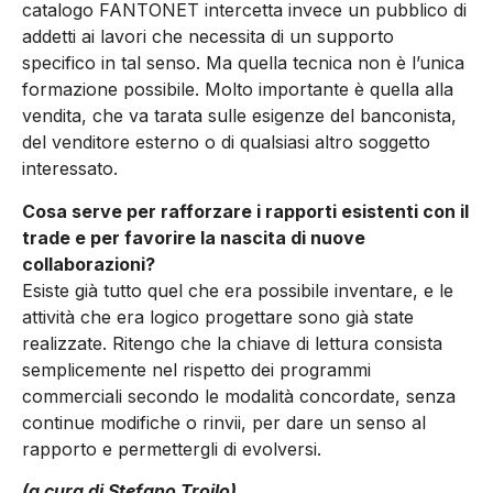
catalogo FANTONET intercetta invece un pubblico di
addetti ai lavori che necessita di un supporto
specifico in tal senso. Ma quella tecnica non è l’unica
formazione possibile. Molto importante è quella alla
vendita, che va tarata sulle esigenze del banconista,
del venditore esterno o di qualsiasi altro soggetto
interessato.
Cosa serve per rafforzare i rapporti esistenti con il
trade e per favorire la nascita di nuove
collaborazioni?
Esiste già tutto quel che era possibile inventare, e le
attività che era logico progettare sono già state
realizzate. Ritengo che la chiave di lettura consista
semplicemente nel rispetto dei programmi
commerciali secondo le modalità concordate, senza
continue modifiche o rinvii, per dare un senso al
rapporto e permettergli di evolversi.
(a cura di Stefano Troilo)