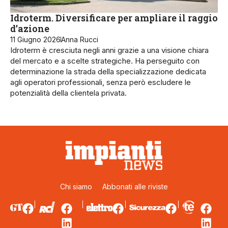
Idroterm. Diversificare per ampliare il raggio
d’azione
11 Giugno 2026
Anna Rucci
Idroterm è cresciuta negli anni grazie a una visione chiara
del mercato e a scelte strategiche. Ha perseguito con
determinazione la strada della specializzazione dedicata
agli operatori professionali, senza però escludere le
potenzialità della clientela privata.
Chi siamo
Abbonati alle riviste