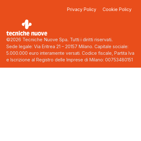
Privacy Policy
Cookie Policy
©2026 Tecniche Nuove Spa. Tutti i diritti riservati.
Sede legale: Via Eritrea 21 – 20157 Milano. Capitale sociale:
5.000.000 euro interamente versati. Codice fiscale, Partita Iva
e Iscrizione al Registro delle Imprese di Milano: 00753480151