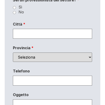
Sei un professionista del settore?
*
Sì
No
Città
*
Provincia
*
Telefono
Oggetto