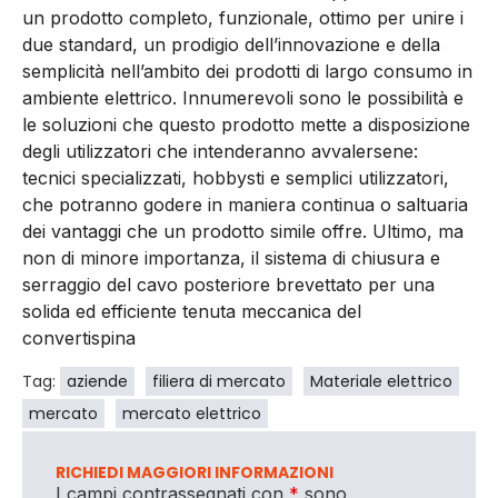
un prodotto completo, funzionale, ottimo per unire i
due standard, un prodigio dell’innovazione e della
semplicità nell’ambito dei prodotti di largo consumo in
ambiente elettrico. Innumerevoli sono le possibilità e
le soluzioni che questo prodotto mette a disposizione
degli utilizzatori che intenderanno avvalersene:
tecnici specializzati, hobbysti e semplici utilizzatori,
che potranno godere in maniera continua o saltuaria
dei vantaggi che un prodotto simile offre. Ultimo, ma
non di minore importanza, il sistema di chiusura e
serraggio del cavo posteriore brevettato per una
solida ed efficiente tenuta meccanica del
convertispina
Tag:
aziende
filiera di mercato
Materiale elettrico
mercato
mercato elettrico
RICHIEDI MAGGIORI INFORMAZIONI
I campi contrassegnati con
*
sono