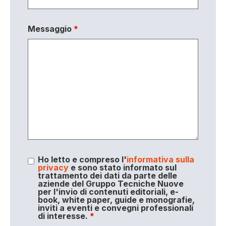
Messaggio
*
Ho letto e compreso l'
informativa sulla
privacy
e sono stato informato sul
trattamento dei dati da parte delle
aziende del Gruppo Tecniche Nuove
per l'invio di contenuti editoriali, e-
book, white paper, guide e monografie,
inviti a eventi e convegni professionali
di interesse.
*