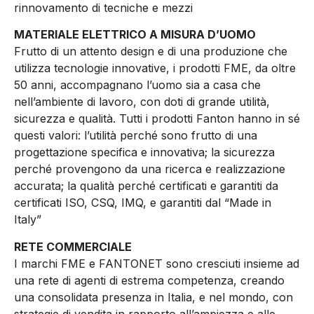
rinnovamento di tecniche e mezzi
MATERIALE ELETTRICO A MISURA D’UOMO
Frutto di un attento design e di una produzione che
utilizza tecnologie innovative, i prodotti FME, da oltre
50 anni, accompagnano l’uomo sia a casa che
nell’ambiente di lavoro, con doti di grande utilità,
sicurezza e qualità. Tutti i prodotti Fanton hanno in sé
questi valori: l’utilità perché sono frutto di una
progettazione specifica e innovativa; la sicurezza
perché provengono da una ricerca e realizzazione
accurata; la qualità perché certificati e garantiti da
certificati ISO, CSQ, IMQ, e garantiti dal “Made in
Italy”
RETE COMMERCIALE
I marchi FME e FANTONET sono cresciuti insieme ad
una rete di agenti di estrema competenza, creando
una consolidata presenza in Italia, e nel mondo, con
strategie di vendita in rapporto all’ampiezza e alle