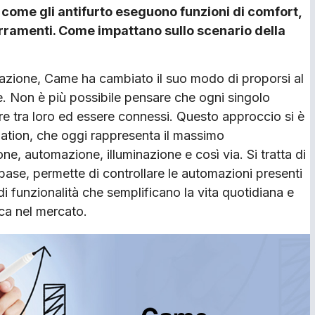
i come gli antifurto eseguono funzioni di comfort,
erramenti. Come impattano sullo scenario della
zazione, Came ha cambiato il suo modo di proporsi al
. Non è più possibile pensare che ogni singolo
gire tra loro ed essere connessi. Questo approccio si è
ation, che oggi rappresenta il massimo
one, automazione, illuminazione e così via. Si tratta di
ase, permette di controllare le automazioni presenti
e di funzionalità che semplificano la vita quotidiana e
ica nel mercato.