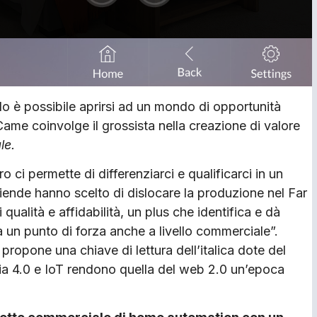
o è possibile aprirsi ad un mondo di opportunità
Came coinvolge il grossista nella creazione di valore
le.
ro ci permette di differenziarci e qualificarci in un
ende hanno scelto di dislocare la produzione nel Far
ualità e affidabilità, un plus che identifica e dà
 un punto di forza anche a livello commerciale”.
, propone una chiave di lettura dell’italica dote del
ria 4.0 e IoT rendono quella del web 2.0 un’epoca