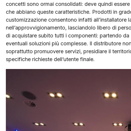
concetti sono ormai consolidati: deve quindi essere i
che abbiano queste caratteristiche. Prodotti in grado
customizzazione consentono infatti all’installatore l
nell’approvvigionamento, lasciandolo libero di pers
di acquistare subito tutti i componenti: partendo d
eventuali soluzioni più complesse. Il distributore no
soprattutto promuovere servizi, presidiare il territorio
specifiche richieste dell’utente finale.