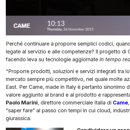
Perché continuare a proporre semplici codici, quand
legate al servizio e alle competenze? Il progetto di 
facendo leva su tecnologie aggiornate
in tempo rea
“Proporre prodotti, soluzioni e servizi integrati tra lo
mercato sempre più competitivo, nel quale molte azi
East. Per Came, made in Italy è pertanto sinonimo di q
valore aggiunto al brand e al prodotto e rappresenta
Paolo Marini
, direttore commerciale Italia di
Came
“saper fare” al passo con tempi in cui cloud, indust
giurassica.