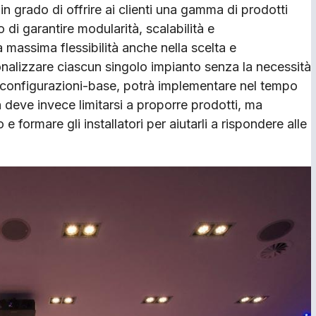
n grado di offrire ai clienti una gamma di prodotti
 di garantire modularità, scalabilità e
a massima flessibilità anche nella scelta e
onalizzare ciascun singolo impianto senza la necessità
a configurazioni-base, potrà implementare nel tempo
n deve invece limitarsi a proporre prodotti, ma
 e formare gli installatori per aiutarli a rispondere alle