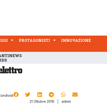
PROTAGONISTI
INNOVAZIONE
EGGI
PROTAGONISTI
INNOVAZIONE
ANTINEWS
RDS
Condividi
21 Ottobre 2016
admin