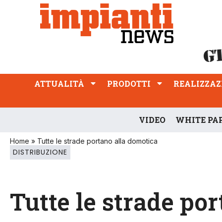
ATTUALITÀ
PRODOTTI
REALIZZAZIONI
PROFESSIONE
ATTUALITÀ
PRODOTTI
REALIZZAZ
VIDEO
WHITE PA
Home
»
Tutte le strade portano alla domotica
DISTRIBUZIONE
Tutte le strade po