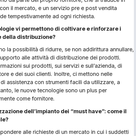
 con il mercato, e un servizio pre e post vendita
nde tempestivamente ad ogni richiesta.
ogie vi permettono di coltivare e rinforzare i
e della distribuzione?
o la possibilità di ridurre, se non addirittura annullare,
supporto alle attività di distribuzione dei prodotti.
mazioni sui prodotti, sui servizi e sull’azienda, di
re e dei suoi clienti. Inoltre, ci mettono nelle
di assistenza con strumenti facili da utilizzare, a
anto, le nuove tecnologie sono un plus per
amente come fornitore.
zzazione dell’impianto dei “must have”: come il
ile?
ondere alle richieste di un mercato in cui i suddetti