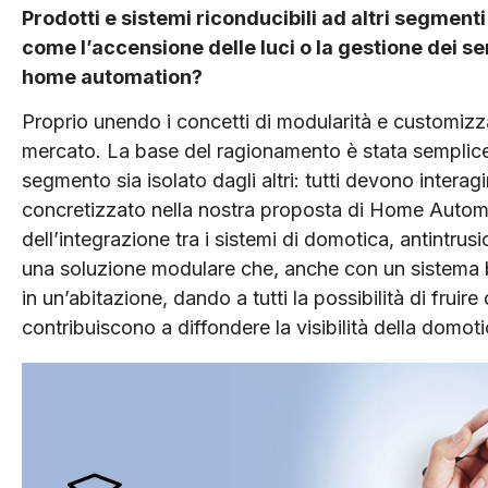
Prodotti e sistemi riconducibili ad altri segment
come l’accensione delle luci o la gestione dei s
home automation?
Proprio unendo i concetti di modularità e customiz
mercato. La base del ragionamento è stata semplice
segmento sia isolato dagli altri: tutti devono intera
concretizzato nella nostra proposta di Home Autom
dell’integrazione tra i sistemi di domotica, antintrusi
una soluzione modulare che, anche con un sistema b
in un’abitazione, dando a tutti la possibilità di fruir
contribuiscono a diffondere la visibilità della domot