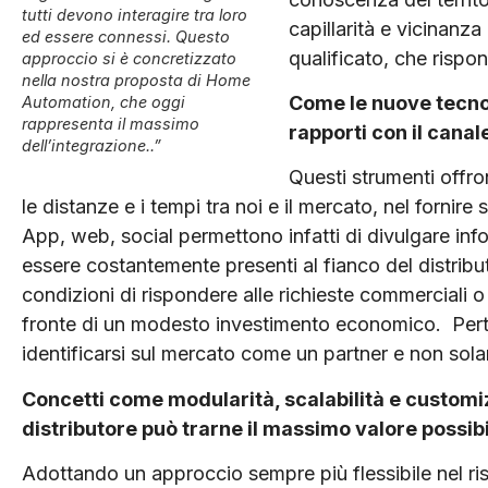
tutti devono interagire tra loro
capillarità e vicinanza
ed essere connessi. Questo
qualificato, che rispo
approccio si è concretizzato
nella nostra proposta di Home
Come le nuove tecnol
Automation, che oggi
rappresenta il massimo
rapporti con il canal
dell’integrazione..”
Questi strumenti offron
le distanze e i tempi tra noi e il mercato, nel fornire 
App, web, social permettono infatti di divulgare infor
essere costantemente presenti al fianco del distributo
condizioni di rispondere alle richieste commerciali o 
fronte di un modesto investimento economico. Pert
identificarsi sul mercato come un partner e non sol
Concetti come modularità, scalabilità e customi
distributore può trarne il massimo valore possib
Adottando un approccio sempre più flessibile nel risp