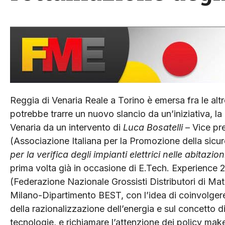
Reggia di Venaria Reale a Torino è emersa fra le altr
potrebbe trarre un nuovo slancio da un’iniziativa, la
Venaria da un intervento di
Luca Bosatelli
– Vice pr
(Associazione Italiana per la Promozione della sicur
per la verifica degli impianti elettrici nelle abitazion
prima volta già in occasione di E.Tech. Experience 
(Federazione Nazionale Grossisti Distributori di Mate
Milano-Dipartimento BEST, con l’idea di coinvolgere e
della razionalizzazione dell’energia e sul concetto d
tecnologie, e richiamare l’attenzione dei policy mak