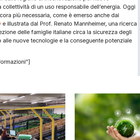
era collettività di un uso responsabile dell’energia. Oggi
ncora più necessaria, come è emerso anche dai
O
e illustrata dal Prof. Renato Mannheimer, una ricerca
zione delle famiglie italiane circa la sicurezza degli
so alle nuove tecnologie e la conseguente potenziale
formazioni”]