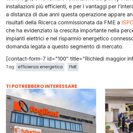
installazioni più efficienti, e per i vantaggi per l’int
a distanza di due anni questa operazione appare a
risultati della Ricerca commissionata da FME a
ISP
che ha evidenziato la crescita importante nella perce
impianti elettrici e nel risparmio energetico connes
domanda legata a questo segmento di mercato.
[contact-form-7 id=”100″ title=”Richiedi maggior in
Tag:
efficienza energetica
FME
TI POTREBBERO INTERESSARE