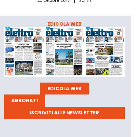
25 Ottobre 2013
admin
EDICOLA WEB
EDICOLA WEB
ABBONATI
ISCRIVITI ALLE NEWSLETTER