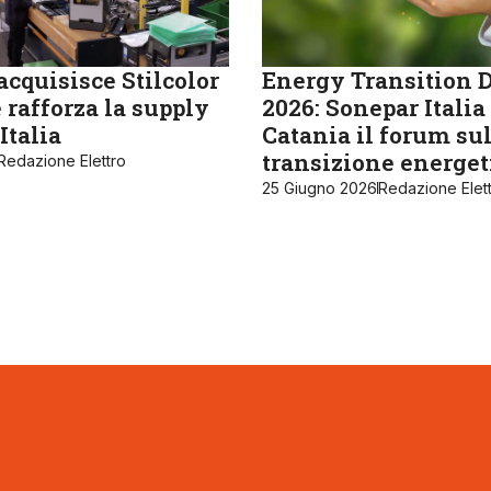
cquisisce Stilcolor
Energy Transition 
 rafforza la supply
2026: Sonepar Italia
Italia
Catania il forum su
transizione energet
Redazione Elettro
25 Giugno 2026
Redazione Elet