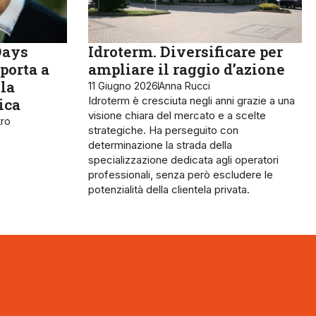
Days
Idroterm. Diversificare per
 porta a
ampliare il raggio d’azione
lla
11 Giugno 2026
Anna Rucci
Idroterm è cresciuta negli anni grazie a una
ica
visione chiara del mercato e a scelte
tro
strategiche. Ha perseguito con
determinazione la strada della
specializzazione dedicata agli operatori
professionali, senza però escludere le
potenzialità della clientela privata.