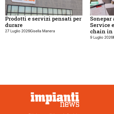
Prodotti e servizi pensati per
Sonepar a
durare
Service e
chain in 
27 Luglio 2026
Gisella Manera
9 Luglio 2026