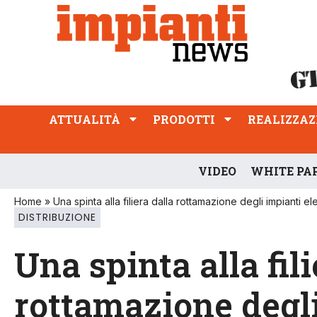
ATTUALITÀ
PRODOTTI
REALIZZAZIONI
PROFESSIONE
ATTUALITÀ
PRODOTTI
REALIZZAZ
VIDEO
WHITE PA
Home
»
Una spinta alla filiera dalla rottamazione degli impianti elet
DISTRIBUZIONE
Una spinta alla fili
rottamazione degli