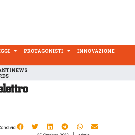
PROTAGONISTI
INNOVAZIONE
EGGI
PROTAGONISTI
INNOVAZIONE
ANTINEWS
RDS
Condividi