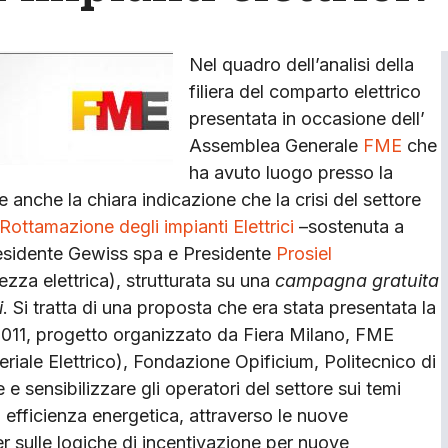
Nel quadro dell’analisi della
filiera del comparto elettrico
presentata in occasione dell’
Assemblea Generale
FME
che
ha avuto luogo presso la
e anche la chiara indicazione che la crisi del settore
Rottamazione degli impianti Elettrici
–sostenuta a
esidente Gewiss spa e Presidente
Prosiel
ezza elettrica), strutturata su una
campagna gratuita
i
. Si tratta di una proposta che era stata presentata la
2011, progetto organizzato da Fiera Milano, FME
riale Elettrico), Fondazione Opificium, Politecnico di
 sensibilizzare gli operatori del settore sui temi
i efficienza energetica, attraverso le nuove
er sulle logiche di incentivazione per nuove