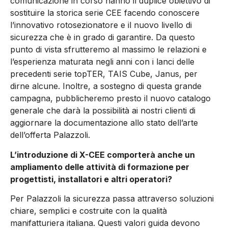
comunicazione in corso hanno il duplice obiettivo di
sostituire la storica serie CEE facendo conoscere
l’innovativo rotosezionatore e il nuovo livello di
sicurezza che è in grado di garantire. Da questo
punto di vista sfrutteremo al massimo le relazioni e
l’esperienza maturata negli anni con i lanci delle
precedenti serie topTER, TAIS Cube, Janus, per
dirne alcune. Inoltre, a sostegno di questa grande
campagna, pubblicheremo presto il nuovo catalogo
generale che darà la possibilità ai nostri clienti di
aggiornare la documentazione allo stato dell’arte
dell’offerta Palazzoli.
L’introduzione di X-CEE comporterà anche un
ampliamento delle attività di formazione per
progettisti, installatori e altri operatori?
Per Palazzoli la sicurezza passa attraverso soluzioni
chiare, semplici e costruite con la qualità
manifatturiera italiana. Questi valori guida devono