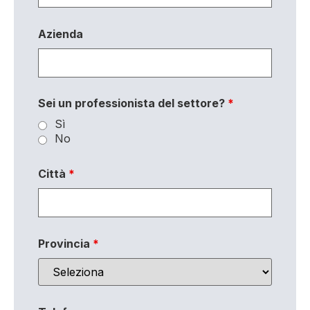
Azienda
Sei un professionista del settore?
*
Sì
No
Città
*
Provincia
*