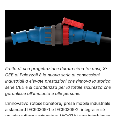
Frutto di una progettazione durata circa tre anni, X-
CEE di Palazzoli è la nuova serie di connessioni
industriali a elevate prestazioni che rinnova la storica
serie CEE e si caratterizza per la totale sicurezza che
garantisce all’impianto e alle persone.
L’innovativo rotosezionatore, presa mobile industriale
a standard IEC60309-1 e IEC60309-2, integra in sé
un interruttore sezionatore (AC-23A) con interblocco