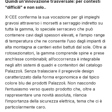
Quindi un’innovazione trasversale: per contesti
“difficili” e non solo..
X-CEE conferma la sua vocazione per gli impieghi
gravosi attraverso i morsetti a serraggio indiretto su
tutta la gamma, lo speciale serracavo che può
contenere cavi dagli spessori elevati, e l’ampio range
di temperatura che ne consente l’uso dagli impianti di
alta montagna ai cantieri estivi battuti dal sole. Oltre ai
rotosezionatori, la gamma comprende spine e prese
anch’esse combinabili; all’occorrenza è integrabile
negli altri sistemi di quadri e contenitori del catalogo
Palazzoli. Senza tralasciare il pregevole design
caratterizzato dalla forma ergonomica e dal tipico
colore blu dei prodotti Palazzoli. Non nascondo
l’entusiasmo verso questo prodotto che, oltre a
rappresentare una novità assoluta, rilancia
l’importanza della sicurezza elettrica, tema che ci è
particolarmente caro.