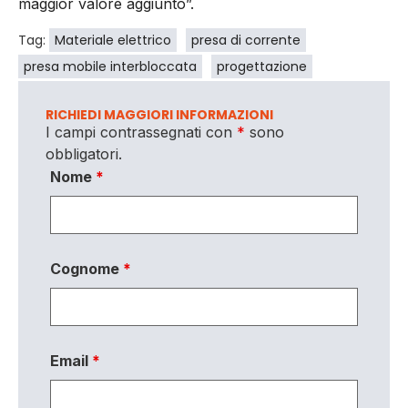
maggior valore aggiunto”.
Tag:
Materiale elettrico
presa di corrente
presa mobile interbloccata
progettazione
RICHIEDI MAGGIORI INFORMAZIONI
I campi contrassegnati con
*
sono
obbligatori.
Nome
*
Cognome
*
Email
*