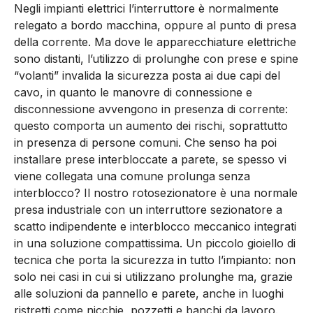
Negli impianti elettrici l’interruttore è normalmente
relegato a bordo macchina, oppure al punto di presa
della corrente. Ma dove le apparecchiature elettriche
sono distanti, l’utilizzo di prolunghe con prese e spine
“volanti” invalida la sicurezza posta ai due capi del
cavo, in quanto le manovre di connessione e
disconnessione avvengono in presenza di corrente:
questo comporta un aumento dei rischi, soprattutto
in presenza di persone comuni. Che senso ha poi
installare prese interbloccate a parete, se spesso vi
viene collegata una comune prolunga senza
interblocco? Il nostro rotosezionatore è una normale
presa industriale con un interruttore sezionatore a
scatto indipendente e interblocco meccanico integrati
in una soluzione compattissima. Un piccolo gioiello di
tecnica che porta la sicurezza in tutto l’impianto: non
solo nei casi in cui si utilizzano prolunghe ma, grazie
alle soluzioni da pannello e parete, anche in luoghi
ristretti come nicchie, pozzetti e banchi da lavoro.