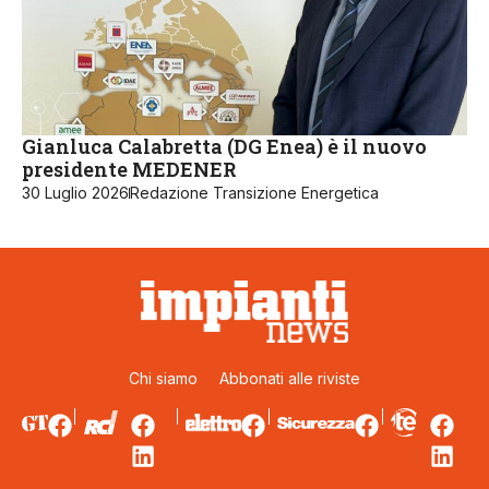
Gianluca Calabretta (DG Enea) è il nuovo
presidente MEDENER
30 Luglio 2026
Redazione Transizione Energetica
Chi siamo
Abbonati alle riviste