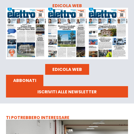
EDICOLA WEB
EDICOLA WEB
ABBONATI
ISCRIVITI ALLE NEWSLETTER
TI POTREBBERO INTERESSARE