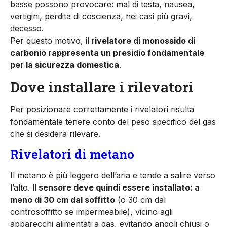
basse possono provocare: mal di testa, nausea,
vertigini, perdita di coscienza, nei casi più gravi,
decesso.
Per questo motivo,
il rivelatore di monossido di
carbonio rappresenta un presidio fondamentale
per la sicurezza domestica
.
Dove installare i rilevatori
Per posizionare correttamente i rivelatori risulta
fondamentale tenere conto del peso specifico del gas
che si desidera rilevare.
Rivelatori di metano
Il metano è più leggero dell’aria e tende a salire verso
l’alto.
Il sensore deve quindi essere installato: a
meno di 30 cm dal soffitto
(o 30 cm dal
controsoffitto se impermeabile), vicino agli
apparecchi alimentati a gas, evitando angoli chiusi o