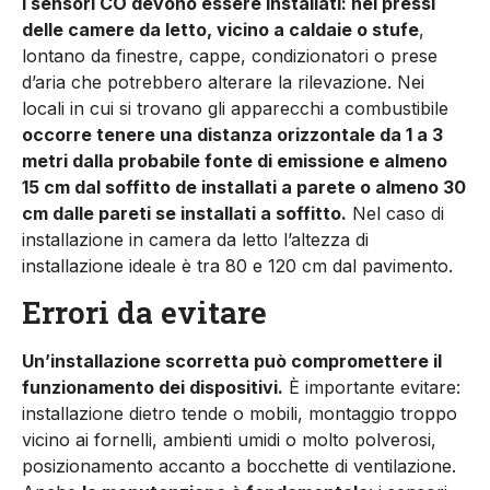
I sensori CO devono essere installati: nei pressi
delle camere da letto, vicino a caldaie o stufe
,
lontano da finestre, cappe, condizionatori o prese
d’aria che potrebbero alterare la rilevazione. Nei
locali in cui si trovano gli apparecchi a combustibile
occorre tenere una distanza orizzontale da 1 a 3
metri dalla probabile fonte di emissione e almeno
15 cm dal soffitto de installati a parete o almeno 30
cm dalle pareti se installati a soffitto.
Nel caso di
installazione in camera da letto l’altezza di
installazione ideale è tra 80 e 120 cm dal pavimento.
Errori da evitare
Un’installazione scorretta può compromettere il
funzionamento dei dispositivi.
È importante evitare:
installazione dietro tende o mobili, montaggio troppo
vicino ai fornelli, ambienti umidi o molto polverosi,
posizionamento accanto a bocchette di ventilazione.