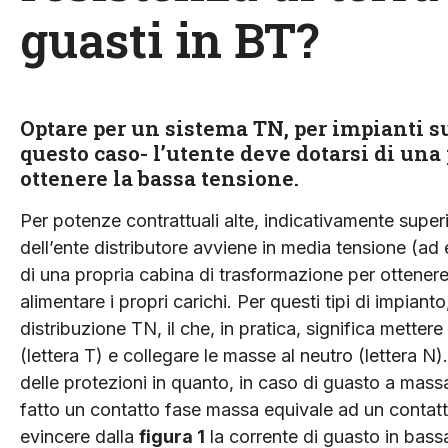
guasti in BT?
Optare per un sistema TN, per impianti sup
questo caso- l’utente deve dotarsi di una
ottenere la bassa tensione.
Per potenze contrattuali alte, indicativamente superi
dell’ente distributore avviene in media tensione (ad
di una propria cabina di trasformazione per ottene
alimentare i propri carichi. Per questi tipi di impianto
distribuzione TN, il che, in pratica, significa mettere
(lettera T) e collegare le masse al neutro (lettera N)
delle protezioni in quanto, in caso di guasto a massa
fatto un contatto fase massa equivale ad un contat
evincere dalla
figura 1
la corrente di guasto in bass