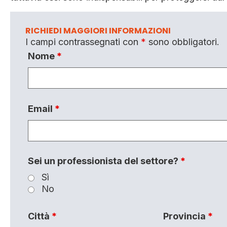
RICHIEDI MAGGIORI INFORMAZIONI
I campi contrassegnati con
*
sono obbligatori.
Nome
*
Email
*
Sei un professionista del settore?
*
Sì
No
Città
*
Provincia
*