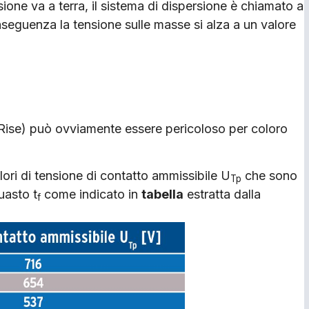
ione va a terra, il sistema di dispersione è chiamato a
seguenza la tensione sulle masse si alza a un valore
 Rise) può ovviamente essere pericoloso per coloro
alori di tensione di contatto ammissibile U
che sono
Tp
uasto t
come indicato in
tabella
estratta dalla
f