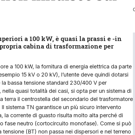
eriori a 100 kW, è quasi la prassi e -in
 propria cabina di trasformazione per
ore a 100 kW, la fornitura di energia elettrica da parte
 esempio 15 kV o 20 kV), l’utente deve quindi dotarsi
re la bassa tensione standard 230/400 V per
, nella quasi totalità dei casi, si opta per un sistema di
 a terra il centrostella del secondario del trasformatore
. Il sistema TN garantisce un più sicuro intervento
, la corrente di guasto risulta molto alta perché di
to fase neutro (cortocircuito monofase). Come si può
a tensione (BT) non passa nei dispersori e nel terreno