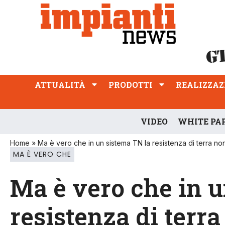
ATTUALITÀ
PRODOTTI
REALIZZAZIONI
PROFESSIONE
ATTUALITÀ
PRODOTTI
REALIZZAZ
VIDEO
WHITE PA
Home
»
Ma è vero che in un sistema TN la resistenza di terra non 
MA È VERO CHE
Ma è vero che in u
resistenza di terra