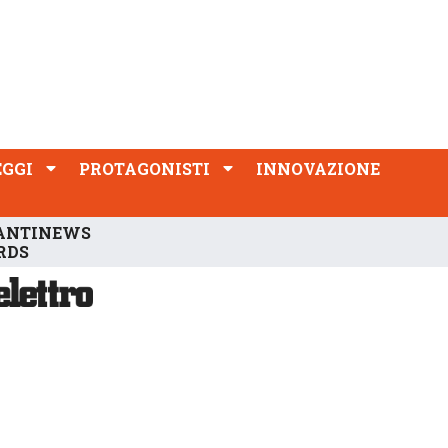
PROTAGONISTI
INNOVAZIONE
EGGI
PROTAGONISTI
INNOVAZIONE
ANTINEWS
RDS