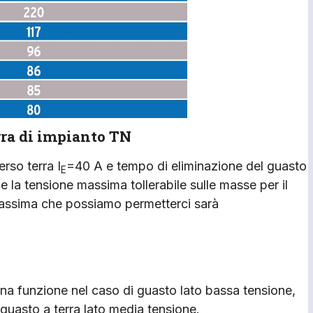
erra di impianto TN
rso terra I
=40 A e tempo di eliminazione del guasto
E
e la tensione massima tollerabile sulle masse per il
 massima che possiamo permetterci sarà
una funzione nel caso di guasto lato bassa tensione,
 guasto a terra lato media tensione.