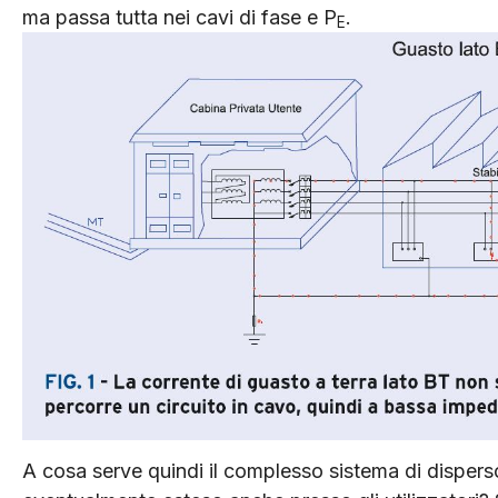
ma passa tutta nei cavi di fase e P
.
E
A cosa serve quindi il complesso sistema di dispersor