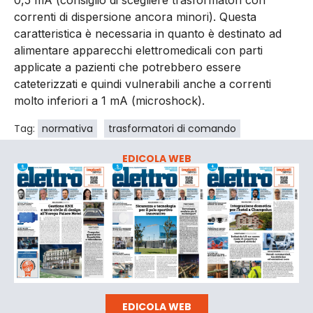
0,5 mA (consiglio di scegliere trasformatori con
correnti di dispersione ancora minori). Questa
caratteristica è necessaria in quanto è destinato ad
alimentare apparecchi elettromedicali con parti
applicate a pazienti che potrebbero essere
cateterizzati e quindi vulnerabili anche a correnti
molto inferiori a 1 mA (microshock).
Tag:
normativa
trasformatori di comando
EDICOLA WEB
EDICOLA WEB