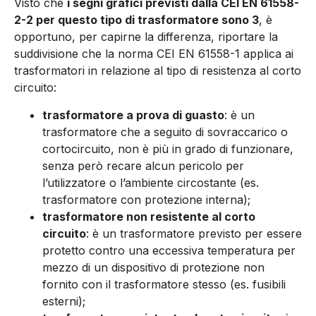
Visto che
i segni grafici previsti dalla CEI EN 61558-
2-2 per questo tipo di trasformatore sono 3
, è
opportuno, per capirne la differenza, riportare la
suddivisione che la norma CEI EN 61558-1 applica ai
trasformatori in relazione al tipo di resistenza al corto
circuito:
trasformatore a prova di guasto
: è un
trasformatore che a seguito di sovraccarico o
cortocircuito, non è più in grado di funzionare,
senza però recare alcun pericolo per
l’utilizzatore o l’ambiente circostante (es.
trasformatore con protezione interna);
trasformatore non resistente al corto
circuito
: è un trasformatore previsto per essere
protetto contro una eccessiva temperatura per
mezzo di un dispositivo di protezione non
fornito con il trasformatore stesso (es. fusibili
esterni);