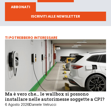
ABBONATI
ISCRIVITI ALLE NEWSLETTER
TI POTREBBERO INTERESSARE
Ma è vero che… le wallbox si possono
installare nelle autorimesse soggette a CPI?
6 Agosto 2026
Daniele Vetrucci