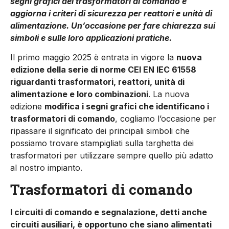
segni grafici dei trasformatori di comando e
aggiorna i criteri di sicurezza per reattori e unità di
alimentazione. Un’occasione per fare chiarezza sui
simboli e sulle loro applicazioni pratiche.
Il primo maggio 2025 è entrata in vigore la
nuova
edizione della serie di norme CEI EN IEC 61558
riguardanti trasformatori, reattori, unità di
alimentazione e loro combinazioni
. La nuova
edizione
modifica i segni grafici che identificano i
trasformatori di comando
, cogliamo l’occasione per
ripassare il significato dei principali simboli che
possiamo trovare stampigliati sulla targhetta dei
trasformatori per utilizzare sempre quello più adatto
al nostro impianto.
Trasformatori di comando
I circuiti di comando e segnalazione, detti anche
circuiti ausiliari, è opportuno che siano alimentati