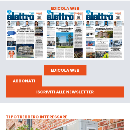
EDICOLA WEB
EDICOLA WEB
ABBONATI
ISCRIVITI ALLE NEWSLETTER
TI POTREBBERO INTERESSARE