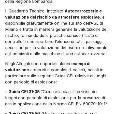
della Regione Lombardia.
Il Quaderno Tecnico, intitolato
Autocarrozzerie e
valutazione del rischio da atmosfere esplosive
, è
disponibile gratuitamente on line sul sito dell’ASL di
Milano e tratta in maniera generale la valutazione del
rischio, fornendo delle pratiche schede (“Liste di
controllo”) che riportano l’elenco di tutti i passaggi
necessari per la valutazione del rischio relativamente
agli ambienti e alle macchine di una autocarrozzeria.
Negli Allegati sono riportati alcuni
esempi di
valutazione
concreti e completi di calcoli, basati in
particolare sulle seguenti Guide CEI relative ai luoghi
con pericolo di esplosione:
–
Guida CEI 31-35
“Guida alla classificazione dei
luoghi con pericolo di esplosione per la presenza di
gas in applicazione della Norma CEI EN 60079-10-1”
–
Guida CEI 31-56
“Guida alla classificazione dei