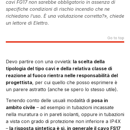
cavi FG17 non sarebbe obbligatorio in assenza di
specifiche condizioni di rischio incendio che ne
richiedano l’uso. È una valutazione corretta?», chiede
un lettore di Elettro.
Go to top
Devo partire con una ovvietà:
la scelta della
tipologia del tipo cavi e della relativa classe di
reazione al fuoco rientra nelle responsabilità del
progettista
, per cui quello che posso esprimere è
un parere astratto (anche se spero lo stesso utile).
Tenendo conto delle usuali modalità di
posa in
ambito civile
– ad esempio in tubazioni incassate
nella muratura o in pareti isolanti, oppure in tubazioni
a vista con grado di protezione non inferiore a IP4X
–
la risposta sintetica è sì, in generale il cavo FS17