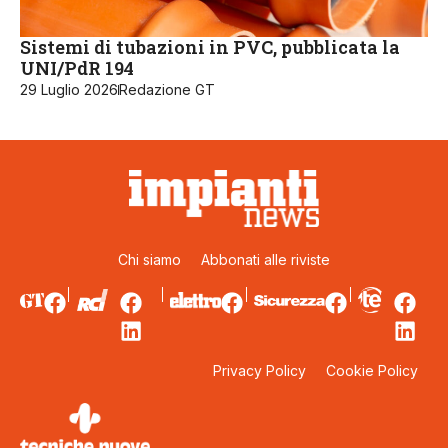
Sistemi di tubazioni in PVC, pubblicata la
UNI/PdR 194
29 Luglio 2026
Redazione GT
Chi siamo
Abbonati alle riviste
Privacy Policy
Cookie Policy