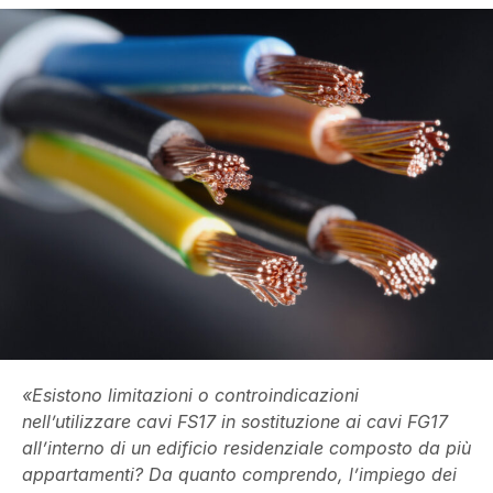
«Esistono limitazioni o controindicazioni
nell’utilizzare cavi FS17 in sostituzione ai cavi FG17
all’interno di un edificio residenziale composto da più
appartamenti? Da quanto comprendo, l’impiego dei