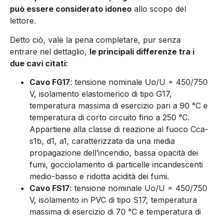
può essere considerato idoneo
allo scopo del
lettore.
Detto ciò, vale la pena completare, pur senza
entrare nel dettaglio,
le principali differenze tra i
due cavi citati
:
Cavo FG17
: tensione nominale Uo/U = 450/750
V, isolamento elastomerico di tipo G17,
temperatura massima di esercizio pari a 90 °C e
temperatura di corto circuito fino a 250 °C.
Appartiene alla classe di reazione al fuoco Cca-
s1b, d1, a1, caratterizzata da una media
propagazione dell’incendio, bassa opacità dei
fumi, gocciolamento di particelle incandescenti
medio-basso e ridotta acidità dei fumi.
Cavo FS17
: tensione nominale Uo/U = 450/750
V, isolamento in PVC di tipo S17, temperatura
massima di esercizio di 70 °C e temperatura di