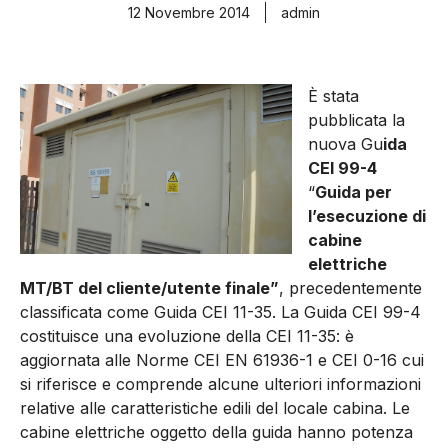
12 Novembre 2014
admin
È stata
pubblicata la
nuova Gu
ida
CEI 99-4
“
Guida per
l’esecuzione di
cabine
elettriche
MT/BT del cliente/utente finale”
, precedentemente
classificata come Guida CEI 11-35. La Guida CEI 99-4
costituisce una evoluzione della CEI 11-35: è
aggiornata alle Norme CEI EN 61936-1 e CEI 0-16 cui
si riferisce e comprende alcune ulteriori informazioni
relative alle caratteristiche edili del locale cabina. Le
cabine elettriche oggetto della guida hanno potenza