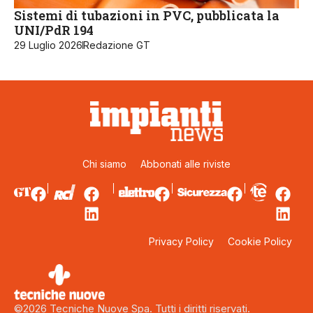
Sistemi di tubazioni in PVC, pubblicata la
UNI/PdR 194
29 Luglio 2026
Redazione GT
Chi siamo
Abbonati alle riviste
Privacy Policy
Cookie Policy
©2026 Tecniche Nuove Spa. Tutti i diritti riservati.