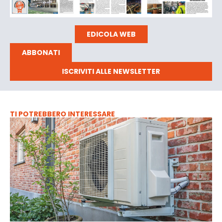
EDICOLA WEB
ABBONATI
ISCRIVITI ALLE NEWSLETTER
TI POTREBBERO INTERESSARE