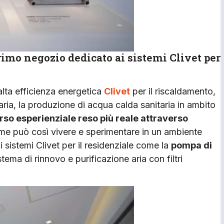
imo negozio dedicato ai sistemi Clivet per
alta efficienza energetica
Clivet
per il riscaldamento,
’aria, la produzione di acqua calda sanitaria in ambito
rso esperienziale reso più reale attraverso
 Home può così vivere e sperimentare in un ambiente
i sistemi Clivet per il residenziale come la
pompa di
sistema di rinnovo e purificazione aria con filtri