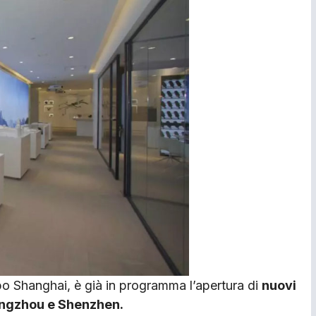
opo Shanghai, è già in programma l’apertura di
nuovi
angzhou e Shenzhen.