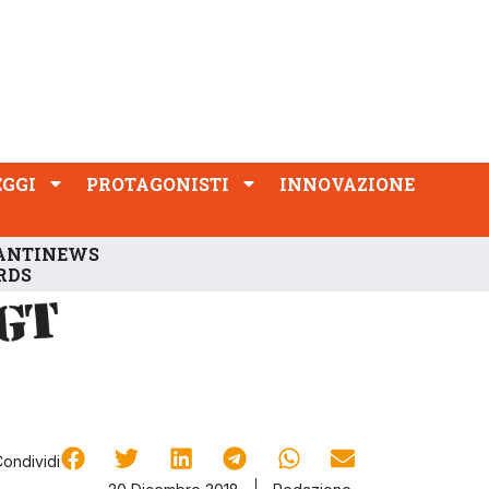
PROTAGONISTI
INNOVAZIONE
EGGI
PROTAGONISTI
INNOVAZIONE
ANTINEWS
RDS
Condividi