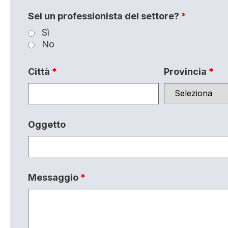
Sei un professionista del settore?
*
Sì
No
Città
*
Provincia
*
Oggetto
Messaggio
*