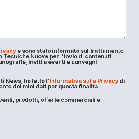
rivacy
e sono stato informato sul trattamento
o Tecniche Nuove per l'invio di contenuti
onografie, inviti a eventi e convegni
i News, ho letto l'
Informativa sulla Privacy
di
to dei miei dati per questa finalità
enti, prodotti, offerte commerciali e