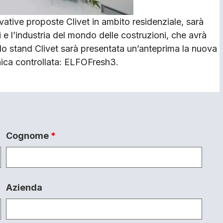
vative proposte Clivet in ambito residenziale, sarà
ti e l’industria del mondo delle costruzioni, che avrà
o stand Clivet sarà presentata un’anteprima la nuova
nica controllata: ELFOFresh3.
Cognome
*
Azienda