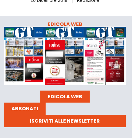
20 Dicembre 2018
Redazione
EDICOLA WEB
EDICOLA WEB
ABBONATI
ISCRIVITI ALLE NEWSLETTER