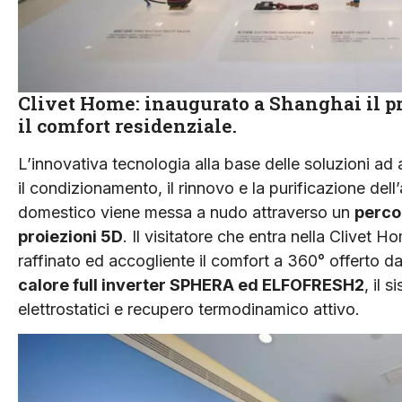
Clivet Home: inaugurato a Shanghai il pr
il comfort residenziale.
L’innovativa tecnologia alla base delle soluzioni ad 
il condizionamento, il rinnovo e la purificazione dell
domestico viene messa a nudo attraverso un
perco
proiezioni 5D
. Il visitatore che entra nella Clivet
raffinato ed accogliente il comfort a 360° offerto da
calore full inverter SPHERA ed ELFOFRESH2
, il 
elettrostatici e recupero termodinamico attivo.