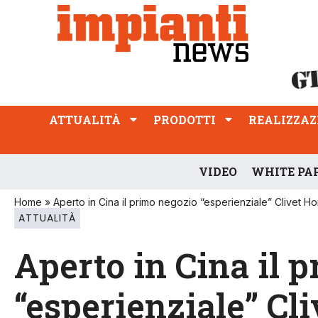
ATTUALITÀ
PRODOTTI
REALIZZAZIONI
PROFESSIONE
ATTUALITÀ
PRODOTTI
REALIZZAZ
VIDEO
WHITE PA
Home
»
Aperto in Cina il primo negozio “esperienziale” Clivet H
ATTUALITÀ
Aperto in Cina il 
“esperienziale” Cl