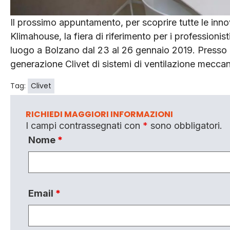
Il prossimo appuntamento, per scoprire tutte le inno
Klimahouse, la fiera di riferimento per i professionis
luogo a Bolzano dal 23 al 26 gennaio 2019. Presso l
generazione Clivet di sistemi di ventilazione mecca
Tag:
Clivet
RICHIEDI MAGGIORI INFORMAZIONI
I campi contrassegnati con
*
sono obbligatori.
Nome
*
Email
*