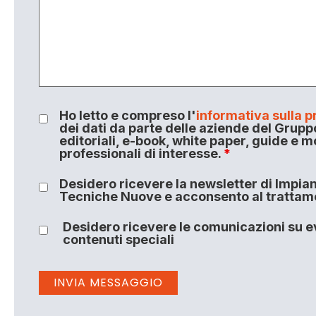
Ho letto e compreso l'
informativa sulla p
dei dati da parte delle aziende del Grupp
editoriali, e-book, white paper, guide e m
professionali di interesse.
*
Desidero ricevere la newsletter di Impiant
Tecniche Nuove e acconsento al trattamen
Desidero ricevere le comunicazioni su ev
contenuti speciali