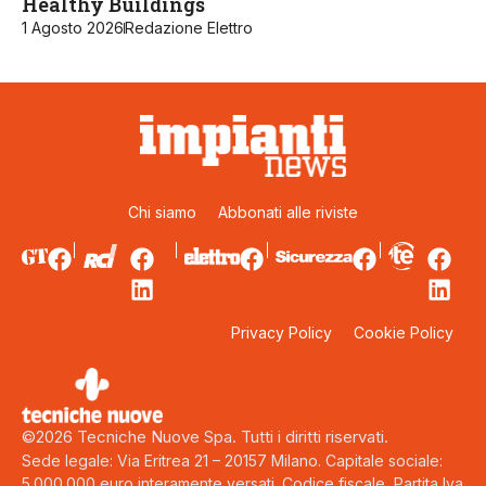
Healthy Buildings
1 Agosto 2026
Redazione Elettro
Chi siamo
Abbonati alle riviste
Privacy Policy
Cookie Policy
©2026 Tecniche Nuove Spa. Tutti i diritti riservati.
Sede legale: Via Eritrea 21 – 20157 Milano. Capitale sociale:
5.000.000 euro interamente versati. Codice fiscale, Partita Iva