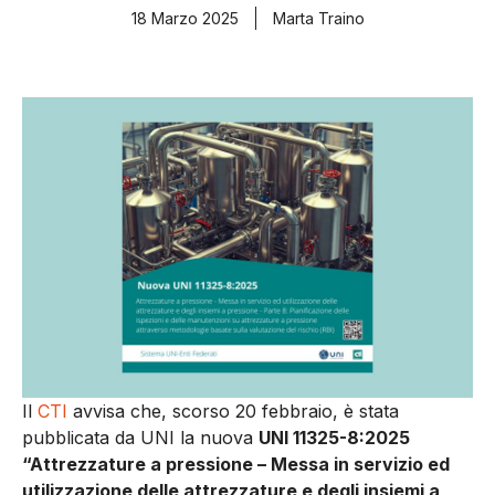
18 Marzo 2025
Marta Traino
Il
CTI
avvisa che, scorso 20 febbraio, è stata
pubblicata da UNI la nuova
UNI 11325-8:2025
“Attrezzature a pressione – Messa in servizio ed
utilizzazione delle attrezzature e degli insiemi a