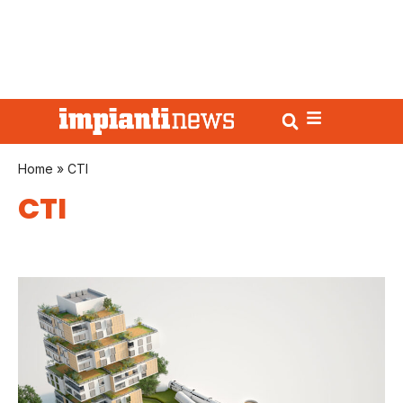
Home
»
CTI
CTI