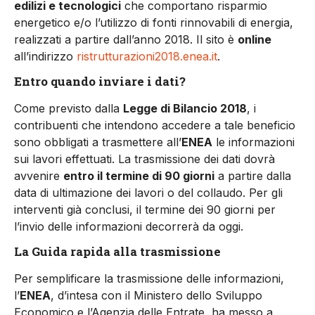
edilizi e tecnologici
che comportano risparmio
energetico e/o l’utilizzo di fonti rinnovabili di energia,
realizzati a partire dall’anno 2018. Il sito è
online
all’indirizzo
ristrutturazioni2018.enea.it
.
Entro quando inviare i dati?
Come previsto dalla
Legge di Bilancio 2018
, i
contribuenti che intendono accedere a tale beneficio
sono obbligati a trasmettere all’
ENEA
le informazioni
sui lavori effettuati. La trasmissione dei dati dovrà
avvenire
entro il termine di 90 giorni
a partire dalla
data di ultimazione dei lavori o del collaudo. Per gli
interventi già conclusi, il termine dei 90 giorni per
l’invio delle informazioni decorrerà da oggi.
La Guida rapida alla trasmissione
Per semplificare la trasmissione delle informazioni,
l’
ENEA
, d’intesa con il Ministero dello Sviluppo
Economico e l’Agenzia delle Entrate, ha messo a