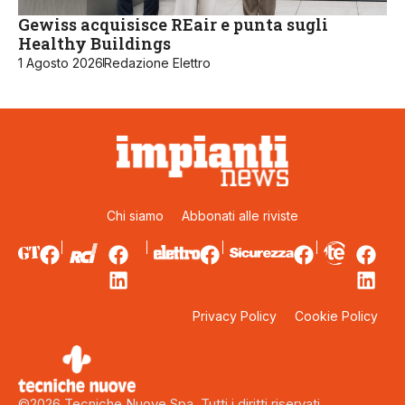
Gewiss acquisisce REair e punta sugli
Healthy Buildings
1 Agosto 2026
Redazione Elettro
Chi siamo
Abbonati alle riviste
Privacy Policy
Cookie Policy
©2026 Tecniche Nuove Spa. Tutti i diritti riservati.