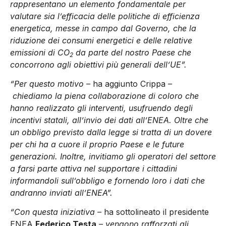
rappresentano un elemento fondamentale per
valutare sia l’efficacia delle politiche di efficienza
energetica, messe in campo dal Governo, che la
riduzione dei consumi energetici e delle relative
emissioni di CO
da parte del nostro Paese che
2
concorrono agli obiettivi più generali dell’UE”.
“Per questo motivo –
ha aggiunto Crippa
–
chiediamo la piena collaborazione di coloro che
hanno realizzato gli interventi, usufruendo degli
incentivi statali, all’invio dei dati all’ENEA. Oltre che
un obbligo previsto dalla legge si tratta di un dovere
per chi ha a cuore il proprio Paese e le future
generazioni. Inoltre, invitiamo gli operatori del settore
a farsi parte attiva nel supportare i cittadini
informandoli sull’obbligo e fornendo loro i dati che
andranno inviati all’ENEA”.
“Con questa iniziativa –
ha sottolineato il presidente
ENEA
Federico Testa
– vengono rafforzati gli