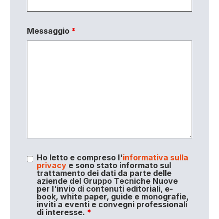
Messaggio
*
Ho letto e compreso l'
informativa sulla
privacy
e sono stato informato sul
trattamento dei dati da parte delle
aziende del Gruppo Tecniche Nuove
per l'invio di contenuti editoriali, e-
book, white paper, guide e monografie,
inviti a eventi e convegni professionali
di interesse.
*