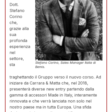
Dott.
Stefano
Corino
che,
grazie alla
sua
profonda
esperienza
nel
settore,
Stefano Corino, Sales Manager Italia di
sta
Bemis.
traghettando il Gruppo verso il nuovo corso. Ad
iniziare da Carrara & Matta che, nel 2018,
presenterà diverse new entry partendo dalla
gamma di accessori Made in Italy, interamente
rinnovata e che verrà lanciata non solo nel
nostro paese ma in tutta Europa. Una sfida