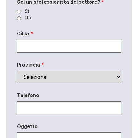
Sei un professionista del settore?
*
Sì
No
Città
*
Provincia
*
Telefono
Oggetto