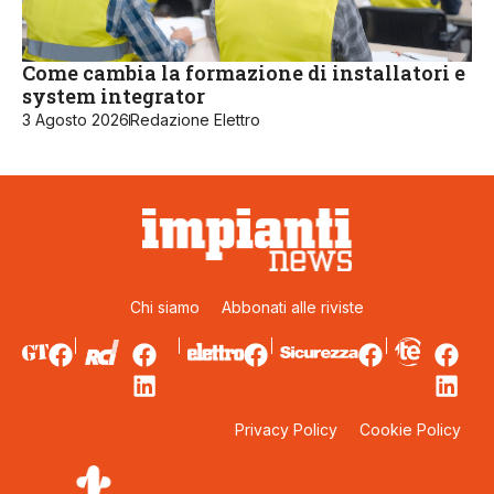
Come cambia la formazione di installatori e
system integrator
3 Agosto 2026
Redazione Elettro
Chi siamo
Abbonati alle riviste
Privacy Policy
Cookie Policy