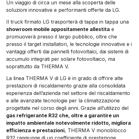
Un viaggio di circa un mese alla scoperta delle
soluzioni innovative e performanti offerte da LG.
Il truck firmato LG trasporterà di tappa in tappa una
showroom mobile appositamente allestita
e
promuoverà presso il largo pubblico, oltre che
presso il target installatori, le tecnologie innovative e i
vantaggi offerti dai pannelli fotovoltaici, dai sistemi di
accumulo integrati per solare fotovoltaico, ma
soprattutto da THERMA V.
La linea THERMA V di LG è in grado di offrire alte
prestazioni di riscaldamento grazie alla consolidata
esperienza dell’azienda nel settore del riscaldamento
e alle avanzate tecnologie per la climatizzazione
progettate nel corso degli anni. Grazie all’utilizzo del
gas refrigerante R32 che, oltre a garantire un
impatto ambientale notevolmente ridotto, migliora
efficienza e prestazioni
, THERMA V monoblocco
R32 raggiunge di un coefficiente di prestazione