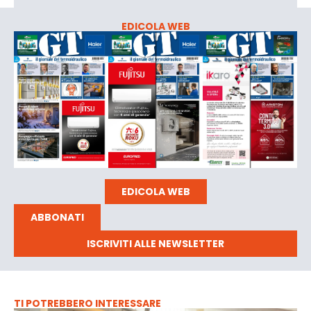
EDICOLA WEB
EDICOLA WEB
ABBONATI
ISCRIVITI ALLE NEWSLETTER
TI POTREBBERO INTERESSARE