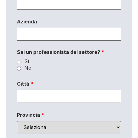
Azienda
Sei un professionista del settore?
*
Sì
No
Città
*
Provincia
*