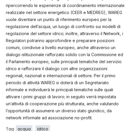
ripercorrendo le esperienze di coordinamento internazionale
realizzate nel settore energetico (CEER e MEDREG), WAREG
vuole diventare un punto di riferimento europeo per la
regolazione dell’acqua, un luogo di confronto sui modelli di
regolazione del settore idrico; inoltre, attraverso il Network, i
Regolatori potranno approfondire e preparare posizioni
comuni, condivise a livello europeo, anche attraverso un
dialogo istituzionale rafforzato solido con la Commissione ed
il Parlamento europeo, sulle principali tematiche del servizio
idrico e rafforzare il dialogo con altre organizzazioni
regionali, nazionali e internazionali di settore. Per il primo
periodo di attività WAREG si doterà di un Segretariato
informale e individuerà le principali tematiche sulle quali
attivare i primi gruppi di lavoro; in seguito verrà impostata
un’attività di cooperazione più strutturata, anche valutando
l’opportunità di assumere un diverso stato giuridico, da
network informale ad associazione no-profit.
Tag:
acqua
idrico