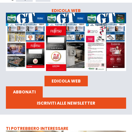
EDICOLA WEB
EDICOLA WEB
ABBONATI
ISCRIVITI ALLE NEWSLETTER
TI POTREBBERO INTERESSARE