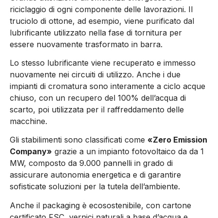
riciclaggio di ogni componente delle lavorazioni. Il
truciolo di ottone, ad esempio, viene purificato dal
lubrificante utilizzato nella fase di tornitura per
essere nuovamente trasformato in barra.
Lo stesso lubrificante viene recuperato e immesso
nuovamente nei circuiti di utilizzo. Anche i due
impianti di cromatura sono interamente a ciclo acque
chiuso, con un recupero del 100% dell’acqua di
scarto, poi utilizzata per il raffreddamento delle
macchine.
Gli stabilimenti sono classificati come
«Zero Emission
Company»
grazie a un impianto fotovoltaico da da 1
MW, composto da 9.000 pannelli in grado di
assicurare autonomia energetica e di garantire
sofisticate soluzioni per la tutela dell’ambiente.
Anche il packaging è ecosostenibile, con cartone
certificato FSC, vernici naturali a base d’acqua e