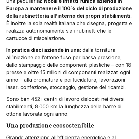
una peculiarità:
Nobili è infatti l’unica azienda in
Europa a mantenere il 100% del ciclo di produzione
della rubinetteria all’interno dei propri stabilimenti.
È inoltre la sola realtà italiana che disegna, progetta e
realizza autonomamente sia i rubinetti che le
cartucce di miscelazione.
In pratica dieci aziende in una
: dalla tornitura
all’iniezione dell’ottone fuso per bassa pressione;
dallo stampaggio delle componenti plastiche – con 18
presse e oltre 15 milioni di componenti realizzati ogni
anno – alla cromatura e poi lucidatura, lavorazioni
laser, confezione, stoccaggio, gestione dei ricambi.
Sono ben 452 i centri di lavoro dislocati nei diversi
stabilimenti, 8.000 km la lunghezza delle barre di
ottone lavorate ogni anno.
Una produzione ecosostenibile
Grande attenzione all’efficienza energetica e al