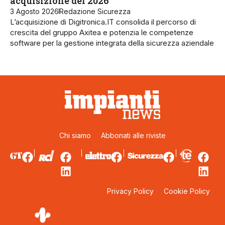
acquisizione del 2026
3 Agosto 2026
Redazione Sicurezza
L’acquisizione di Digitronica.IT consolida il percorso di
crescita del gruppo Axitea e potenzia le competenze
software per la gestione integrata della sicurezza aziendale
Chi siamo
Abbonati alle riviste
Privacy Policy
Cookie Policy