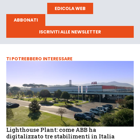
EDICOLA WEB
ABBONATI
ISCRIVITI ALLE NEWSLETTER
TI POTREBBERO INTERESSARE
Lighthouse Plant: come ABB ha
digitalizzato tre stabilimenti in Italia