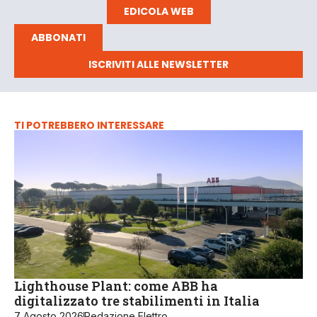
EDICOLA WEB
ABBONATI
ISCRIVITI ALLE NEWSLETTER
TI POTREBBERO INTERESSARE
Lighthouse Plant: come ABB ha
digitalizzato tre stabilimenti in Italia
7 Agosto 2026
Redazione Elettro