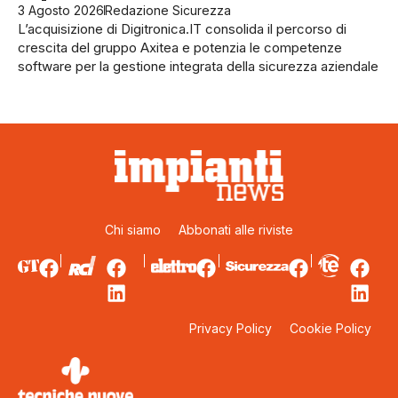
3 Agosto 2026
Redazione Sicurezza
L’acquisizione di Digitronica.IT consolida il percorso di
crescita del gruppo Axitea e potenzia le competenze
software per la gestione integrata della sicurezza aziendale
Chi siamo
Abbonati alle riviste
Privacy Policy
Cookie Policy