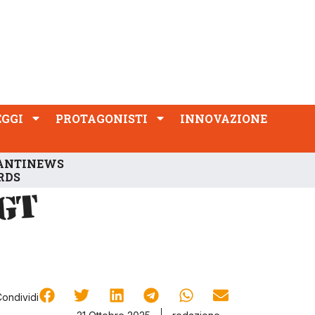
PROTAGONISTI
INNOVAZIONE
EGGI
PROTAGONISTI
INNOVAZIONE
ANTINEWS
RDS
Condividi