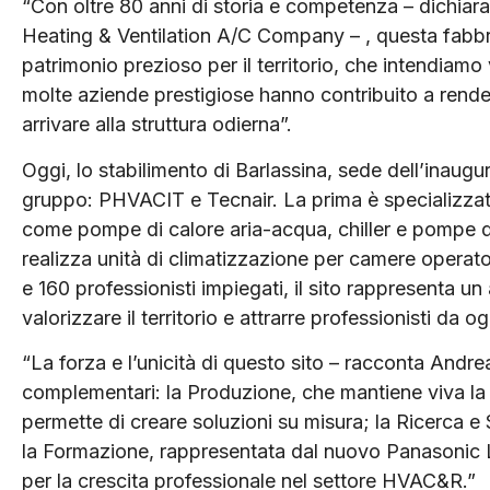
“Con oltre 80 anni di storia e competenza – dichia
Heating & Ventilation A/C Company – , questa fabbr
patrimonio prezioso per il territorio, che intendiamo
molte aziende prestigiose hanno contribuito a rende
arrivare alla struttura odierna”.
Oggi, lo stabilimento di Barlassina, sede dell’inaugu
gruppo: PHVACIT e Tecnair. La prima è specializzata
come pompe di calore aria-acqua, chiller e pompe 
realizza unità di climatizzazione per camere operato
e 160 professionisti impiegati, il sito rappresenta 
valorizzare il territorio e attrarre professionisti da og
“La forza e l’unicità di questo sito – racconta Andre
complementari: la Produzione, che mantiene viva la 
permette di creare soluzioni su misura; la Ricerca e
la Formazione, rappresentata dal nuovo Panasonic 
per la crescita professionale nel settore HVAC&R.”