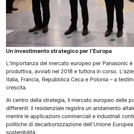
Un investimento strategico per l’Europa
L’importanza del mercato europeo per Panasonic è c
produttiva, avviati nel 2018 e tuttora in corso. L’azi
Italia, Francia, Repubblica Ceca e Polonia – a testim
crescita.
Al centro della strategia, il mercato europeo delle
differenti: il residenziale registra un andamento alta
mentre le applicazioni commerciali e industriali con
politiche di decarbonizzazione dell’Unione Europea 
sostenibilità.