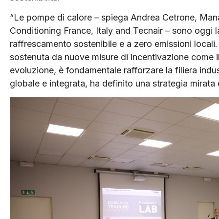
“Le pompe di calore – spiega Andrea Cetrone, Mana
Conditioning France, Italy and Tecnair – sono oggi l
raffrescamento sostenibile e a zero emissioni locali
sostenuta da nuove misure di incentivazione come il
evoluzione, è fondamentale rafforzare la filiera indu
globale e integrata, ha definito una strategia mirat