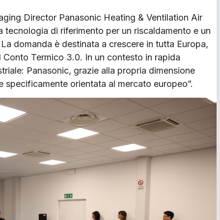
ging Director Panasonic Heating & Ventilation Air
a tecnologia di riferimento per un riscaldamento e un
. La domanda è destinata a crescere in tutta Europa,
 Conto Termico 3.0. In un contesto in rapida
striale: Panasonic, grazie alla propria dimensione
a e specificamente orientata al mercato europeo”.