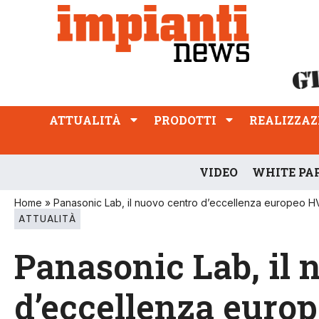
ATTUALITÀ
PRODOTTI
REALIZZAZIONI
PROFESSIONE
ATTUALITÀ
PRODOTTI
REALIZZAZ
VIDEO
WHITE PA
Home
»
Panasonic Lab, il nuovo centro d’eccellenza europeo 
ATTUALITÀ
Panasonic Lab, il 
d’eccellenza eur