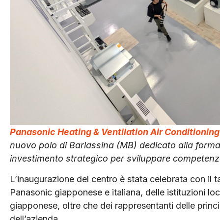
Panasonic Heating & Ventilation Air Conditioning
nuovo polo di Barlassina (MB) dedicato alla form
investimento strategico per sviluppare competenze te
L’inaugurazione del centro è stata celebrata con il t
Panasonic giapponese e italiana, delle istituzioni l
giapponese, oltre che dei rappresentanti delle princip
dell’azienda.