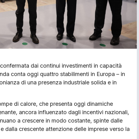
onfermata dai continui investimenti in capacità
enda conta oggi quattro stabilimenti in Europa – in
onianza di una presenza industriale solida e in
 pompe di calore, che presenta oggi dinamiche
lenante, ancora influenzato dagli incentivi nazionali,
tinuano a crescere in modo costante, spinte dalle
e dalla crescente attenzione delle imprese verso la