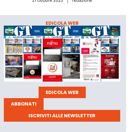
21 Ottobre 2025
redazione
EDICOLA WEB
EDICOLA WEB
ABBONATI
ISCRIVITI ALLE NEWSLETTER