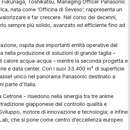
ra Fukunaga, Toshikatsu, Managing Officer Panasonic
ica, nata come ‘Officina di Seveso’, rappresenta un
 valorizzare e far crescere. Nel corso dei decenni,
rlo sempre più solido, avanzato ed efficiente fino ad
razione, ospita due importanti entità operative del
 nella produzione di soluzioni di grande taglia –
di calore acqua-acqua – mentre la seconda progetta e
rie e data center. Con i suoi 33.400 m² di superficie
un asset unico nel panorama Panasonic destinato a
ni parte d’Italia.
a Cetrone – risiedono nella sinergia tra tre anime
tradizione giapponese del controllo qualità e
 Sviluppo, motore di innovazione e tecnologia; e infine
Lab, che si pone come centro d’eccellenza europeo