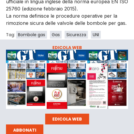
ufficiale in lingua inglese della norma europea EN ISO
25760 (edizione febbraio 2015).
La norma definisce le procedure operative per la
rimozione sicura delle valvole delle bombole per gas.
Tag:
Bombole gas
Gas
Sicurezza
UNI
EDICOLA WEB
EDICOLA WEB
ABBONATI