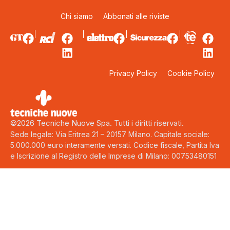
Chi siamo
Abbonati alle riviste
Privacy Policy
Cookie Policy
©2026 Tecniche Nuove Spa. Tutti i diritti riservati.
Sede legale: Via Eritrea 21 – 20157 Milano. Capitale sociale:
5.000.000 euro interamente versati. Codice fiscale, Partita Iva
e Iscrizione al Registro delle Imprese di Milano: 00753480151