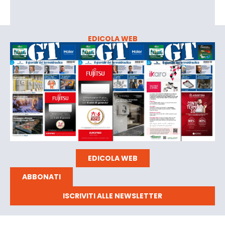
EDICOLA WEB
EDICOLA WEB
ABBONATI
ISCRIVITI ALLE NEWSLETTER