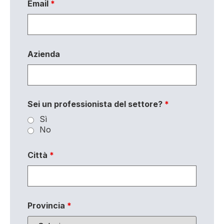
Email
*
Azienda
Sei un professionista del settore?
*
Sì
No
Città
*
Provincia
*