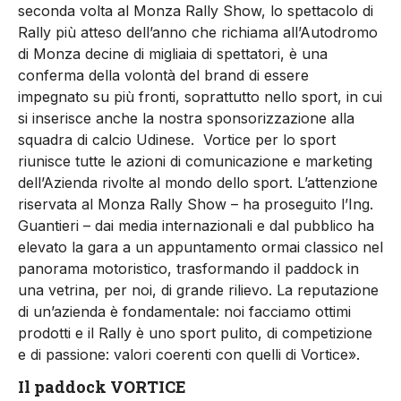
seconda volta al Monza Rally Show, lo spettacolo di
Rally più atteso dell’anno che richiama all’Autodromo
di Monza decine di migliaia di spettatori, è una
conferma della volontà del brand di essere
impegnato su più fronti, soprattutto nello sport, in cui
si inserisce anche la nostra sponsorizzazione alla
squadra di calcio Udinese. Vortice per lo sport
riunisce tutte le azioni di comunicazione e marketing
dell’Azienda rivolte al mondo dello sport. L’attenzione
riservata al Monza Rally Show – ha proseguito l’Ing.
Guantieri – dai media internazionali e dal pubblico ha
elevato la gara a un appuntamento ormai classico nel
panorama motoristico, trasformando il paddock in
una vetrina, per noi, di grande rilievo. La reputazione
di un’azienda è fondamentale: noi facciamo ottimi
prodotti e il Rally è uno sport pulito, di competizione
e di passione: valori coerenti con quelli di Vortice».
Il paddock VORTICE